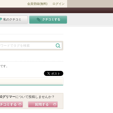
会員登録(無料)
ログイン
私のクチコミ
クチコミする
です。
02グリマー
について投稿しませんか？