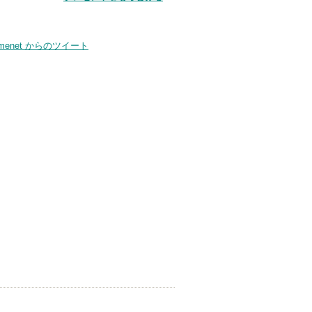
smenet からのツイート