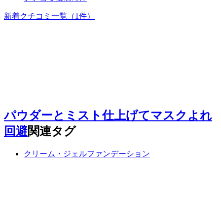
新着クチコミ一覧
（1件）
パウダーとミスト仕上げてマスクよれ
回避
関連タグ
クリーム・ジェルファンデーション