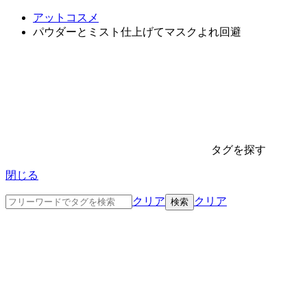
アットコスメ
パウダーとミスト仕上げてマスクよれ回避
タグを探す
閉じる
クリア
クリア