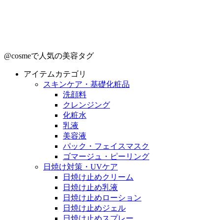
@cosmeで人気の美容タグ
アイテムカテゴリ
スキンケア・基礎化粧品
洗顔料
クレンジング
化粧水
乳液
美容液
パック・フェイスマスク
ゴマージュ・ピーリング
日焼け対策・UVケア
日焼け止めクリーム
日焼け止め乳液
日焼け止めローション
日焼け止めジェル
日焼け止めスプレー