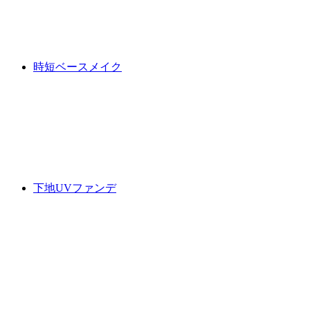
時短ベースメイク
下地UVファンデ