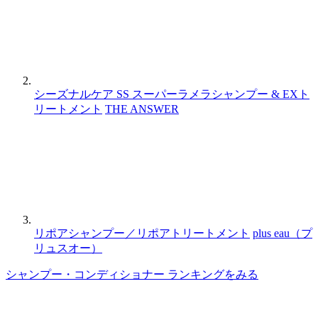
シーズナルケア SS スーパーラメラシャンプー & EXト
リートメント
THE ANSWER
リポアシャンプー／リポアトリートメント
plus eau（プ
リュスオー）
シャンプー・コンディショナー ランキングをみる