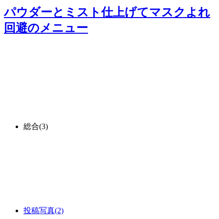
パウダーとミスト仕上げてマスクよれ
回避
のメニュー
総合
(3)
投稿写真
(2)