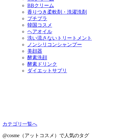
BBクリーム
香りつき柔軟剤・洗濯洗剤
プチプラ
韓国コスメ
ヘアオイル
洗い流さないトリートメント
ノンシリコンシャンプー
美顔器
酵素洗顔
酵素ドリンク
ダイエットサプリ
カテゴリ一覧へ
@cosme（アットコスメ）で人気のタグ