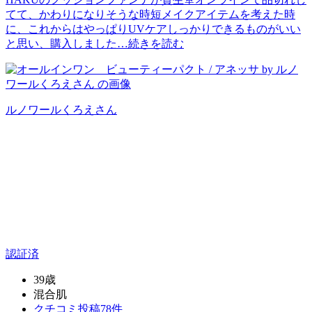
てて、かわりになりそうな時短メイクアイテムを考えた時
に、これからはやっぱりUVケアしっかりできるものがいい
と思い、購入しました…
続きを読む
ルノワールくろえ
さん
認証済
39歳
混合肌
クチコミ投稿78件