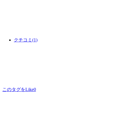
クチコミ
(1)
このタグをLike
0