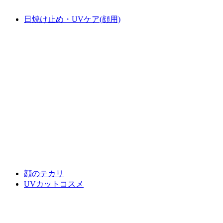
日焼け止め・UVケア(顔用)
顔のテカリ
UVカットコスメ