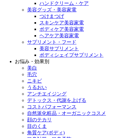
ハンドクリーム・ケア
美容グッズ・美容家電
つけまつげ
スキンケア美容家電
ボディケア美容家電
ヘアケア美容家電
サプリメント・フード
美容サプリメント
ボディシェイプサプリメント
お悩み・効果別
美白
毛穴
ニキビ
うるおい
アンチエイジング
デトックス・代謝を上げる
コストパフォーマンス
自然派化粧品・オーガニックコスメ
顔のテカリ
目のくま
角質ケア(ボディ)