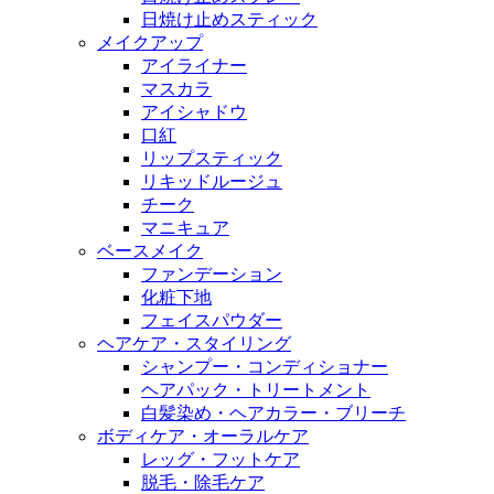
日焼け止めスティック
メイクアップ
アイライナー
マスカラ
アイシャドウ
口紅
リップスティック
リキッドルージュ
チーク
マニキュア
ベースメイク
ファンデーション
化粧下地
フェイスパウダー
ヘアケア・スタイリング
シャンプー・コンディショナー
ヘアパック・トリートメント
白髪染め・ヘアカラー・ブリーチ
ボディケア・オーラルケア
レッグ・フットケア
脱毛・除毛ケア