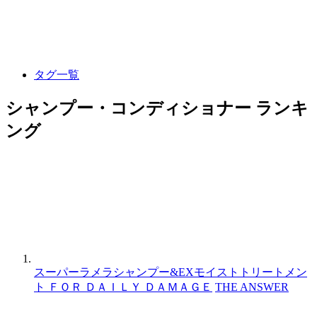
タグ一覧
シャンプー・コンディショナー ランキ
ング
スーパーラメラシャンプー&EXモイストトリートメン
ト ＦＯＲ ＤＡＩＬＹ ＤＡＭＡＧＥ
THE ANSWER