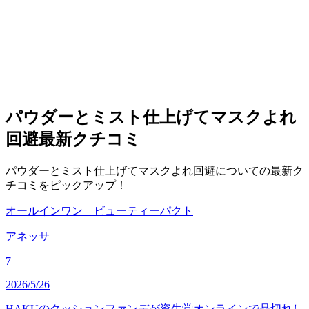
パウダーとミスト仕上げてマスクよれ
回避
最新クチコミ
パウダーとミスト仕上げてマスクよれ回避についての最新ク
チコミをピックアップ！
オールインワン ビューティーパクト
アネッサ
7
2026/5/26
HAKUのクッションファンデが資生堂オンラインで品切れし