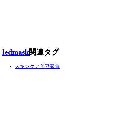
ledmask
関連タグ
スキンケア美容家電