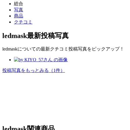
総合
写真
商品
クチコミ
ledmask
最新投稿写真
ledmaskについての最新クチコミ投稿写真をピックアップ！
投稿写真をもっとみる
（1件）
ledmask
関連商品