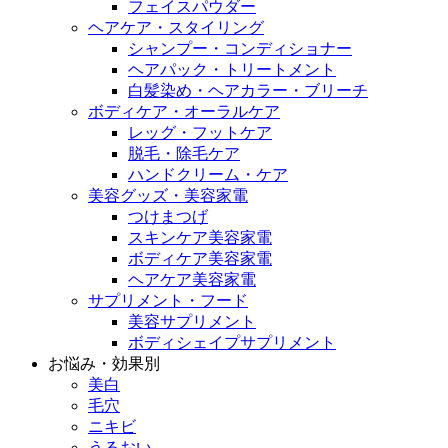
フェイスパウダー
ヘアケア・スタイリング
シャンプー・コンディショナー
ヘアパック・トリートメント
白髪染め・ヘアカラー・ブリーチ
ボディケア・オーラルケア
レッグ・フットケア
脱毛・除毛ケア
ハンドクリーム・ケア
美容グッズ・美容家電
つけまつげ
スキンケア美容家電
ボディケア美容家電
ヘアケア美容家電
サプリメント・フード
美容サプリメント
ボディシェイプサプリメント
お悩み・効果別
美白
毛穴
ニキビ
うるおい