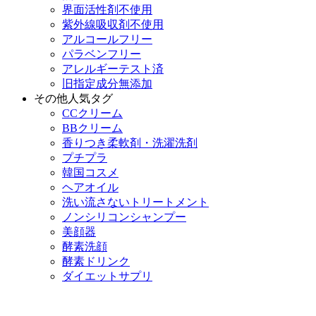
界面活性剤不使用
紫外線吸収剤不使用
アルコールフリー
パラベンフリー
アレルギーテスト済
旧指定成分無添加
その他人気タグ
CCクリーム
BBクリーム
香りつき柔軟剤・洗濯洗剤
プチプラ
韓国コスメ
ヘアオイル
洗い流さないトリートメント
ノンシリコンシャンプー
美顔器
酵素洗顔
酵素ドリンク
ダイエットサプリ