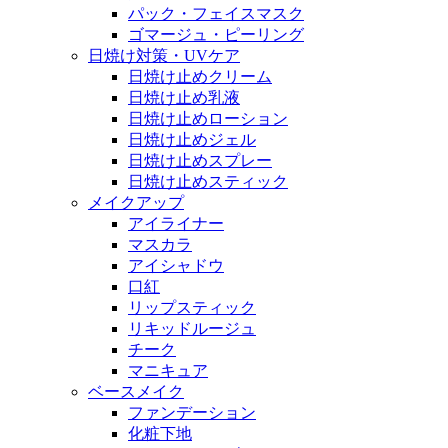
パック・フェイスマスク
ゴマージュ・ピーリング
日焼け対策・UVケア
日焼け止めクリーム
日焼け止め乳液
日焼け止めローション
日焼け止めジェル
日焼け止めスプレー
日焼け止めスティック
メイクアップ
アイライナー
マスカラ
アイシャドウ
口紅
リップスティック
リキッドルージュ
チーク
マニキュア
ベースメイク
ファンデーション
化粧下地