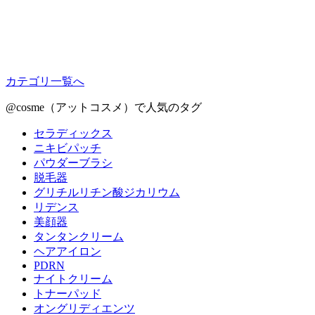
カテゴリ一覧へ
@cosme（アットコスメ）で人気のタグ
セラディックス
ニキビパッチ
パウダーブラシ
脱毛器
グリチルリチン酸ジカリウム
リデンス
美顔器
タンタンクリーム
ヘアアイロン
PDRN
ナイトクリーム
トナーパッド
オングリディエンツ