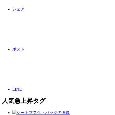
シェア
ポスト
LINE
人気急上昇タグ