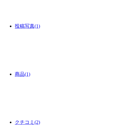
投稿写真
(1)
商品
(1)
クチコミ
(2)