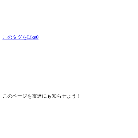
このタグをLike
0
このページを友達にも知らせよう！