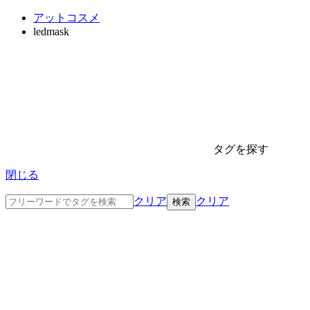
アットコスメ
ledmask
タグを探す
閉じる
クリア
クリア