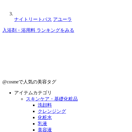
ナイトリートバス
アユーラ
入浴剤・浴用料 ランキングをみる
@cosmeで人気の美容タグ
アイテムカテゴリ
スキンケア・基礎化粧品
洗顔料
クレンジング
化粧水
乳液
美容液