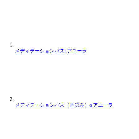
メディテーションバスt
アユーラ
メディテーションバス（香涼み）α
アユーラ