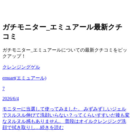
ガチモニター_エミュアール
最新クチ
コミ
ガチモニター_エミュアールについての最新クチコミをピッ
クアップ！
クレンジングゲル
emuart(エミュアール)
7
2026/6/4
モニターに当選して使ってみました。 みずみずしいジェル
でスルスル伸びて洗顔いらない？ってくらいすすいだ後も変
なヌルヌル感もありません。 普段はオイルクレンジング洗
顔で拭き取りし…
続きを読む