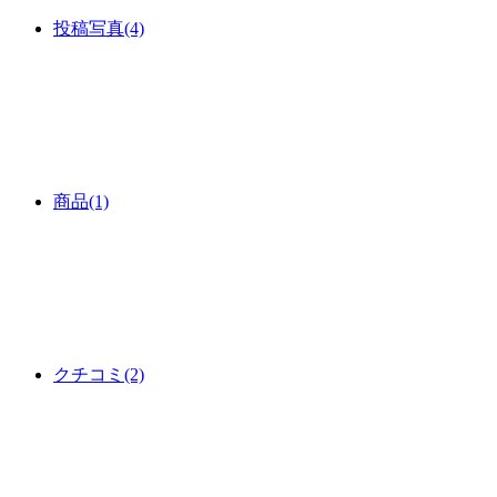
投稿写真
(4)
商品
(1)
クチコミ
(2)