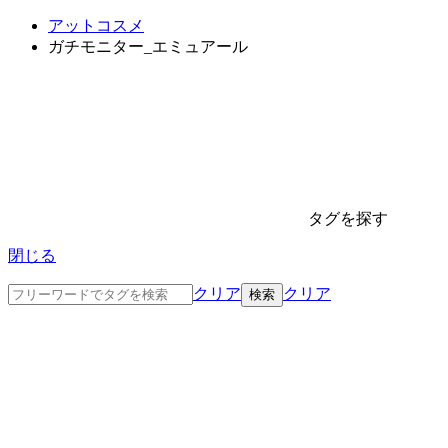
アットコスメ
ガチモニター_エミュアール
タグを探す
閉じる
クリア
クリア