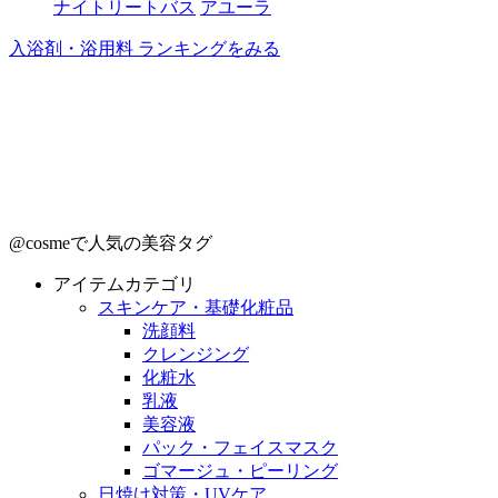
ナイトリートバス
アユーラ
入浴剤・浴用料 ランキングをみる
@cosmeで人気の美容タグ
アイテムカテゴリ
スキンケア・基礎化粧品
洗顔料
クレンジング
化粧水
乳液
美容液
パック・フェイスマスク
ゴマージュ・ピーリング
日焼け対策・UVケア