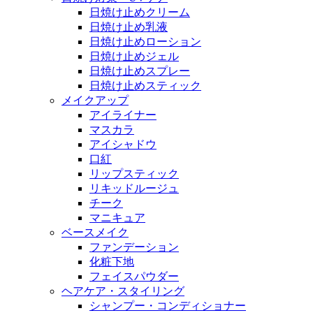
日焼け止めクリーム
日焼け止め乳液
日焼け止めローション
日焼け止めジェル
日焼け止めスプレー
日焼け止めスティック
メイクアップ
アイライナー
マスカラ
アイシャドウ
口紅
リップスティック
リキッドルージュ
チーク
マニキュア
ベースメイク
ファンデーション
化粧下地
フェイスパウダー
ヘアケア・スタイリング
シャンプー・コンディショナー