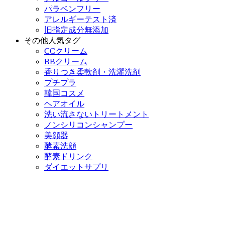
パラベンフリー
アレルギーテスト済
旧指定成分無添加
その他人気タグ
CCクリーム
BBクリーム
香りつき柔軟剤・洗濯洗剤
プチプラ
韓国コスメ
ヘアオイル
洗い流さないトリートメント
ノンシリコンシャンプー
美顔器
酵素洗顔
酵素ドリンク
ダイエットサプリ