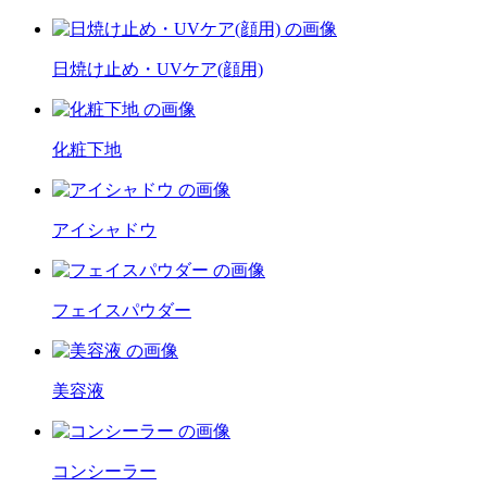
日焼け止め・UVケア(顔用)
化粧下地
アイシャドウ
フェイスパウダー
美容液
コンシーラー