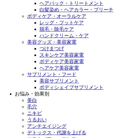
ヘアパック・トリートメント
白髪染め・ヘアカラー・ブリーチ
ボディケア・オーラルケア
レッグ・フットケア
脱毛・除毛ケア
ハンドクリーム・ケア
美容グッズ・美容家電
つけまつげ
スキンケア美容家電
ボディケア美容家電
ヘアケア美容家電
サプリメント・フード
美容サプリメント
ボディシェイプサプリメント
お悩み・効果別
美白
毛穴
ニキビ
うるおい
アンチエイジング
デトックス・代謝を上げる