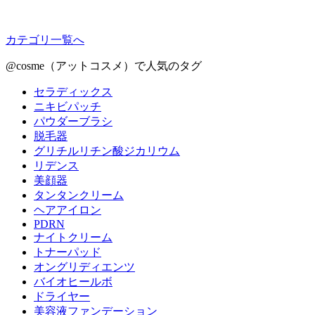
カテゴリ一覧へ
@cosme（アットコスメ）で人気のタグ
セラディックス
ニキビパッチ
パウダーブラシ
脱毛器
グリチルリチン酸ジカリウム
リデンス
美顔器
タンタンクリーム
ヘアアイロン
PDRN
ナイトクリーム
トナーパッド
オングリディエンツ
バイオヒールボ
ドライヤー
美容液ファンデーション