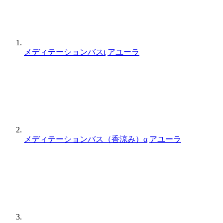
メディテーションバスt
アユーラ
メディテーションバス（香涼み）α
アユーラ