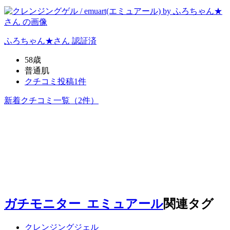
ふろちゃん★
さん
認証済
58歳
普通肌
クチコミ投稿1件
新着クチコミ一覧
（2件）
ガチモニター_エミュアール
関連タグ
クレンジングジェル