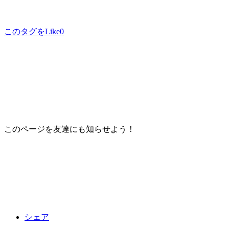
このタグをLike
0
このページを友達にも知らせよう！
シェア