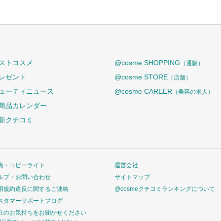
ストコスメ
@cosme SHOPPING
（通販）
レゼント
@cosme STORE
（店舗）
ューティニュース
@cosme CAREER
（美容の求人）
商品カレンダー
新クチコミ
責・コピーライト
運営会社
ルプ・お問い合わせ
サイトマップ
用規約違反に関するご連絡
@cosmeクチコミランキングについて
スタマーサポートブログ
在のお気持ちをお聞かせください