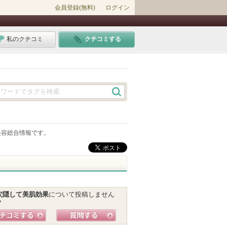
会員登録(無料)
ログイン
私のクチコミ
クチコミする
美容総合情報です。
穴隠して美肌効果
について投稿しません
？