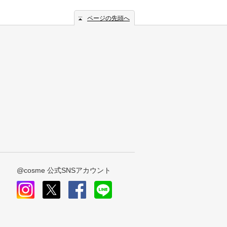
ページの先頭へ
@cosme 公式SNSアカウント
instagram
x
facebook
line