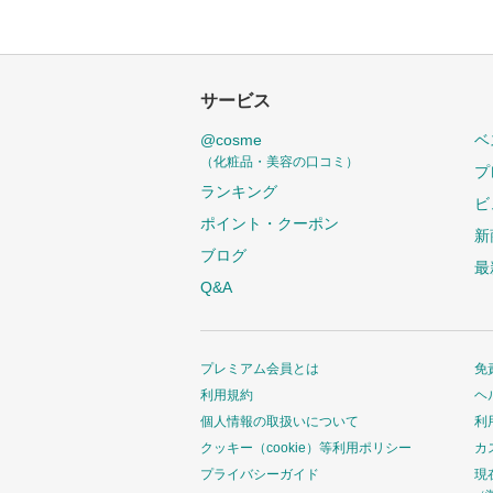
サービス
@cosme
ベ
（化粧品・美容の口コミ）
プ
ランキング
ビ
ポイント・クーポン
新
ブログ
最
Q&A
プレミアム会員とは
免
利用規約
ヘ
個人情報の取扱いについて
利
クッキー（cookie）等利用ポリシー
カ
プライバシーガイド
現