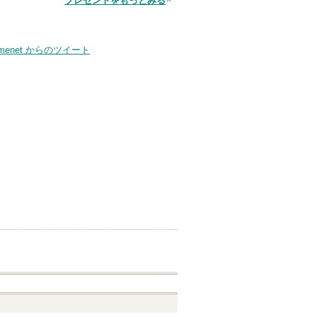
プレゼントをもっとみる
smenet からのツイート