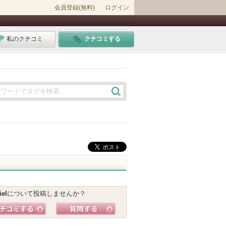
会員登録(無料)
ログイン
私のクチコミ
クチコミする
iel
について投稿しませんか？