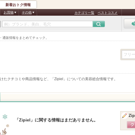
新着おトク情報
お買物
その他
カテゴリ一覧
ベストコスメ
ング・通販情報をまとめてチェック。
けたクチコミや商品情報など、「
Zipiel
」についての美容総合情報です。
Zip
「
Zipiel
」に関する情報はまだありません。