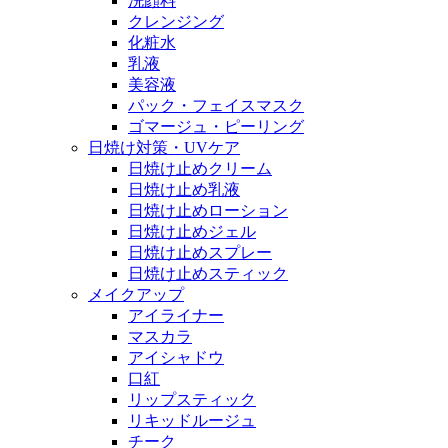
洗顔料
クレンジング
化粧水
乳液
美容液
パック・フェイスマスク
ゴマージュ・ピーリング
日焼け対策・UVケア
日焼け止めクリーム
日焼け止め乳液
日焼け止めローション
日焼け止めジェル
日焼け止めスプレー
日焼け止めスティック
メイクアップ
アイライナー
マスカラ
アイシャドウ
口紅
リップスティック
リキッドルージュ
チーク