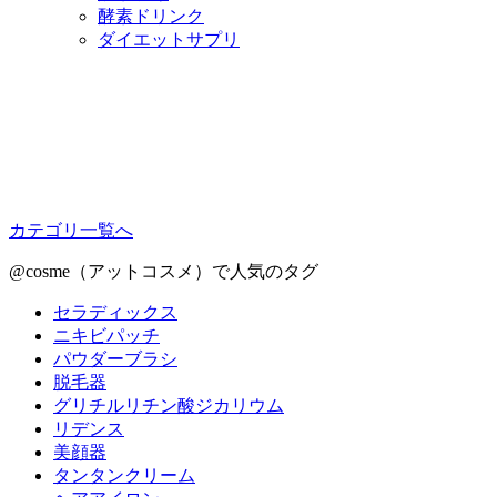
酵素ドリンク
ダイエットサプリ
カテゴリ一覧へ
@cosme（アットコスメ）で人気のタグ
セラディックス
ニキビパッチ
パウダーブラシ
脱毛器
グリチルリチン酸ジカリウム
リデンス
美顔器
タンタンクリーム