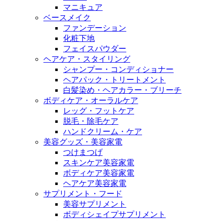
マニキュア
ベースメイク
ファンデーション
化粧下地
フェイスパウダー
ヘアケア・スタイリング
シャンプー・コンディショナー
ヘアパック・トリートメント
白髪染め・ヘアカラー・ブリーチ
ボディケア・オーラルケア
レッグ・フットケア
脱毛・除毛ケア
ハンドクリーム・ケア
美容グッズ・美容家電
つけまつげ
スキンケア美容家電
ボディケア美容家電
ヘアケア美容家電
サプリメント・フード
美容サプリメント
ボディシェイプサプリメント