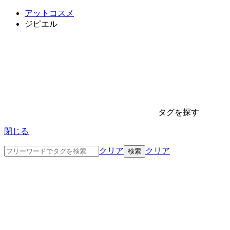
アットコスメ
ジピエル
タグを探す
閉じる
クリア
クリア