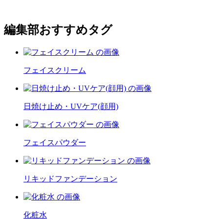
編集部おすすめタグ
フェイスクリーム
日焼け止め・UVケア(顔用)
フェイスパウダー
リキッドファンデーション
化粧水