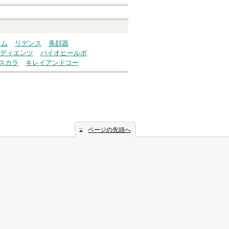
ウム
リデンス
美顔器
ディエンツ
バイオヒールボ
スカラ
キレイアンドコー
ページの先頭へ