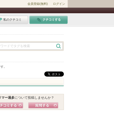
会員登録(無料)
ログイン
私のクチコミ
クチコミする
です。
リマー過多
について投稿しませんか？