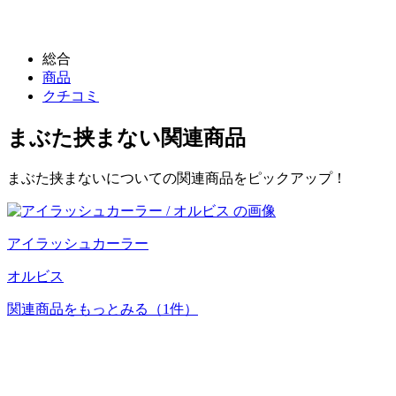
総合
商品
クチコミ
まぶた挟まない
関連商品
まぶた挟まないについての関連商品をピックアップ！
アイラッシュカーラー
オルビス
関連商品をもっとみる
（1件）