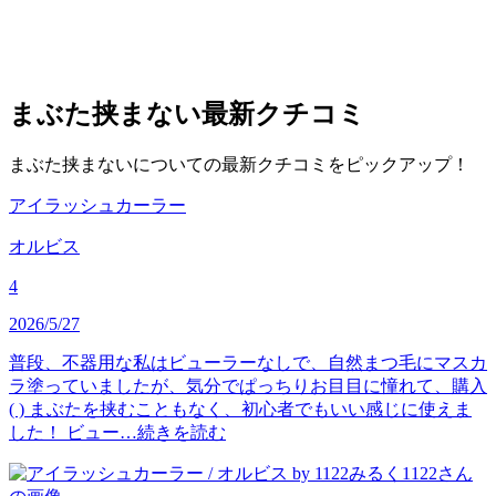
まぶた挟まない
最新クチコミ
まぶた挟まないについての最新クチコミをピックアップ！
アイラッシュカーラー
オルビス
4
2026/5/27
普段、不器用な私はビューラーなしで、自然まつ毛にマスカ
ラ塗っていましたが、気分でぱっちりお目目に憧れて、購入
( ) まぶたを挟むこともなく、初心者でもいい感じに使えま
した！ ビュー…
続きを読む