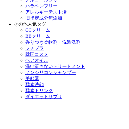
パラベンフリー
アレルギーテスト済
旧指定成分無添加
その他人気タグ
CCクリーム
BBクリーム
香りつき柔軟剤・洗濯洗剤
プチプラ
韓国コスメ
ヘアオイル
洗い流さないトリートメント
ノンシリコンシャンプー
美顔器
酵素洗顔
酵素ドリンク
ダイエットサプリ