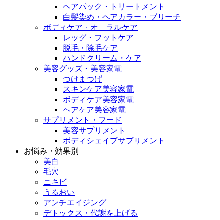
ヘアパック・トリートメント
白髪染め・ヘアカラー・ブリーチ
ボディケア・オーラルケア
レッグ・フットケア
脱毛・除毛ケア
ハンドクリーム・ケア
美容グッズ・美容家電
つけまつげ
スキンケア美容家電
ボディケア美容家電
ヘアケア美容家電
サプリメント・フード
美容サプリメント
ボディシェイプサプリメント
お悩み・効果別
美白
毛穴
ニキビ
うるおい
アンチエイジング
デトックス・代謝を上げる