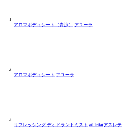
アロマボディシート（青涼）
アユーラ
アロマボディシート
アユーラ
リフレッシング デオドラントミスト
athletia(アスレテ