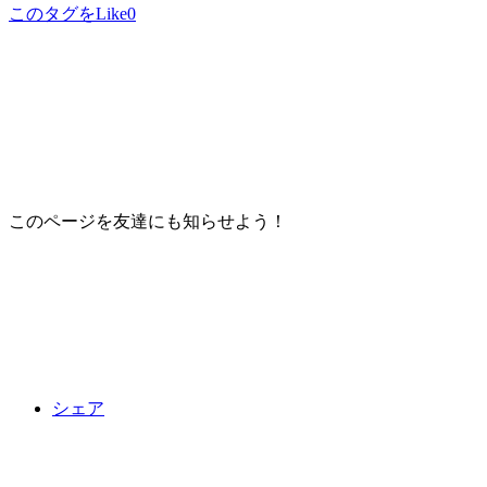
このタグをLike
0
このページを友達にも知らせよう！
シェア