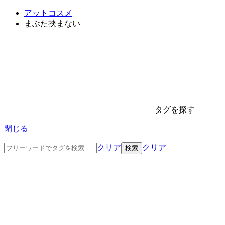
アットコスメ
まぶた挟まない
タグを探す
閉じる
クリア
クリア