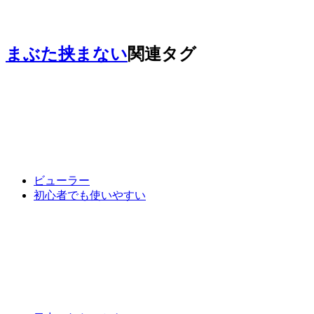
まぶた挟まない
関連タグ
ビューラー
初心者でも使いやすい