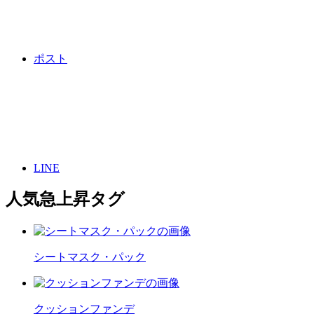
ポスト
LINE
人気急上昇タグ
シートマスク・パック
クッションファンデ