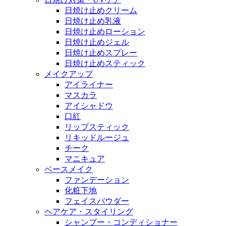
日焼け止めクリーム
日焼け止め乳液
日焼け止めローション
日焼け止めジェル
日焼け止めスプレー
日焼け止めスティック
メイクアップ
アイライナー
マスカラ
アイシャドウ
口紅
リップスティック
リキッドルージュ
チーク
マニキュア
ベースメイク
ファンデーション
化粧下地
フェイスパウダー
ヘアケア・スタイリング
シャンプー・コンディショナー