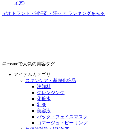
ィア)
デオドラント・制汗剤・汗ケア ランキングをみる
@cosmeで人気の美容タグ
アイテムカテゴリ
スキンケア・基礎化粧品
洗顔料
クレンジング
化粧水
乳液
美容液
パック・フェイスマスク
ゴマージュ・ピーリング
日焼け対策・UVケア