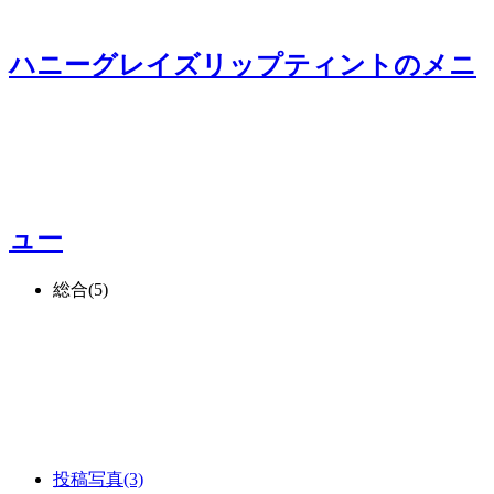
ハニーグレイズリップティント
のメニ
ュー
総合
(5)
投稿写真
(3)