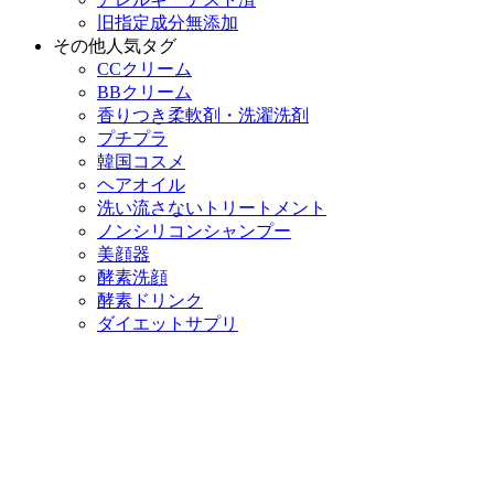
旧指定成分無添加
その他人気タグ
CCクリーム
BBクリーム
香りつき柔軟剤・洗濯洗剤
プチプラ
韓国コスメ
ヘアオイル
洗い流さないトリートメント
ノンシリコンシャンプー
美顔器
酵素洗顔
酵素ドリンク
ダイエットサプリ