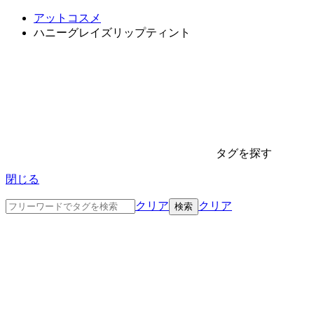
アットコスメ
ハニーグレイズリップティント
タグを探す
閉じる
クリア
クリア