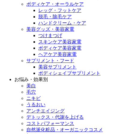
ボディケア・オーラルケア
レッグ・フットケア
脱毛・除毛ケア
ハンドクリーム・ケア
美容グッズ・美容家電
つけまつげ
スキンケア美容家電
ボディケア美容家電
ヘアケア美容家電
サプリメント・フード
美容サプリメント
ボディシェイプサプリメント
お悩み・効果別
美白
毛穴
ニキビ
うるおい
アンチエイジング
デトックス・代謝を上げる
コストパフォーマンス
自然派化粧品・オーガニックコスメ