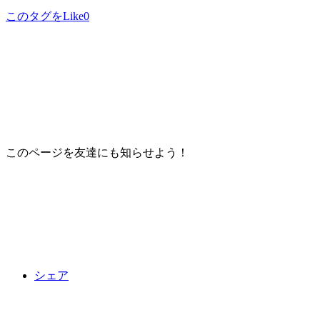
このタグをLike
0
このページを友達にも知らせよう！
シェア