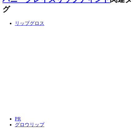
グ
リップグロス
PR
グロウリップ