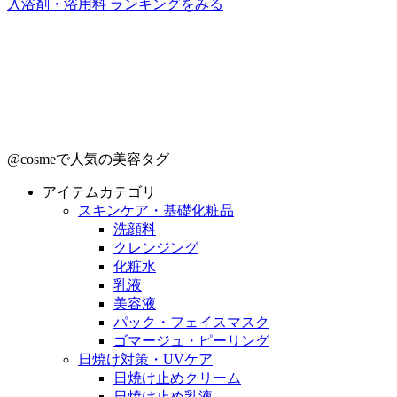
入浴剤・浴用料 ランキングをみる
@cosmeで人気の美容タグ
アイテムカテゴリ
スキンケア・基礎化粧品
洗顔料
クレンジング
化粧水
乳液
美容液
パック・フェイスマスク
ゴマージュ・ピーリング
日焼け対策・UVケア
日焼け止めクリーム
日焼け止め乳液