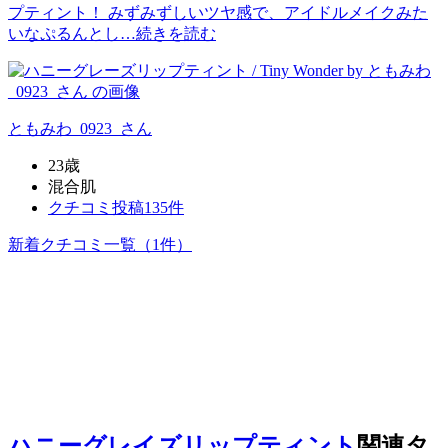
プティント！ みずみずしいツヤ感で、アイドルメイクみた
いなぷるんとし…
続きを読む
ともみわ_0923_
さん
23歳
混合肌
クチコミ投稿135件
新着クチコミ一覧
（1件）
ハニーグレイズリップティント
関連タ