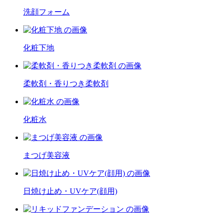
洗顔フォーム
化粧下地
柔軟剤・香りつき柔軟剤
化粧水
まつげ美容液
日焼け止め・UVケア(顔用)