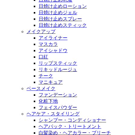
日焼け止めローション
日焼け止めジェル
日焼け止めスプレー
日焼け止めスティック
メイクアップ
アイライナー
マスカラ
アイシャドウ
口紅
リップスティック
リキッドルージュ
チーク
マニキュア
ベースメイク
ファンデーション
化粧下地
フェイスパウダー
ヘアケア・スタイリング
シャンプー・コンディショナー
ヘアパック・トリートメント
白髪染め・ヘアカラー・ブリーチ