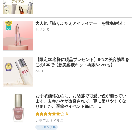
大人気「描くふたえアイライナー」を徹底解説！
セザンヌ
【限定30名様に現品プレゼント】8つの美容効果を
この1本で【新美容液キット再販Newsも】
SK-II
お手頃価格なのに、お洒落で可愛い色が揃ってい
ます。去年ハケが改良されて、更に塗りやすくな
りました。季節やイベント毎に、…
6
カラフルネイルズ
ランキングIN