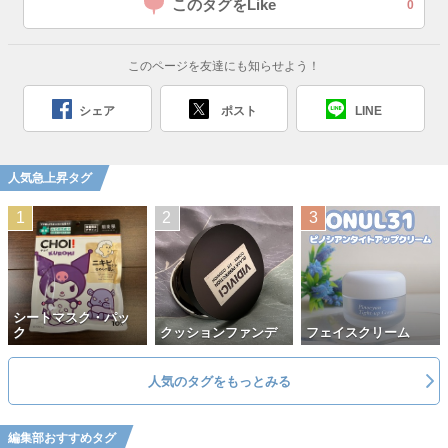
このタグをLike
0
このページを友達にも知らせよう！
シェア
ポスト
LINE
人気急上昇タグ
シートマスク・パッ
ク
クッションファンデ
フェイスクリーム
人気のタグをもっとみる
編集部おすすめタグ