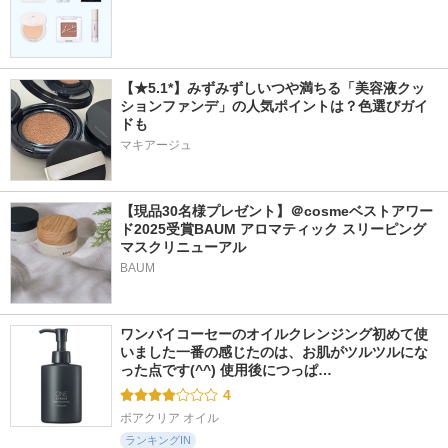
【★5.1*】みずみずしいつや満ちる「美容液クッ
ションファンデ」の人気ポイントは？色選びガイ
ドも
マキアージュ
【現品30名様プレゼント】＠cosmeベストアワー
ド2025受賞BAUM アロマティック スリーピング
マスクリニューアル
BAUM
ワンバイコーセーのオイルクレンジング初めて使
いました一番の感じたのは、お肌がツルツルにな
った点です(^^) 使用後につっぱ…
4
ポアクリア オイル
ランキングIN