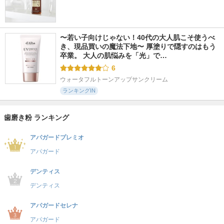
〜若い子向けじゃない！40代の大人肌こそ使うべ
き、現品買いの魔法下地〜 厚塗りで隠すのはもう
卒業。 大人の肌悩みを「光」で…
6
ウォータフルトーンアップサンクリーム
ランキングIN
歯磨き粉 ランキング
アパガードプレミオ
アパガード
デンティス
デンティス
アパガードセレナ
アパガード