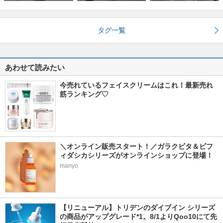
タグ一覧
あわせて読みたい
今売れているフェイスクリームはこれ！最新売れ
筋ランキング♡
＼オンライン販売スタート！／ガラクビタ＆ビフ
ィダシカシリーズがオンラインショップに登場！
manyo
【リニューアル】トリデンのダイブイン シリーズ
の商品がアップグレード*1。8/1よりQoo10にて先