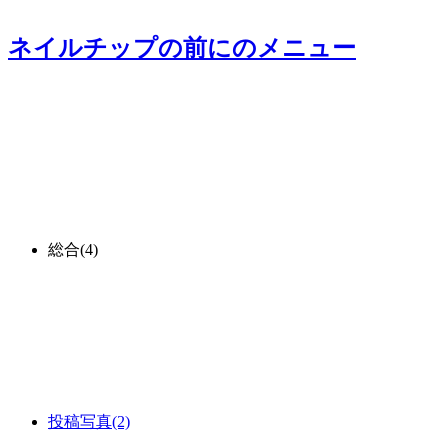
ネイルチップの前に
のメニュー
総合
(4)
投稿写真
(2)