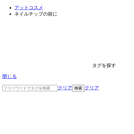
アットコスメ
ネイルチップの前に
タグを探す
閉じる
クリア
クリア