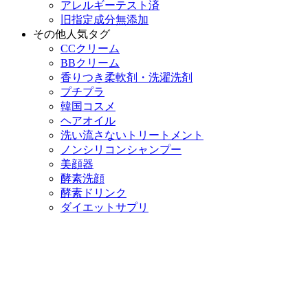
アレルギーテスト済
旧指定成分無添加
その他人気タグ
CCクリーム
BBクリーム
香りつき柔軟剤・洗濯洗剤
プチプラ
韓国コスメ
ヘアオイル
洗い流さないトリートメント
ノンシリコンシャンプー
美顔器
酵素洗顔
酵素ドリンク
ダイエットサプリ