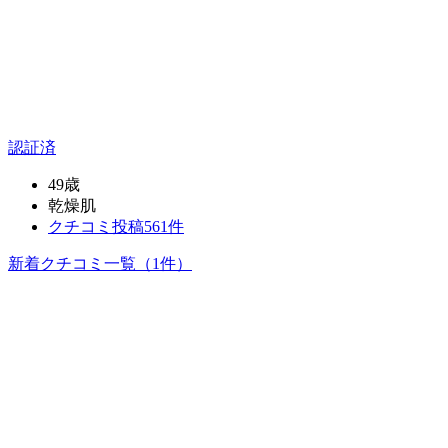
認証済
49歳
乾燥肌
クチコミ投稿561件
新着クチコミ一覧
（1件）