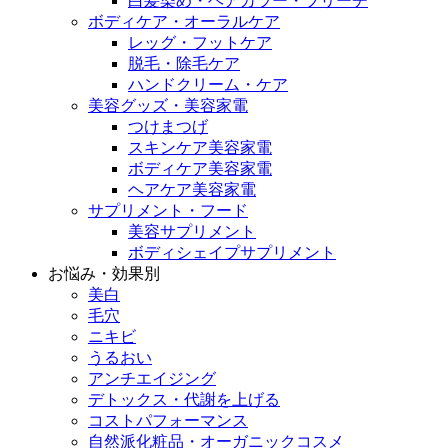
白髪染め・ヘアカラー・ブリーチ
ボディケア・オーラルケア
レッグ・フットケア
脱毛・除毛ケア
ハンドクリーム・ケア
美容グッズ・美容家電
つけまつげ
スキンケア美容家電
ボディケア美容家電
ヘアケア美容家電
サプリメント・フード
美容サプリメント
ボディシェイプサプリメント
お悩み・効果別
美白
毛穴
ニキビ
うるおい
アンチエイジング
デトックス・代謝を上げる
コストパフォーマンス
自然派化粧品・オーガニックコスメ