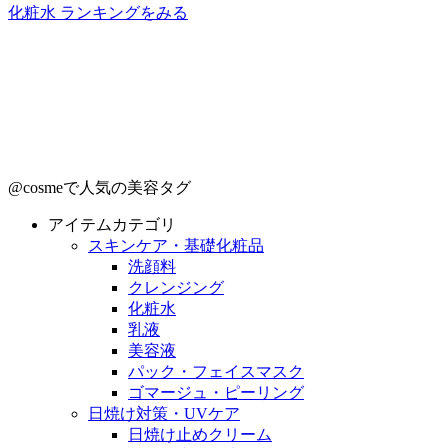
化粧水 ランキングをみる
@cosmeで人気の美容タグ
アイテムカテゴリ
スキンケア・基礎化粧品
洗顔料
クレンジング
化粧水
乳液
美容液
パック・フェイスマスク
ゴマージュ・ピーリング
日焼け対策・UVケア
日焼け止めクリーム