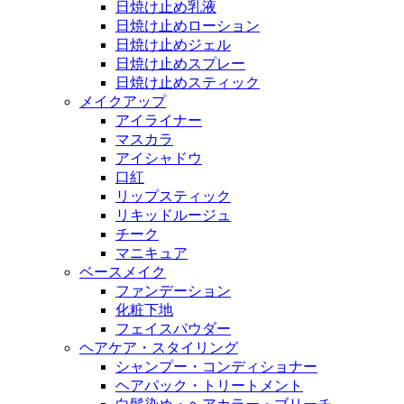
日焼け止め乳液
日焼け止めローション
日焼け止めジェル
日焼け止めスプレー
日焼け止めスティック
メイクアップ
アイライナー
マスカラ
アイシャドウ
口紅
リップスティック
リキッドルージュ
チーク
マニキュア
ベースメイク
ファンデーション
化粧下地
フェイスパウダー
ヘアケア・スタイリング
シャンプー・コンディショナー
ヘアパック・トリートメント