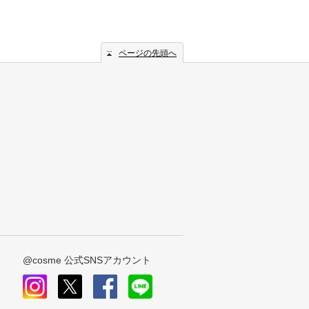
ページの先頭へ
@cosme 公式SNSアカウント
instagram
x
facebook
line