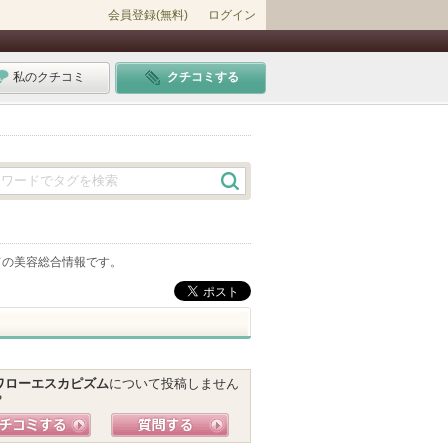
会員登録(無料)
ログイン
私のクチコミ
クチコミする
ての美容総合情報です。
ワローエスカピズム
について投稿しません
？