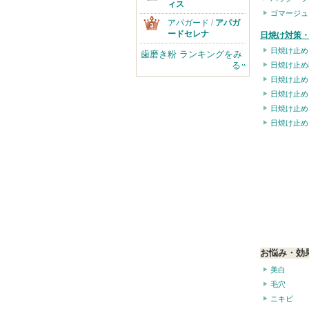
ィス
ゴマージュ
アパガード
/
アパガ
ードセレナ
日焼け対策・
日焼け止め
歯磨き粉 ランキングをみ
る
日焼け止め
日焼け止め
日焼け止め
日焼け止め
日焼け止め
お悩み・効
美白
毛穴
ニキビ