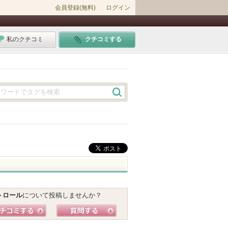
会員登録(無料)
ログイン
私のクチコミ
クチコミする
。
トロール
について投稿しませんか？