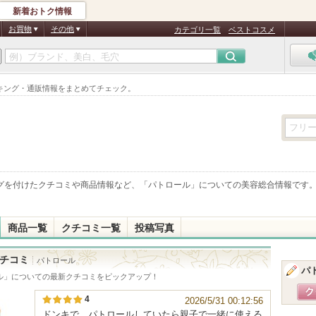
新着おトク情報
お買物
その他
カテゴリ一覧
ベストコスメ
キング・通販情報をまとめてチェック。
グを付けたクチコミや商品情報など、「
パトロール
」についての美容総合情報です
商品一覧
クチコミ一覧
投稿写真
チコミ
パトロール
パ
ル
」についての最新クチコミをピックアップ！
4
2026/5/31 00:12:56
ドンキで、パトロールしていたら親子で一緒に使える