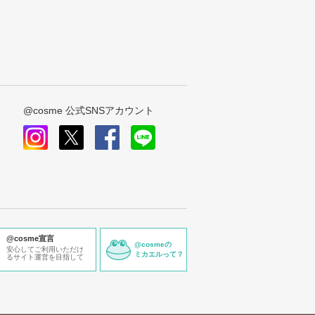
@cosme 公式SNSアカウント
instagram
x
facebook
line
@cosme宣言
@cosmeの
安心してご利用いただけ
ミカエルって？
るサイト運営を目指して