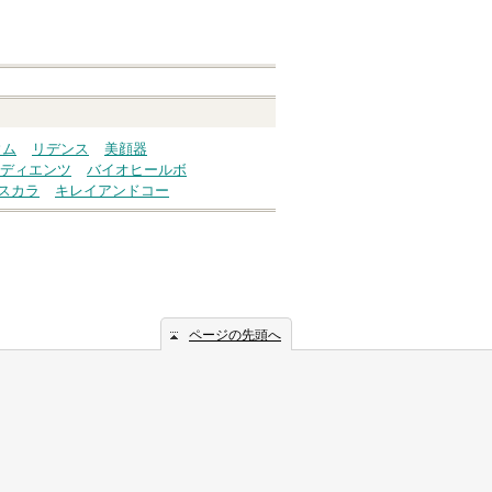
ウム
リデンス
美顔器
ディエンツ
バイオヒールボ
スカラ
キレイアンドコー
ページの先頭へ