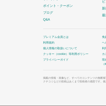
ビ
ポイント・クーポン
新
ブログ
最
Q&A
プレミアム会員とは
免
利用規約
ヘ
個人情報の取扱いについて
利
クッキー（cookie）等利用ポリシー
カ
プライバシーガイド
現
（
掲載の情報・画像など、すべてのコンテンツの無断複
クチコミなどの投稿はあくまで投稿者の感想です。個