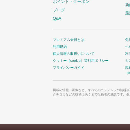
ポイント・クーポン
新
ブログ
最
Q&A
プレミアム会員とは
免
利用規約
ヘ
個人情報の取扱いについて
利
クッキー（cookie）等利用ポリシー
カ
プライバシーガイド
現
（
掲載の情報・画像など、すべてのコンテンツの無断複
クチコミなどの投稿はあくまで投稿者の感想です。個