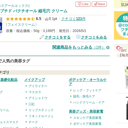
Like
Have
(コスアールエックス)
プチド バクチオール 縦毛穴 クリーム
6.5
0.1pt
クチコミ
121
件
[
フェイスクリーム
]
容量・税込価格：50g・3,199円
発売日：2026/5/1
クチコミをする
クチコミをみる
関連商品をもっとみる
（1件）
【毎月
eで人気の美容タグ
テゴリ
・基礎化粧品
メイクアップ
ボディケア・オーラルケ
ア
アイライナー
レッグ・フットケア
グ
マスカラ
脱毛・除毛ケア
アイシャドウ
ハンドクリーム・ケア
口紅
リーム
リップスティック
美容グッズ・美容家電
リキッドルージュ
スキンケア美容家電
ェイスマスク
チーク
ボディケア美容家電