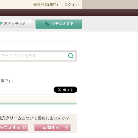
会員登録(無料)
ログイン
私のクチコミ
クチコミする
情報です。
毛穴クリーム
について投稿しませんか？