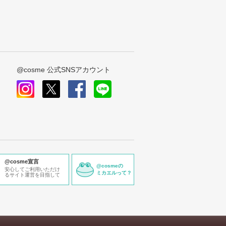
@cosme 公式SNSアカウント
instagram
x
facebook
line
@cosme宣言
@cosmeの
安心してご利用いただけ
ミカエルって？
るサイト運営を目指して