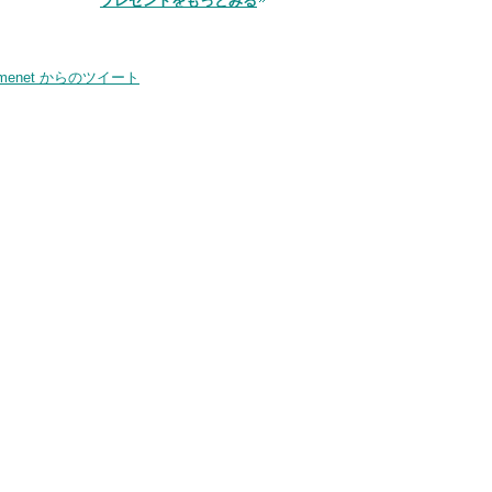
プレゼントをもっとみる
smenet からのツイート