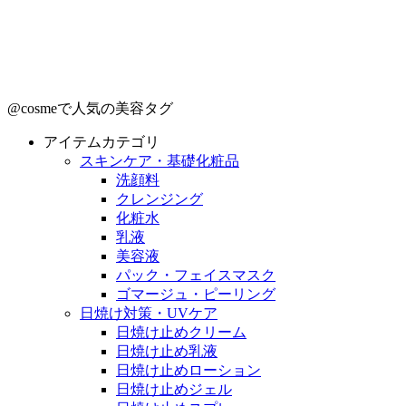
@cosmeで人気の美容タグ
アイテムカテゴリ
スキンケア・基礎化粧品
洗顔料
クレンジング
化粧水
乳液
美容液
パック・フェイスマスク
ゴマージュ・ピーリング
日焼け対策・UVケア
日焼け止めクリーム
日焼け止め乳液
日焼け止めローション
日焼け止めジェル