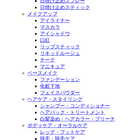
日焼け止めスプレー
日焼け止めスティック
メイクアップ
アイライナー
マスカラ
アイシャドウ
口紅
リップスティック
リキッドルージュ
チーク
マニキュア
ベースメイク
ファンデーション
化粧下地
フェイスパウダー
ヘアケア・スタイリング
シャンプー・コンディショナー
ヘアパック・トリートメント
白髪染め・ヘアカラー・ブリーチ
ボディケア・オーラルケア
レッグ・フットケア
脱毛・除毛ケア