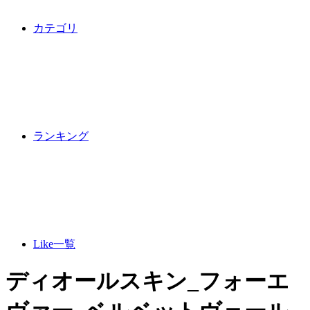
カテゴリ
ランキング
Like一覧
ディオールスキン_フォーエ