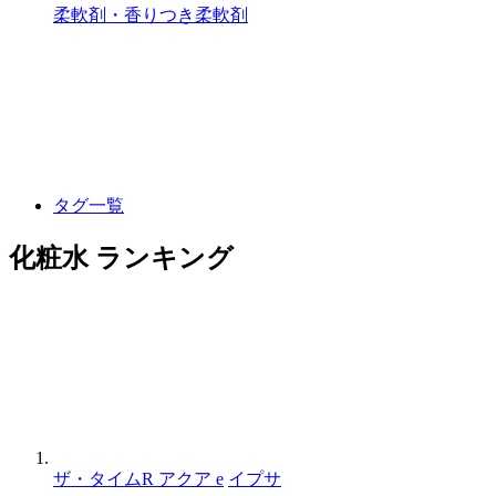
柔軟剤・香りつき柔軟剤
タグ一覧
化粧水 ランキング
ザ・タイムR アクア e
イプサ