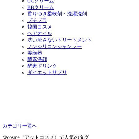
CCクリーム
BBクリーム
香りつき柔軟剤・洗濯洗剤
プチプラ
韓国コスメ
ヘアオイル
洗い流さないトリートメント
ノンシリコンシャンプー
美顔器
酵素洗顔
酵素ドリンク
ダイエットサプリ
カテゴリ一覧へ
@cosme（アットコスメ）で人気のタグ