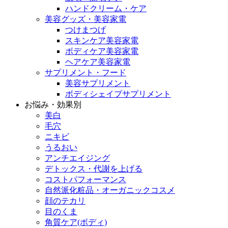
ハンドクリーム・ケア
美容グッズ・美容家電
つけまつげ
スキンケア美容家電
ボディケア美容家電
ヘアケア美容家電
サプリメント・フード
美容サプリメント
ボディシェイプサプリメント
お悩み・効果別
美白
毛穴
ニキビ
うるおい
アンチエイジング
デトックス・代謝を上げる
コストパフォーマンス
自然派化粧品・オーガニックコスメ
顔のテカリ
目のくま
角質ケア(ボディ)