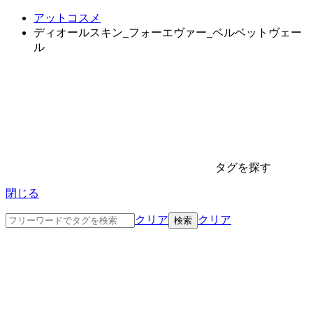
アットコスメ
ディオールスキン_フォーエヴァー_ベルベットヴェー
ル
タグを探す
閉じる
クリア
クリア