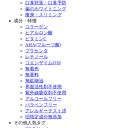
口臭対策・口臭予防
歯のホワイトニング
痩身・スリミング
成分・特徴
コラーゲン
ヒアルロン酸
ビタミンC
AHA(フルーツ酸)
プラセンタ
レチノール
コエンザイムQ10
無着色
無香料
無鉱物油
界面活性剤不使用
紫外線吸収剤不使用
アルコールフリー
パラベンフリー
アレルギーテスト済
旧指定成分無添加
その他人気タグ