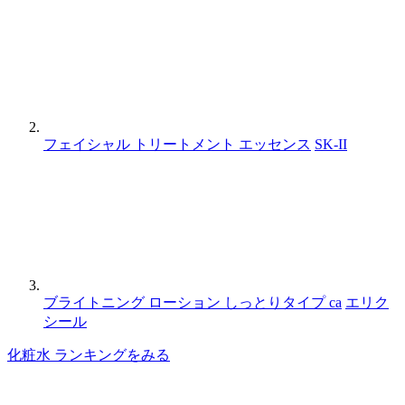
フェイシャル トリートメント エッセンス
SK-II
ブライトニング ローション しっとりタイプ ca
エリク
シール
化粧水 ランキングをみる