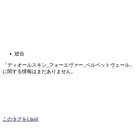
総合
「ディオールスキン_フォーエヴァー_ベルベットヴェール」
に関する情報はまだありません。
このタグをLike
0