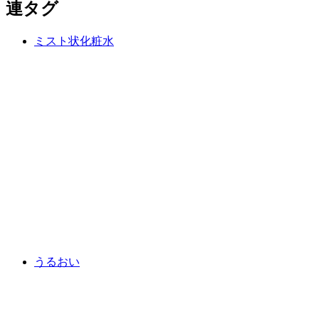
連タグ
ミスト状化粧水
うるおい