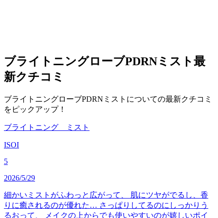
ブライトニングローブPDRNミスト
最
新クチコミ
ブライトニングローブPDRNミストについての最新クチコミ
をピックアップ！
ブライトニング ミスト
ISOI
5
2026/5/29
細かいミストがふわっと広がって、 肌にツヤがでるし、香
りに癒されるのが優れた… さっぱりしてるのにしっかりう
るおって、 メイクの上からでも使いやすいのが嬉しいポイ