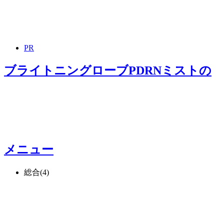
PR
ブライトニングローブPDRNミスト
の
メニュー
総合
(4)