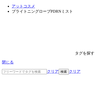
アットコスメ
ブライトニングローブPDRNミスト
タグを探す
閉じる
クリア
クリア