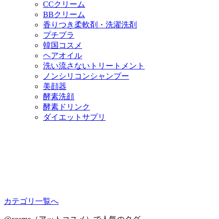
CCクリーム
BBクリーム
香りつき柔軟剤・洗濯洗剤
プチプラ
韓国コスメ
ヘアオイル
洗い流さないトリートメント
ノンシリコンシャンプー
美顔器
酵素洗顔
酵素ドリンク
ダイエットサプリ
カテゴリ一覧へ