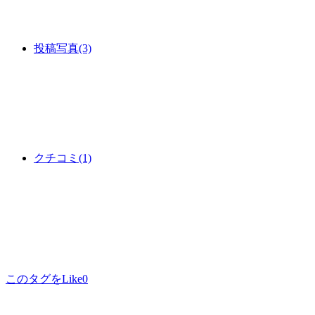
投稿写真
(3)
クチコミ
(1)
このタグをLike
0