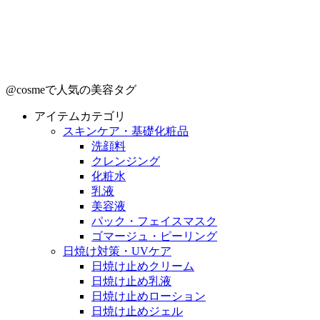
@cosmeで人気の美容タグ
アイテムカテゴリ
スキンケア・基礎化粧品
洗顔料
クレンジング
化粧水
乳液
美容液
パック・フェイスマスク
ゴマージュ・ピーリング
日焼け対策・UVケア
日焼け止めクリーム
日焼け止め乳液
日焼け止めローション
日焼け止めジェル