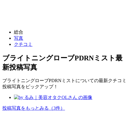
総合
写真
クチコミ
ブライトニングローブPDRNミスト
最
新投稿写真
ブライトニングローブPDRNミストについての最新クチコミ
投稿写真をピックアップ！
投稿写真をもっとみる
（3件）