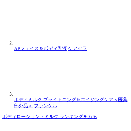
APフェイス＆ボディ乳液
ケアセラ
ボディミルク ブライトニング＆エイジングケア＜医薬
部外品＞
ファンケル
ボディローション・ミルク ランキングをみる