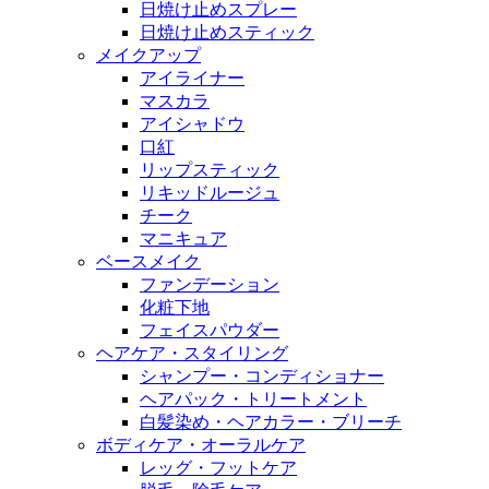
日焼け止めスプレー
日焼け止めスティック
メイクアップ
アイライナー
マスカラ
アイシャドウ
口紅
リップスティック
リキッドルージュ
チーク
マニキュア
ベースメイク
ファンデーション
化粧下地
フェイスパウダー
ヘアケア・スタイリング
シャンプー・コンディショナー
ヘアパック・トリートメント
白髪染め・ヘアカラー・ブリーチ
ボディケア・オーラルケア
レッグ・フットケア