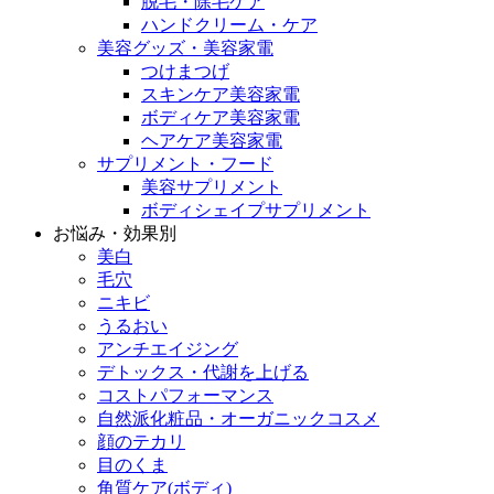
脱毛・除毛ケア
ハンドクリーム・ケア
美容グッズ・美容家電
つけまつげ
スキンケア美容家電
ボディケア美容家電
ヘアケア美容家電
サプリメント・フード
美容サプリメント
ボディシェイプサプリメント
お悩み・効果別
美白
毛穴
ニキビ
うるおい
アンチエイジング
デトックス・代謝を上げる
コストパフォーマンス
自然派化粧品・オーガニックコスメ
顔のテカリ
目のくま
角質ケア(ボディ)