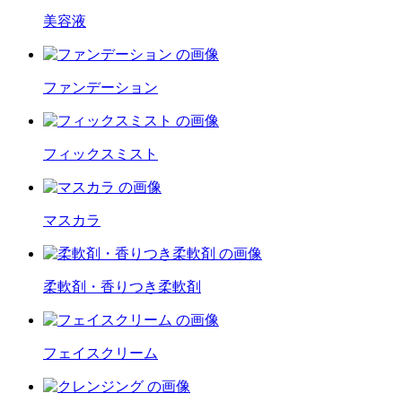
美容液
ファンデーション
フィックスミスト
マスカラ
柔軟剤・香りつき柔軟剤
フェイスクリーム