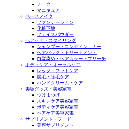
チーク
マニキュア
ベースメイク
ファンデーション
化粧下地
フェイスパウダー
ヘアケア・スタイリング
シャンプー・コンディショナー
ヘアパック・トリートメント
白髪染め・ヘアカラー・ブリーチ
ボディケア・オーラルケア
レッグ・フットケア
脱毛・除毛ケア
ハンドクリーム・ケア
美容グッズ・美容家電
つけまつげ
スキンケア美容家電
ボディケア美容家電
ヘアケア美容家電
サプリメント・フード
美容サプリメント