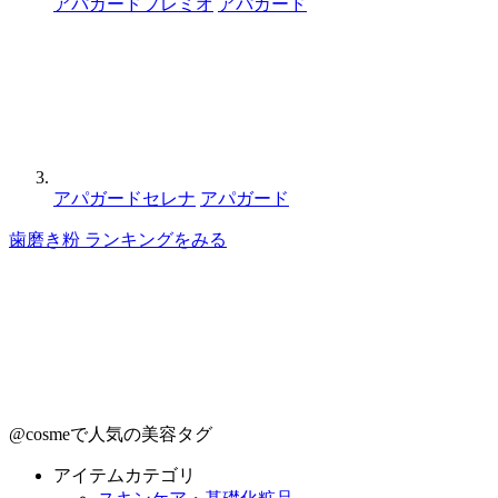
アパガードプレミオ
アパガード
アパガードセレナ
アパガード
歯磨き粉 ランキングをみる
@cosmeで人気の美容タグ
アイテムカテゴリ