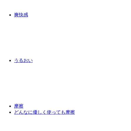
爽快感
うるおい
摩擦
どんなに優しく使っても摩擦