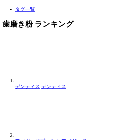
タグ一覧
歯磨き粉 ランキング
デンティス
デンティス