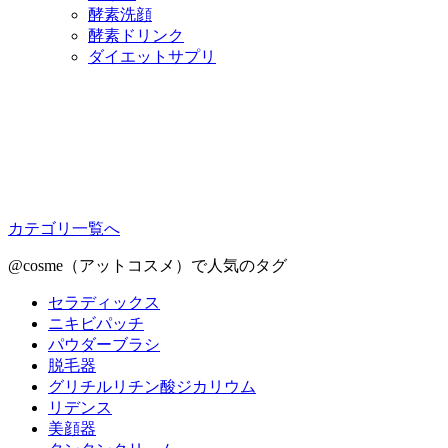
酵素洗顔
酵素ドリンク
ダイエットサプリ
カテゴリ一覧へ
@cosme（アットコスメ）で人気のタグ
セラディックス
ニキビパッチ
パウダーブラシ
脱毛器
グリチルリチン酸ジカリウム
リデンス
美顔器