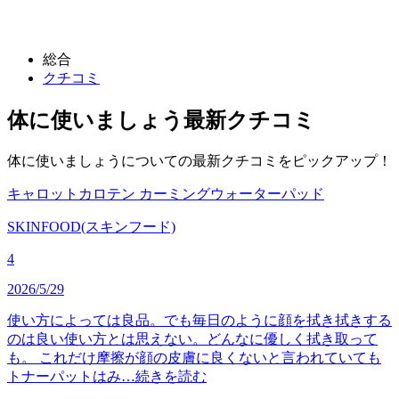
総合
クチコミ
体に使いましょう
最新クチコミ
体に使いましょうについての最新クチコミをピックアップ！
キャロットカロテン カーミングウォーターパッド
SKINFOOD(スキンフード)
4
2026/5/29
使い方によっては良品。でも毎日のように顔を拭き拭きする
のは良い使い方とは思えない。どんなに優しく拭き取って
も。 これだけ摩擦が顔の皮膚に良くないと言われていても
トナーパットはみ…
続きを読む