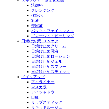
スキンケア・基礎化粧品
洗顔料
クレンジング
化粧水
乳液
美容液
パック・フェイスマスク
ゴマージュ・ピーリング
日焼け対策・UVケア
日焼け止めクリーム
日焼け止め乳液
日焼け止めローション
日焼け止めジェル
日焼け止めスプレー
日焼け止めスティック
メイクアップ
アイライナー
マスカラ
アイシャドウ
口紅
リップスティック
リキッドルージュ