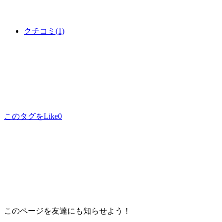
クチコミ
(1)
このタグをLike
0
このページを友達にも知らせよう！