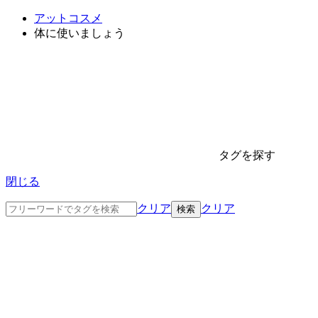
アットコスメ
体に使いましょう
タグを探す
閉じる
クリア
クリア