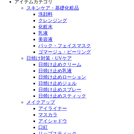
アイテムカテゴリ
スキンケア・基礎化粧品
洗顔料
クレンジング
化粧水
乳液
美容液
パック・フェイスマスク
ゴマージュ・ピーリング
日焼け対策・UVケア
日焼け止めクリーム
日焼け止め乳液
日焼け止めローション
日焼け止めジェル
日焼け止めスプレー
日焼け止めスティック
メイクアップ
アイライナー
マスカラ
アイシャドウ
口紅
リップスティック