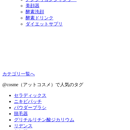
美顔器
酵素洗顔
酵素ドリンク
ダイエットサプリ
カテゴリ一覧へ
@cosme（アットコスメ）で人気のタグ
セラディックス
ニキビパッチ
パウダーブラシ
脱毛器
グリチルリチン酸ジカリウム
リデンス