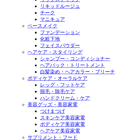
リキッドルージュ
チーク
マニキュア
ベースメイク
ファンデーション
化粧下地
フェイスパウダー
ヘアケア・スタイリング
シャンプー・コンディショナー
ヘアパック・トリートメント
白髪染め・ヘアカラー・ブリーチ
ボディケア・オーラルケア
レッグ・フットケア
脱毛・除毛ケア
ハンドクリーム・ケア
美容グッズ・美容家電
つけまつげ
スキンケア美容家電
ボディケア美容家電
ヘアケア美容家電
サプリメント・フード