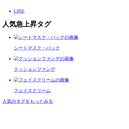
LINE
人気急上昇タグ
シートマスク・パック
クッションファンデ
フェイスクリーム
人気のタグをもっとみる