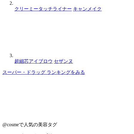
クリーミータッチライナー
キャンメイク
超細芯アイブロウ
セザンヌ
スーパー・ドラッグ ランキングをみる
@cosmeで人気の美容タグ