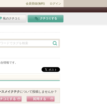
会員登録(無料)
ログイン
私のクチコミ
クチコミする
総合情報です。
ースメイクテク
について投稿しませんか？