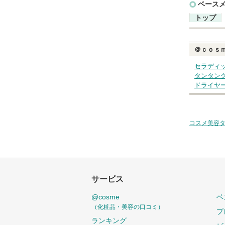
ベース
トップ
＠ｃｏｓ
セラディ
タンタン
ドライヤ
コスメ美容
サービス
@cosme
ベ
（化粧品・美容の口コミ）
プ
ランキング