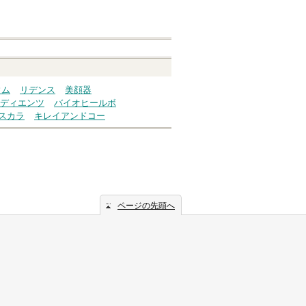
ウム
リデンス
美顔器
ディエンツ
バイオヒールボ
スカラ
キレイアンドコー
ページの先頭へ