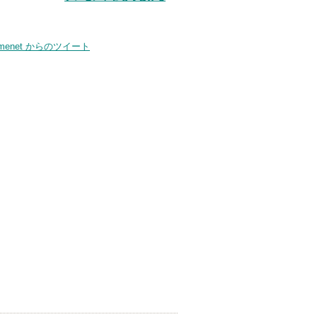
smenet からのツイート