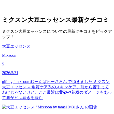
ミクスン大豆エッセンス
最新クチコミ
ミクスン大豆エッセンスについての最新クチコミをピックア
ップ！
大豆エッセンス
Mixsoon
5
2026/5/31
gifting ﾟmixsoon むーんぱわーさろん で頂きました ミクスン
大豆エッセンス 角質ケア系のスキンケア、前から苦手って
わけじゃないけど、ここ最近は黄砂や花粉のダメージもあっ
て肌がピ…
続きを読む