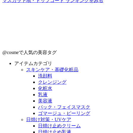
マスカラ下地・トップコート ランキングをみる
@cosmeで人気の美容タグ
アイテムカテゴリ
スキンケア・基礎化粧品
洗顔料
クレンジング
化粧水
乳液
美容液
パック・フェイスマスク
ゴマージュ・ピーリング
日焼け対策・UVケア
日焼け止めクリーム
日焼け止め乳液