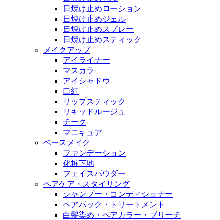
日焼け止めローション
日焼け止めジェル
日焼け止めスプレー
日焼け止めスティック
メイクアップ
アイライナー
マスカラ
アイシャドウ
口紅
リップスティック
リキッドルージュ
チーク
マニキュア
ベースメイク
ファンデーション
化粧下地
フェイスパウダー
ヘアケア・スタイリング
シャンプー・コンディショナー
ヘアパック・トリートメント
白髪染め・ヘアカラー・ブリーチ