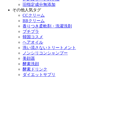
旧指定成分無添加
その他人気タグ
CCクリーム
BBクリーム
香りつき柔軟剤・洗濯洗剤
プチプラ
韓国コスメ
ヘアオイル
洗い流さないトリートメント
ノンシリコンシャンプー
美顔器
酵素洗顔
酵素ドリンク
ダイエットサプリ