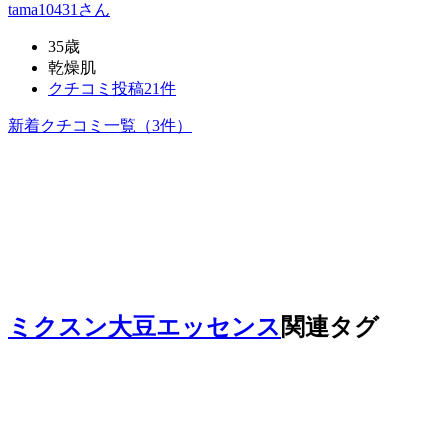
tama10431
さん
35歳
乾燥肌
クチコミ投稿21件
新着クチコミ一覧
（3件）
ミクスン大豆エッセンス
関連タグ