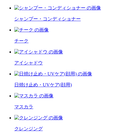
シャンプー・コンディショナー
チーク
アイシャドウ
日焼け止め・UVケア(顔用)
マスカラ
クレンジング