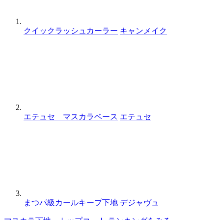
クイックラッシュカーラー
キャンメイク
エテュセ マスカラベース
エテュセ
まつパ級カールキープ下地
デジャヴュ