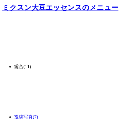
ミクスン大豆エッセンス
のメニュー
総合
(11)
投稿写真
(7)