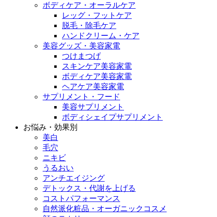
ボディケア・オーラルケア
レッグ・フットケア
脱毛・除毛ケア
ハンドクリーム・ケア
美容グッズ・美容家電
つけまつげ
スキンケア美容家電
ボディケア美容家電
ヘアケア美容家電
サプリメント・フード
美容サプリメント
ボディシェイプサプリメント
お悩み・効果別
美白
毛穴
ニキビ
うるおい
アンチエイジング
デトックス・代謝を上げる
コストパフォーマンス
自然派化粧品・オーガニックコスメ