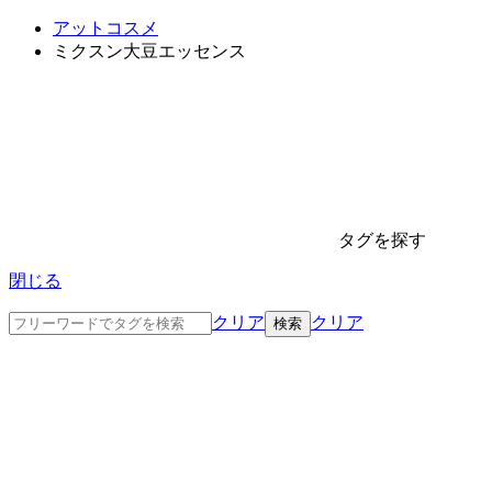
アットコスメ
ミクスン大豆エッセンス
タグを探す
閉じる
クリア
クリア