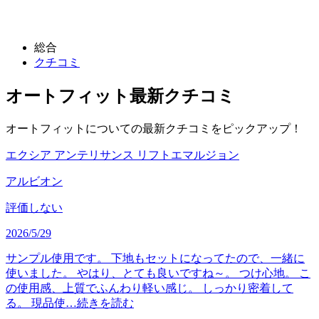
総合
クチコミ
オートフィット
最新クチコミ
オートフィットについての最新クチコミをピックアップ！
エクシア アンテリサンス リフトエマルジョン
アルビオン
評価しない
2026/5/29
サンプル使用です。 下地もセットになってたので、一緒に
使いました。 やはり、とても良いですね～。 つけ心地。 こ
の使用感、上質でふんわり軽い感じ。 しっかり密着して
る。 現品使…
続きを読む