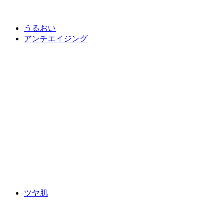
うるおい
アンチエイジング
ツヤ肌