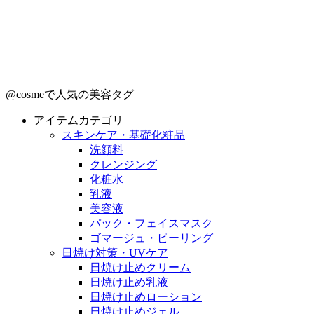
@cosmeで人気の美容タグ
アイテムカテゴリ
スキンケア・基礎化粧品
洗顔料
クレンジング
化粧水
乳液
美容液
パック・フェイスマスク
ゴマージュ・ピーリング
日焼け対策・UVケア
日焼け止めクリーム
日焼け止め乳液
日焼け止めローション
日焼け止めジェル