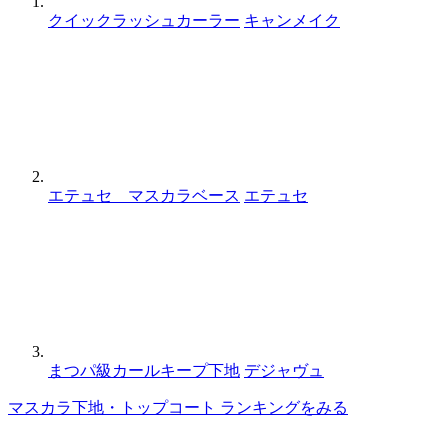
クイックラッシュカーラー
キャンメイク
エテュセ マスカラベース
エテュセ
まつパ級カールキープ下地
デジャヴュ
マスカラ下地・トップコート ランキングをみる