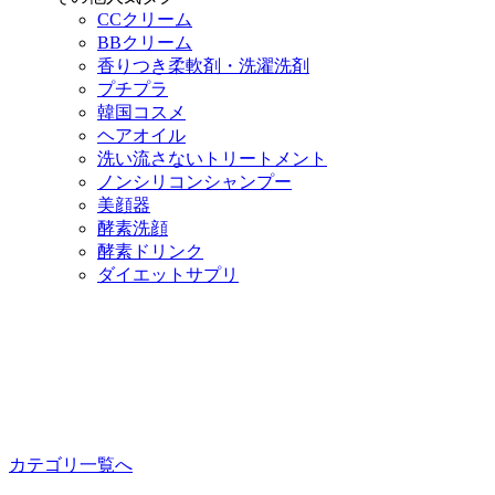
CCクリーム
BBクリーム
香りつき柔軟剤・洗濯洗剤
プチプラ
韓国コスメ
ヘアオイル
洗い流さないトリートメント
ノンシリコンシャンプー
美顔器
酵素洗顔
酵素ドリンク
ダイエットサプリ
カテゴリ一覧へ