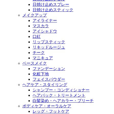
日焼け止めスプレー
日焼け止めスティック
メイクアップ
アイライナー
マスカラ
アイシャドウ
口紅
リップスティック
リキッドルージュ
チーク
マニキュア
ベースメイク
ファンデーション
化粧下地
フェイスパウダー
ヘアケア・スタイリング
シャンプー・コンディショナー
ヘアパック・トリートメント
白髪染め・ヘアカラー・ブリーチ
ボディケア・オーラルケア
レッグ・フットケア