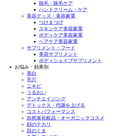
脱毛・除毛ケア
ハンドクリーム・ケア
美容グッズ・美容家電
つけまつげ
スキンケア美容家電
ボディケア美容家電
ヘアケア美容家電
サプリメント・フード
美容サプリメント
ボディシェイプサプリメント
お悩み・効果別
美白
毛穴
ニキビ
うるおい
アンチエイジング
デトックス・代謝を上げる
コストパフォーマンス
自然派化粧品・オーガニックコスメ
顔のテカリ
目のくま