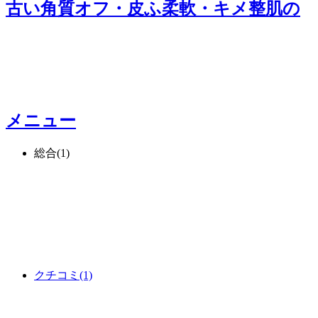
古い角質オフ・皮ふ柔軟・キメ整肌
の
メニュー
総合
(1)
クチコミ
(1)