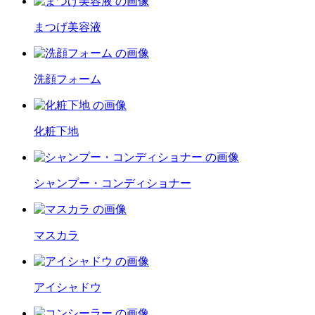
まつげ美容液
洗顔フォーム
化粧下地
シャンプー・コンディショナー
マスカラ
アイシャドウ