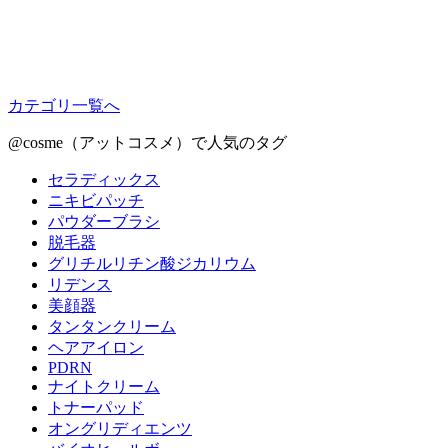
カテゴリ一覧へ
@cosme（アットコスメ）で人気のタグ
セラディックス
ニキビパッチ
パウダーブラシ
脱毛器
グリチルリチン酸ジカリウム
リデンス
美顔器
タンタンクリーム
ヘアアイロン
PDRN
ナイトクリーム
トナーパッド
オングリディエンツ