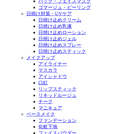
パック・フェイスマスク
ゴマージュ・ピーリング
日焼け対策・UVケア
日焼け止めクリーム
日焼け止め乳液
日焼け止めローション
日焼け止めジェル
日焼け止めスプレー
日焼け止めスティック
メイクアップ
アイライナー
マスカラ
アイシャドウ
口紅
リップスティック
リキッドルージュ
チーク
マニキュア
ベースメイク
ファンデーション
化粧下地
フェイスパウダー