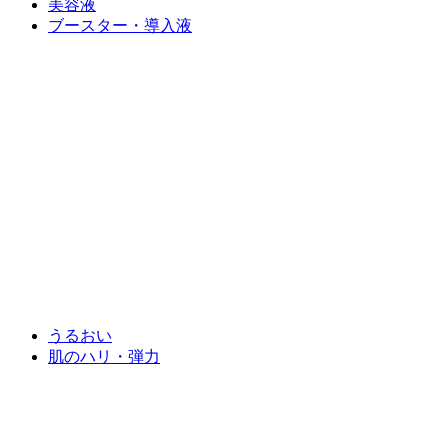
美容液
ブースター・導入液
うるおい
肌のハリ・弾力