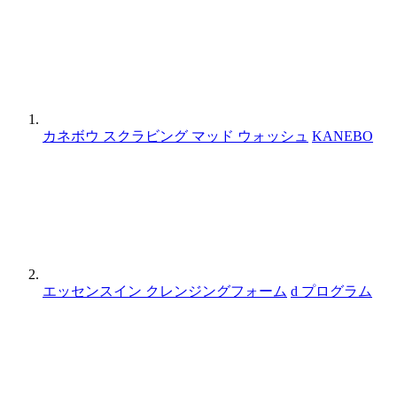
カネボウ スクラビング マッド ウォッシュ
KANEBO
エッセンスイン クレンジングフォーム
d プログラム