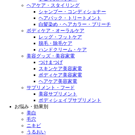
ヘアケア・スタイリング
シャンプー・コンディショナー
ヘアパック・トリートメント
白髪染め・ヘアカラー・ブリーチ
ボディケア・オーラルケア
レッグ・フットケア
脱毛・除毛ケア
ハンドクリーム・ケア
美容グッズ・美容家電
つけまつげ
スキンケア美容家電
ボディケア美容家電
ヘアケア美容家電
サプリメント・フード
美容サプリメント
ボディシェイプサプリメント
お悩み・効果別
美白
毛穴
ニキビ
うるおい