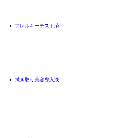
アレルギーテスト済
拭き取り美容導入液