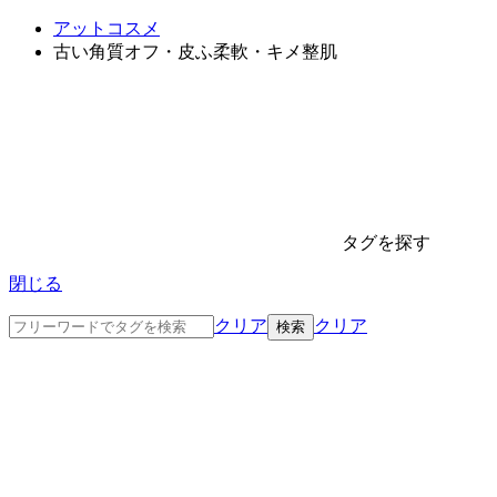
アットコスメ
古い角質オフ・皮ふ柔軟・キメ整肌
タグを探す
閉じる
クリア
クリア