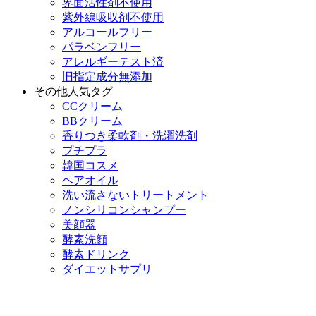
界面活性剤不使用
紫外線吸収剤不使用
アルコールフリー
パラベンフリー
アレルギーテスト済
旧指定成分無添加
その他人気タグ
CCクリーム
BBクリーム
香りつき柔軟剤・洗濯洗剤
プチプラ
韓国コスメ
ヘアオイル
洗い流さないトリートメント
ノンシリコンシャンプー
美顔器
酵素洗顔
酵素ドリンク
ダイエットサプリ