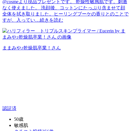
@cosmeより現品プレゼントです。 乾燥性敏感肌です。刺激
なく使えました。 洗顔後、コットンにたっぷり含ませて顔
全体を拭き取りました。ヒーリングブーケの香りとのことで
すが、入ってい…
続きを読む
ままみや♪乾燥肌卒業！
さん
認証済
50歳
敏感肌