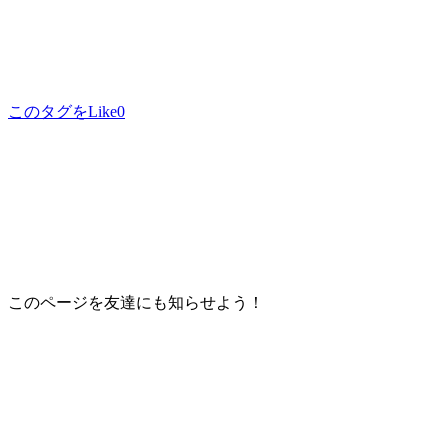
このタグをLike
0
このページを友達にも知らせよう！