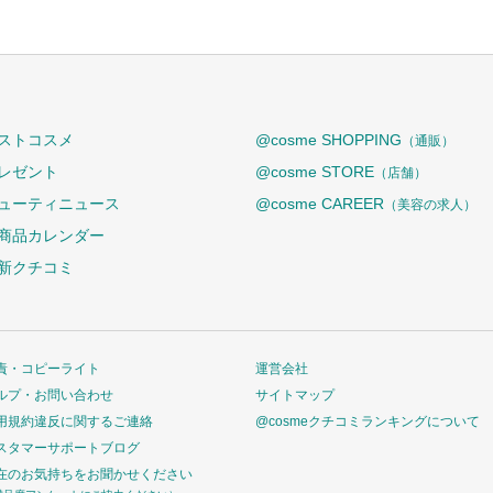
ストコスメ
@cosme SHOPPING
（通販）
レゼント
@cosme STORE
（店舗）
ューティニュース
@cosme CAREER
（美容の求人）
商品カレンダー
新クチコミ
責・コピーライト
運営会社
ルプ・お問い合わせ
サイトマップ
用規約違反に関するご連絡
@cosmeクチコミランキングについて
スタマーサポートブログ
在のお気持ちをお聞かせください