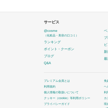
サービス
@cosme
ベ
（化粧品・美容の口コミ）
プ
ランキング
ビ
ポイント・クーポン
新
ブログ
最
Q&A
プレミアム会員とは
免
利用規約
ヘ
個人情報の取扱いについて
利
クッキー（cookie）等利用ポリシー
カ
プライバシーガイド
現