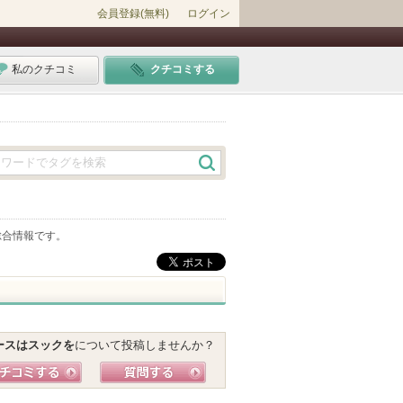
会員登録(無料)
ログイン
私のクチコミ
クチコミする
総合情報です。
ースはスックを
について投稿しませんか？