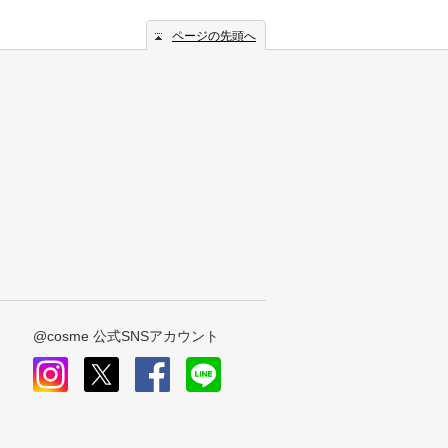
ページの先頭へ
@cosme 公式SNSアカウント
instagram
x
facebook
line