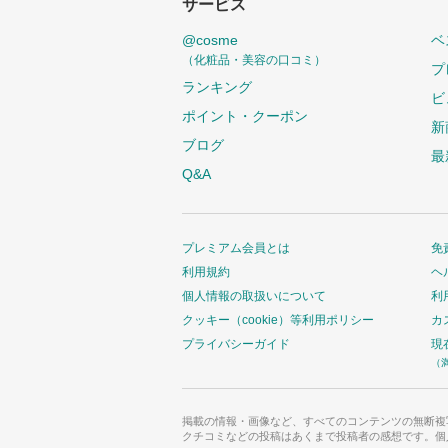
サービス
@cosme
ベ
（化粧品・美容の口コミ）
プ
ランキング
ビ
ポイント・クーポン
新
ブログ
最
Q&A
プレミアム会員とは
免
利用規約
ヘ
個人情報の取扱いについて
利
クッキー（cookie）等利用ポリシー
カ
プライバシーガイド
現
（
掲載の情報・画像など、すべてのコンテンツの無断複
クチコミなどの投稿はあくまで投稿者の感想です。個