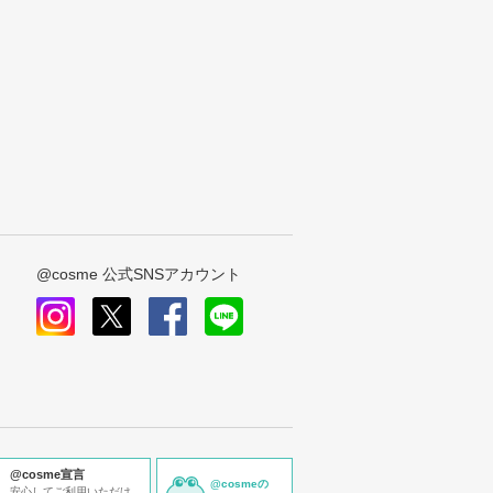
@cosme 公式SNSアカウント
instagram
x
facebook
line
@cosme宣言
@cosmeの
安心してご利用いただけ