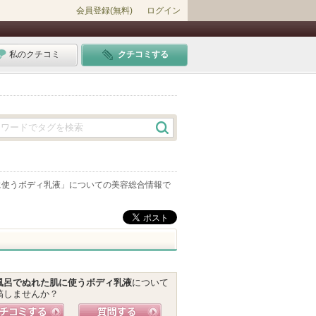
会員登録(無料)
ログイン
私のクチコミ
クチコミする
に使うボディ乳液
」についての美容総合情報で
風呂でぬれた肌に使うボディ乳液
について
稿しませんか？