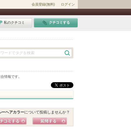
会員登録(無料)
ログイン
私のクチコミ
クチコミする
総合情報です。
ルーヘアカラー
について投稿しませんか？