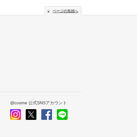
ページの先頭へ
@cosme 公式SNSアカウント
instagram
x
facebook
line