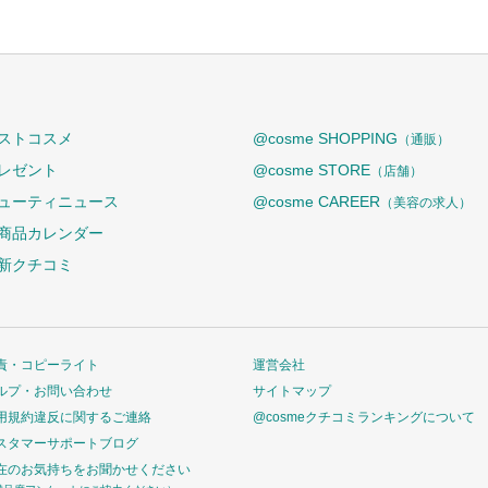
ストコスメ
@cosme SHOPPING
（通販）
レゼント
@cosme STORE
（店舗）
ューティニュース
@cosme CAREER
（美容の求人）
商品カレンダー
新クチコミ
責・コピーライト
運営会社
ルプ・お問い合わせ
サイトマップ
用規約違反に関するご連絡
@cosmeクチコミランキングについて
スタマーサポートブログ
在のお気持ちをお聞かせください