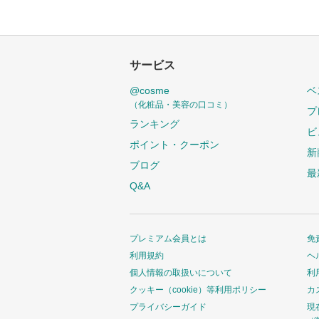
サービス
@cosme
ベ
（化粧品・美容の口コミ）
プ
ランキング
ビ
ポイント・クーポン
新
ブログ
最
Q&A
プレミアム会員とは
免
利用規約
ヘ
個人情報の取扱いについて
利
クッキー（cookie）等利用ポリシー
カ
プライバシーガイド
現