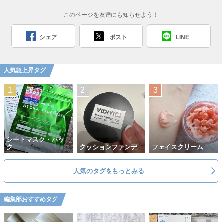
このページを友達にも知らせよう！
シェア
ポスト
LINE
人気急上昇タグ
シートマスク・パッ
ク
クッションファンデ
フェイスクリーム
人気のタグをもっとみる
編集部おすすめタグ