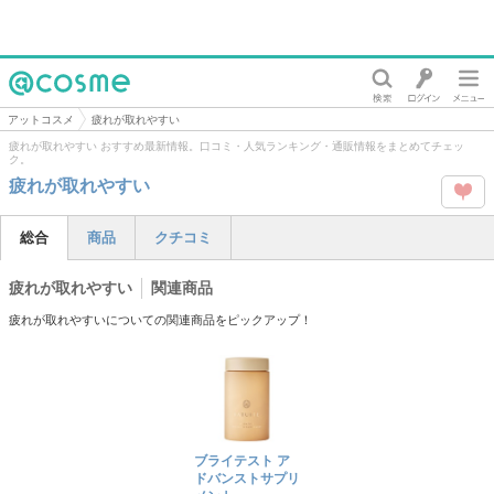
@cosme
アットコスメ
疲れが取れやすい
疲れが取れやすい おすすめ最新情報。口コミ・人気ランキング・通販情報をまとめてチェッ
ク。
疲れが取れやすい
この
総合
商品
クチコミ
タグ
疲れが取れやすい
関連商品
を
疲れが取れやすいについての関連商品をピックアップ！
Like
ブライテスト ア
ドバンストサプリ