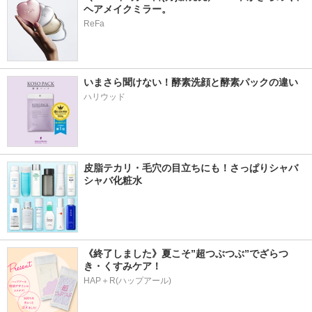
ヘアメイクミラー。
ReFa
いまさら聞けない！酵素洗顔と酵素パックの違い
ハリウッド
皮脂テカリ・毛穴の目立ちにも！さっぱりシャバ
シャバ化粧水
《終了しました》夏こそ”超つぶつぶ”でざらつ
き・くすみケア！
HAP＋R(ハップアール)