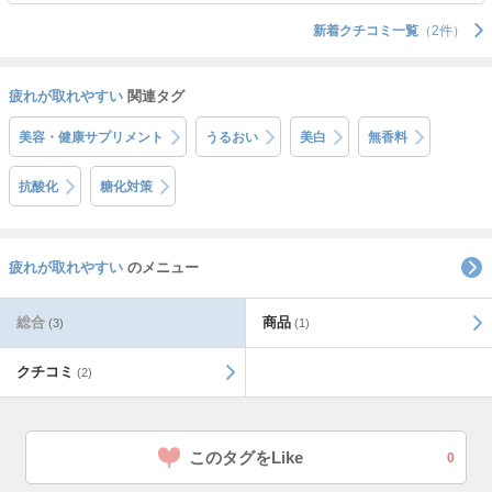
新着クチコミ一覧
（2件）
疲れが取れやすい
関連タグ
美容・健康サプリメント
うるおい
美白
無香料
抗酸化
糖化対策
疲れが取れやすい
のメニュー
総合
商品
(3)
(1)
クチコミ
(2)
このタグをLike
0