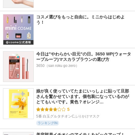
コスメ選びをもっと自由に。ミニからはじめよ
う！
今日は"やわらかい目元"の日。3650 WP(ウォータ
ープルーフ)マスカラブラウンの選び方
3650（san roku go zero）
娘が良く使っていてたまにいっしょに貼って旦那
さんを驚かせています。個包装になっているのが
とてもいいです。黄色？オレンジ…
5
5番 白玉グルタチオンCふりかけマスク
ランキングIN
美容部員イチオシのアイテムをピックアップ！