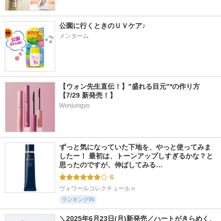
公園に行くときのＵＶケア♪
メンターム
【ウォン先生直伝！】"盛れる目元"*の作り方
【7/29 新発売！】
Wonjungyo
ずっと気になっていた下地を、やっと使ってみま
したー！ 最初は、トーンアップしすぎるかな？と
思ったのですが、伸ばしてみる…
6
ヴォワールコレクチュールｎ
ランキングIN
＼2025年6月23日(月)新発売／ハートがきらめく、