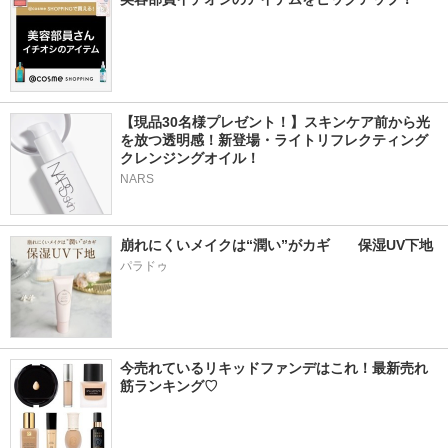
【現品30名様プレゼント！】スキンケア前から光
を放つ透明感！新登場・ライトリフレクティング 
クレンジングオイル！
NARS
崩れにくいメイクは“潤い”がカギ　　保湿UV下地
パラドゥ
今売れているリキッドファンデはこれ！最新売れ
筋ランキング♡