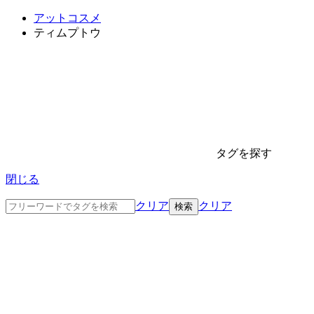
アットコスメ
ティムプトウ
タグを探す
閉じる
クリア
クリア