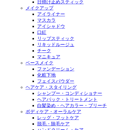
日焼け止めスティック
メイクアップ
アイライナー
マスカラ
アイシャドウ
口紅
リップスティック
リキッドルージュ
チーク
マニキュア
ベースメイク
ファンデーション
化粧下地
フェイスパウダー
ヘアケア・スタイリング
シャンプー・コンディショナー
ヘアパック・トリートメント
白髪染め・ヘアカラー・ブリーチ
ボディケア・オーラルケア
レッグ・フットケア
脱毛・除毛ケア
ハンドクリーム・ケア