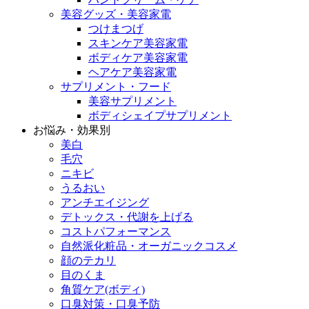
美容グッズ・美容家電
つけまつげ
スキンケア美容家電
ボディケア美容家電
ヘアケア美容家電
サプリメント・フード
美容サプリメント
ボディシェイプサプリメント
お悩み・効果別
美白
毛穴
ニキビ
うるおい
アンチエイジング
デトックス・代謝を上げる
コストパフォーマンス
自然派化粧品・オーガニックコスメ
顔のテカリ
目のくま
角質ケア(ボディ)
口臭対策・口臭予防