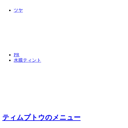
ツヤ
PR
水膜ティント
ティムプトウ
のメニュー