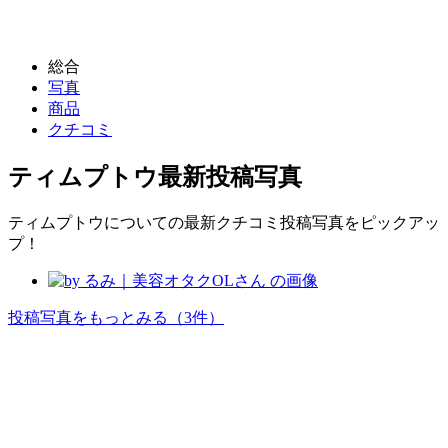
総合
写真
商品
クチコミ
ティムプトウ
最新投稿写真
ティムプトウについての最新クチコミ投稿写真をピックアッ
プ！
投稿写真をもっとみる
（3件）