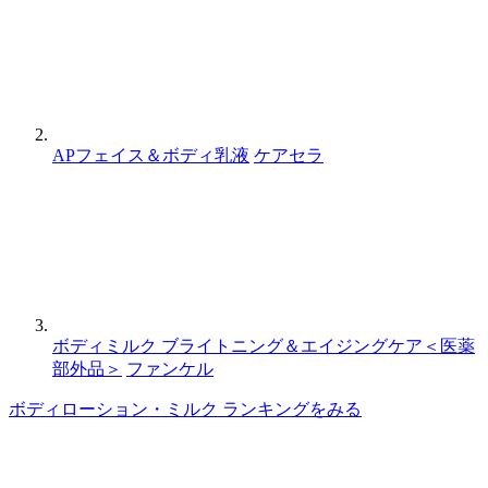
APフェイス＆ボディ乳液
ケアセラ
ボディミルク ブライトニング＆エイジングケア＜医薬
部外品＞
ファンケル
ボディローション・ミルク ランキングをみる