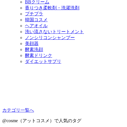
BBクリーム
香りつき柔軟剤・洗濯洗剤
プチプラ
韓国コスメ
ヘアオイル
洗い流さないトリートメント
ノンシリコンシャンプー
美顔器
酵素洗顔
酵素ドリンク
ダイエットサプリ
カテゴリ一覧へ
@cosme（アットコスメ）で人気のタグ