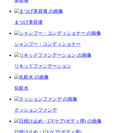
美容液
まつげ美容液
シャンプー・コンディショナー
リキッドファンデーション
化粧水
クッションファンデ
日焼け止め・UVケア(ボディ用)