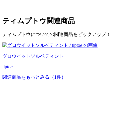
ティムプトウ
関連商品
ティムプトウについての関連商品をピックアップ！
グロウイットソルベティント
tiptoe
関連商品をもっとみる
（1件）