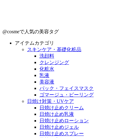
@cosmeで人気の美容タグ
アイテムカテゴリ
スキンケア・基礎化粧品
洗顔料
クレンジング
化粧水
乳液
美容液
パック・フェイスマスク
ゴマージュ・ピーリング
日焼け対策・UVケア
日焼け止めクリーム
日焼け止め乳液
日焼け止めローション
日焼け止めジェル
日焼け止めスプレー