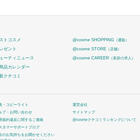
ストコスメ
@cosme SHOPPING
（通販）
レゼント
@cosme STORE
（店舗）
ューティニュース
@cosme CAREER
（美容の求人）
商品カレンダー
新クチコミ
責・コピーライト
運営会社
ルプ・お問い合わせ
サイトマップ
用規約違反に関するご連絡
@cosmeクチコミランキングについて
スタマーサポートブログ
在のお気持ちをお聞かせください