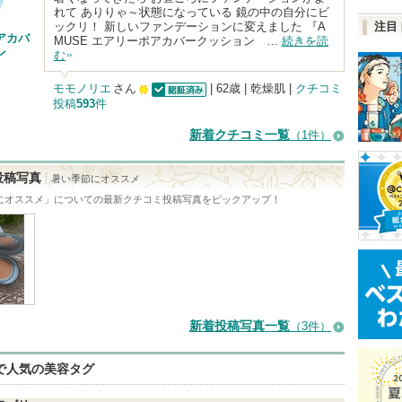
れて ありりゃ～状態になっている 鏡の中の自分にビ
ックリ！ 新しいファンデーションに変えました 『A
注目
アカバ
MUSE エアリーポアカバークッション …
続きを読
ン
む
モモノリエ
さん
| 62歳 | 乾燥肌 |
クチコミ
投稿
593
件
認証済
100
人
新着クチコミ一覧
（1件）
以
上
投稿写真
暑い季節にオススメ
の
にオススメ
」についての最新クチコミ投稿写真をピックアップ！
メ
ン
バ
ー
に
新着投稿写真一覧
（3件）
お
気
eで人気の美容タグ
に