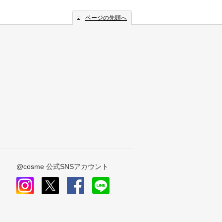
ページの先頭へ
@cosme 公式SNSアカウント
instagram
x
facebook
line