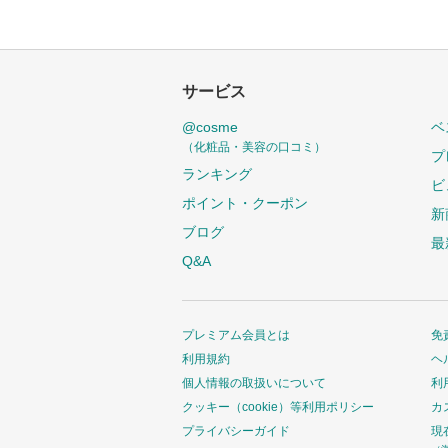
サービス
@cosme
ベ
（化粧品・美容の口コミ）
プ
ランキング
ビ
ポイント・クーポン
新
ブログ
最
Q&A
プレミアム会員とは
免
利用規約
ヘ
個人情報の取扱いについて
利
クッキー（cookie）等利用ポリシー
カ
プライバシーガイド
現