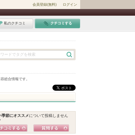
会員登録(無料)
ログイン
私のクチコミ
クチコミする
美容総合情報です。
い季節にオススメ
について投稿しません
？