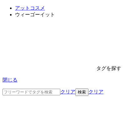
アットコスメ
ウィーゴーイット
タグを探す
閉じる
クリア
クリア