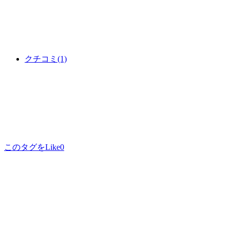
クチコミ
(1)
このタグをLike
0