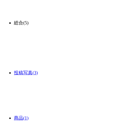
総合
(5)
投稿写真
(3)
商品
(1)