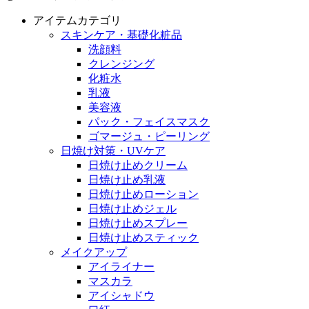
アイテムカテゴリ
スキンケア・基礎化粧品
洗顔料
クレンジング
化粧水
乳液
美容液
パック・フェイスマスク
ゴマージュ・ピーリング
日焼け対策・UVケア
日焼け止めクリーム
日焼け止め乳液
日焼け止めローション
日焼け止めジェル
日焼け止めスプレー
日焼け止めスティック
メイクアップ
アイライナー
マスカラ
アイシャドウ