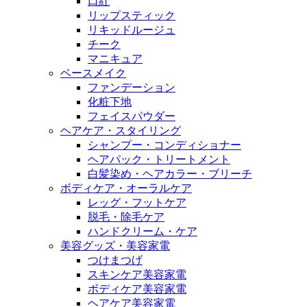
口紅
リップスティック
リキッドルージュ
チーク
マニキュア
ベースメイク
ファンデーション
化粧下地
フェイスパウダー
ヘアケア・スタイリング
シャンプー・コンディショナー
ヘアパック・トリートメント
白髪染め・ヘアカラー・ブリーチ
ボディケア・オーラルケア
レッグ・フットケア
脱毛・除毛ケア
ハンドクリーム・ケア
美容グッズ・美容家電
つけまつげ
スキンケア美容家電
ボディケア美容家電
ヘアケア美容家電