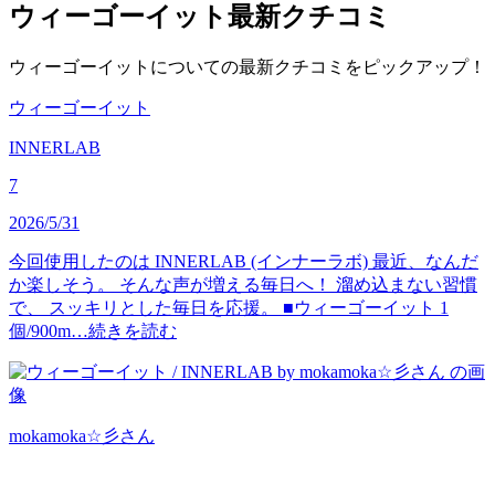
ウィーゴーイット
最新クチコミ
ウィーゴーイットについての最新クチコミをピックアップ！
ウィーゴーイット
INNERLAB
7
2026/5/31
今回使用したのは INNERLAB (インナーラボ) 最近、なんだ
か楽しそう。 そんな声が増える毎日へ！ 溜め込まない習慣
で、 スッキリとした毎日を応援。 ■ウィーゴーイット 1
個/900m…
続きを読む
mokamoka☆彡
さん