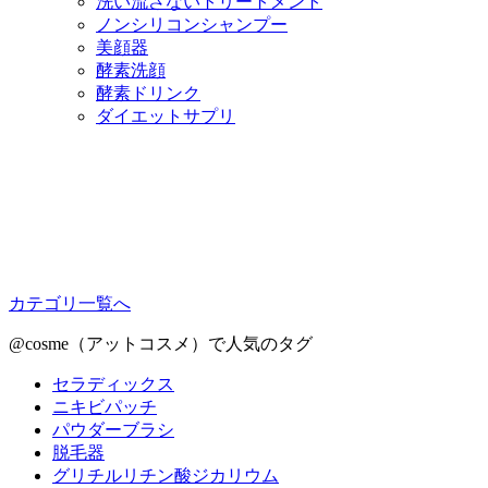
洗い流さないトリートメント
ノンシリコンシャンプー
美顔器
酵素洗顔
酵素ドリンク
ダイエットサプリ
カテゴリ一覧へ
@cosme（アットコスメ）で人気のタグ
セラディックス
ニキビパッチ
パウダーブラシ
脱毛器
グリチルリチン酸ジカリウム