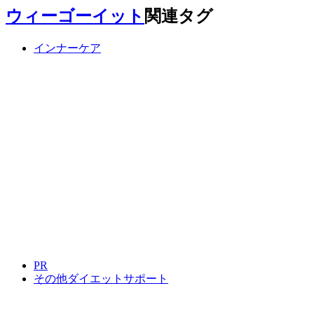
ウィーゴーイット
関連タグ
インナーケア
PR
その他ダイエットサポート