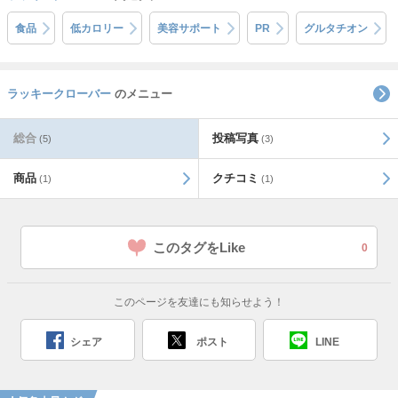
食品
低カロリー
美容サポート
PR
グルタチオン
ラッキークローバー
のメニュー
総合
投稿写真
(5)
(3)
商品
クチコミ
(1)
(1)
このタグをLike
0
このページを友達にも知らせよう！
シェア
ポスト
LINE