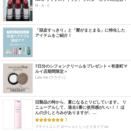
M・A・C
「頭皮すっきり」と「髪がまとまる」に特化した
アイテムをご紹介！
7日分のシフォンクリームをプレゼント＜有楽町マ
ルイ店期間限定＞
Lala Vie (ララヴィ)
旧製品の時から、夏になるとリピしています。 リ
ニューアルして、過去1番に使用感がいい！！ ほ
んの少しとろみがありますが、…
7
ブライトニング ローション しっとりタイプ ca