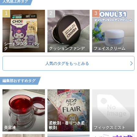
人気急上昇タグ
シートマスク・パッ
ク
クッションファンデ
フェイスクリーム
人気のタグをもっとみる
編集部おすすめタグ
柔軟剤・香りつき柔
美容液
軟剤
フィックスミスト