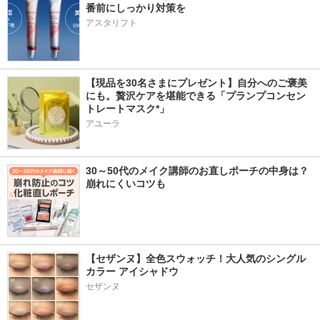
番前にしっかり対策を
アスタリフト
【現品を30名さまにプレゼント】自分へのご褒美
にも。贅沢ケアを堪能できる「プランプコンセン
トレートマスク*」
アユーラ
30～50代のメイク講師のお直しポーチの中身は？
崩れにくいコツも
【セザンヌ】全色スウォッチ！大人気のシングル
カラー アイシャドウ
セザンヌ