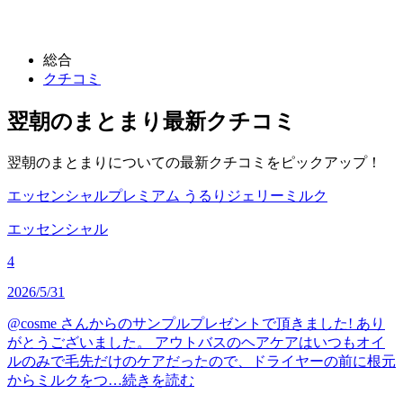
総合
クチコミ
翌朝のまとまり
最新クチコミ
翌朝のまとまりについての最新クチコミをピックアップ！
エッセンシャルプレミアム うるりジェリーミルク
エッセンシャル
4
2026/5/31
@cosme さんからのサンプルプレゼントで頂きました! あり
がとうございました。 アウトバスのヘアケアはいつもオイ
ルのみで毛先だけのケアだったので、ドライヤーの前に根元
からミルクをつ…
続きを読む