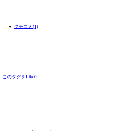
クチコミ
(1)
このタグをLike
0