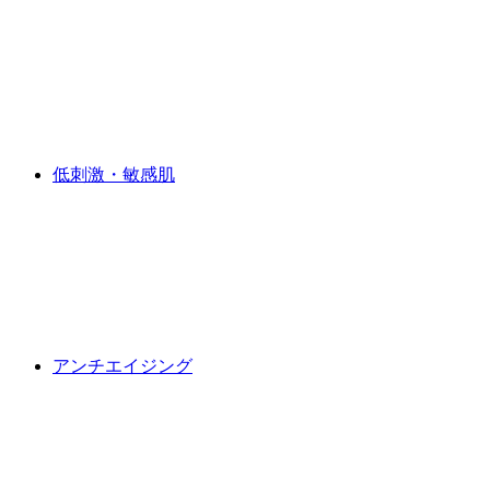
低刺激・敏感肌
アンチエイジング