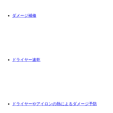
ダメージ補修
ドライヤー速乾
ドライヤーやアイロンの熱によるダメージ予防