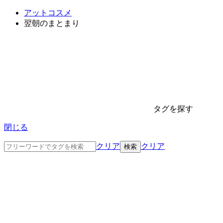
アットコスメ
翌朝のまとまり
タグを探す
閉じる
クリア
クリア