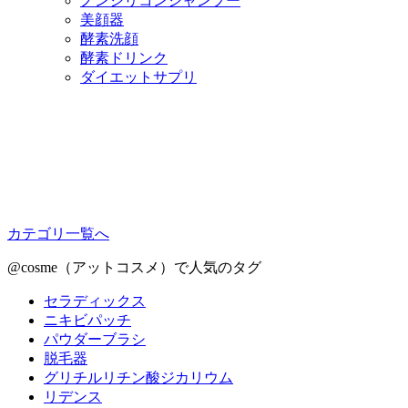
ノンシリコンシャンプー
美顔器
酵素洗顔
酵素ドリンク
ダイエットサプリ
カテゴリ一覧へ
@cosme（アットコスメ）で人気のタグ
セラディックス
ニキビパッチ
パウダーブラシ
脱毛器
グリチルリチン酸ジカリウム
リデンス