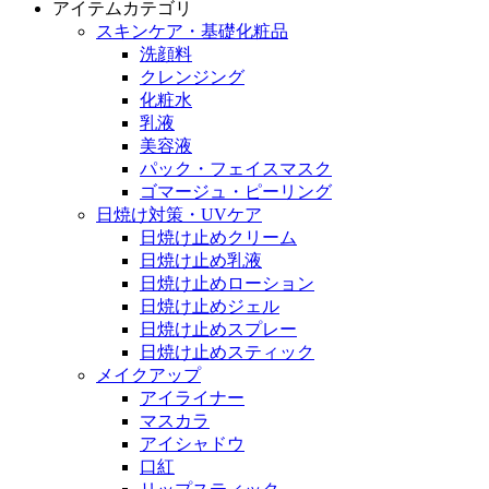
アイテムカテゴリ
スキンケア・基礎化粧品
洗顔料
クレンジング
化粧水
乳液
美容液
パック・フェイスマスク
ゴマージュ・ピーリング
日焼け対策・UVケア
日焼け止めクリーム
日焼け止め乳液
日焼け止めローション
日焼け止めジェル
日焼け止めスプレー
日焼け止めスティック
メイクアップ
アイライナー
マスカラ
アイシャドウ
口紅