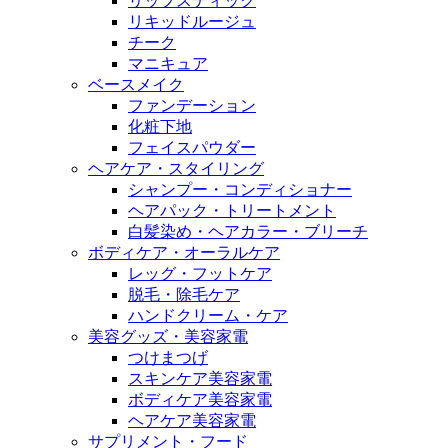
リップスティック
リキッドルージュ
チーク
マニキュア
ベースメイク
ファンデーション
化粧下地
フェイスパウダー
ヘアケア・スタイリング
シャンプー・コンディショナー
ヘアパック・トリートメント
白髪染め・ヘアカラー・ブリーチ
ボディケア・オーラルケア
レッグ・フットケア
脱毛・除毛ケア
ハンドクリーム・ケア
美容グッズ・美容家電
つけまつげ
スキンケア美容家電
ボディケア美容家電
ヘアケア美容家電
サプリメント・フード