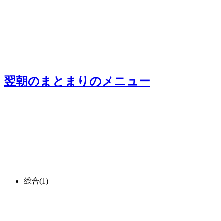
翌朝のまとまり
のメニュー
総合
(1)