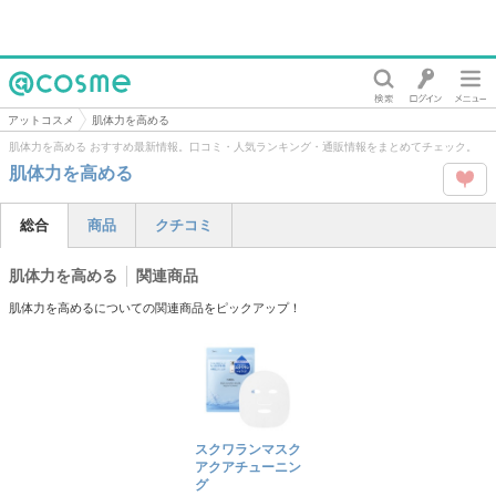
@cosme
アットコスメ
肌体力を高める
肌体力を高める おすすめ最新情報。口コミ・人気ランキング・通販情報をまとめてチェック。
肌体力を高める
この
総合
商品
クチコミ
タグ
肌体力を高める
関連商品
を
肌体力を高めるについての関連商品をピックアップ！
Like
スクワランマスク
アクアチューニン
グ