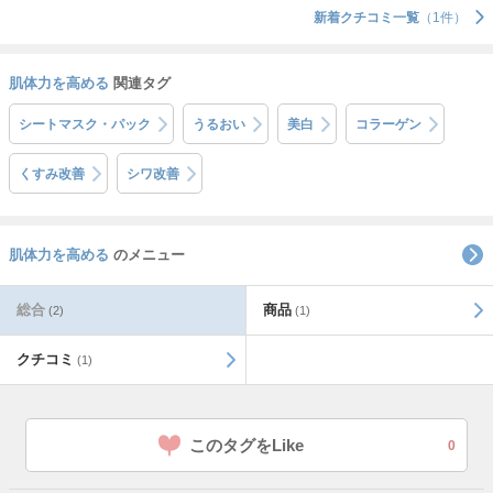
新着クチコミ一覧
（1件）
肌体力を高める
関連タグ
シートマスク・パック
うるおい
美白
コラーゲン
くすみ改善
シワ改善
肌体力を高める
のメニュー
総合
商品
(2)
(1)
クチコミ
(1)
このタグをLike
0