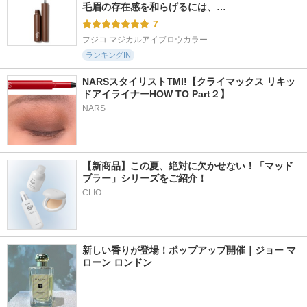
毛眉の存在感を和らげるには、…
7
フジコ マジカルアイブロウカラー
ランキングIN
NARSスタイリストTMI!【クライマックス リキッ
ドアイライナーHOW TO Part２】
NARS
【新商品】この夏、絶対に欠かせない！「マッド
ブラー」シリーズをご紹介！
CLIO
新しい香りが登場！ポップアップ開催｜ジョー マ
ローン ロンドン