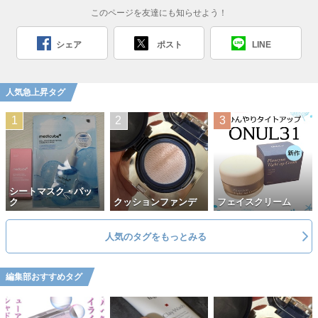
このページを友達にも知らせよう！
シェア
ポスト
LINE
人気急上昇タグ
シートマスク・パッ
ク
クッションファンデ
フェイスクリーム
人気のタグをもっとみる
編集部おすすめタグ