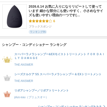
2026.6.14 お気に入りになりリピートして使って
います 細かな部分にも使いやすく、小さめなサイ
ズも使いやすい理由の一つです(…
6
ブラックスポンジ
ランキングIN
シャンプー・コンディショナー ランキング
スーパーラメラシャンプー&EXモイストトリートメント ＦＯＲ ＤＡＩ
ＬＹ ＤＡＭＡＧＥ
THE ANSWER
シーズナルケア SS スーパーラメラシャンプー & EXトリートメント
THE ANSWER
リポアシャンプー／リポアトリートメント
plus eau（プリュスオー）
シャンプー・コンディショナー ランキングをみる