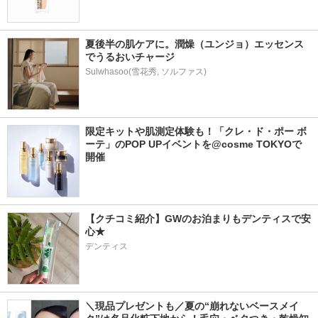
夏後半の肌ケアに。潤燥（ユンジョ）エッセンス
でうるおいチャージ
Sulwhasoo(雪花秀, ソルファス)
限定キットや肌測定体験も！「クレ・ド・ポー ボ
ーテ」のPOP UPイベントを@cosme TOKYOで
開催
【クチコミ紹介】GWのお泊まりもデンティスで安
心★
デンティス
＼現品プレゼントも／夏の“崩れないベースメイ