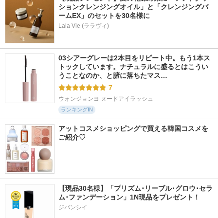
ションクレンジングオイル」と「クレンジングバ
ームEX」のセットを30名様に
Lala Vie (ララヴィ)
03シアーグレーは2本目をリピート中。もう1本ス
トックしています。ナチュラルに盛るとはこうい
うことなのか、と腑に落ちたマス…
7
ウォンジョンヨ ヌードアイラッシュ
ランキングIN
アットコスメショッピングで買える韓国コスメを
ご紹介♡
【現品30名様】「プリズム･リーブル･グロウ･セラ
ム･ファンデーション」1N現品をプレゼント！ 
ジバンシイ