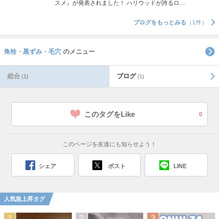
スメ』が発表されました！ ハリウッドが誇るロ…
ブログをもっとみる
（1件）
角栓・黒ずみ・毛穴
のメニュー
総合
ブログ
(1)
(1)
このタグをLike
0
このページを友達にも知らせよう！
シェア
ポスト
LINE
人気急上昇タグ