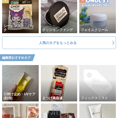
シートマスク・パッ
ク
クッションファンデ
フェイスクリーム
人気のタグをもっとみる
編集部おすすめタグ
日焼け止め・UVケア
(顔用)
まつげ美容液
フィックスミスト