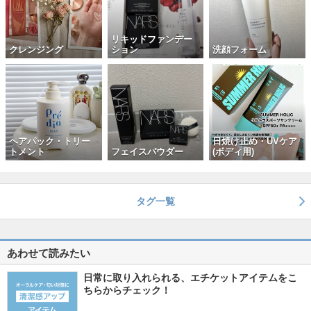
リキッドファンデー
クレンジング
ション
洗顔フォーム
ヘアパック・トリー
日焼け止め・UVケア
トメント
フェイスパウダー
(ボディ用)
タグ一覧
あわせて読みたい
日常に取り入れられる、エチケットアイテムをこ
ちらからチェック！