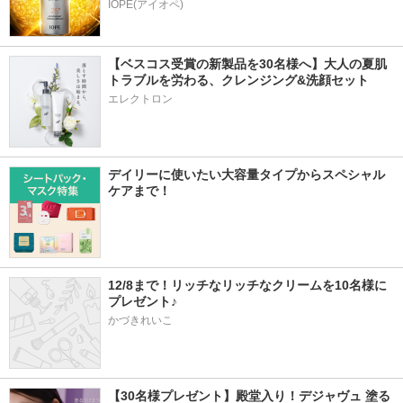
IOPE(アイオペ)
【ベスコス受賞の新製品を30名様へ】大人の夏肌
トラブルを労わる、クレンジング&洗顔セット
エレクトロン
デイリーに使いたい大容量タイプからスペシャル
ケアまで！
12/8まで！リッチなリッチなクリームを10名様に
プレゼント♪
かづきれいこ
【30名様プレゼント】殿堂入り！デジャヴュ 塗る