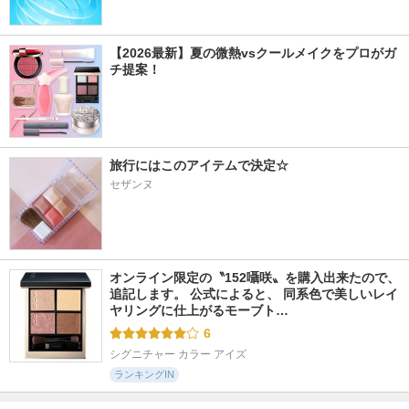
【2026最新】夏の微熱vsクールメイクをプロがガ
チ提案！
旅行にはこのアイテムで決定☆
セザンヌ
オンライン限定の〝152囁咲〟を購入出来たので、
追記します。 公式によると、 同系色で美しいレイ
ヤリングに仕上がるモーブト…
6
シグニチャー カラー アイズ
ランキングIN