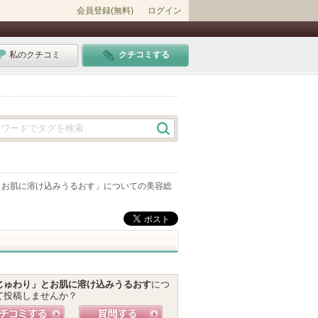
会員登録(無料)
ログイン
私のクチコミ
クチコミする
とお肌に溶け込みうるおす
」についての美容総
じゅわり」とお肌に溶け込みうるおす
につ
て投稿しませんか？