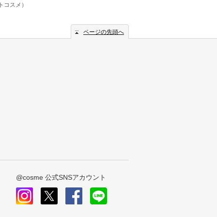
ットコスメ）
ページの先頭へ
@cosme 公式SNSアカウント
instagram
x
facebook
line