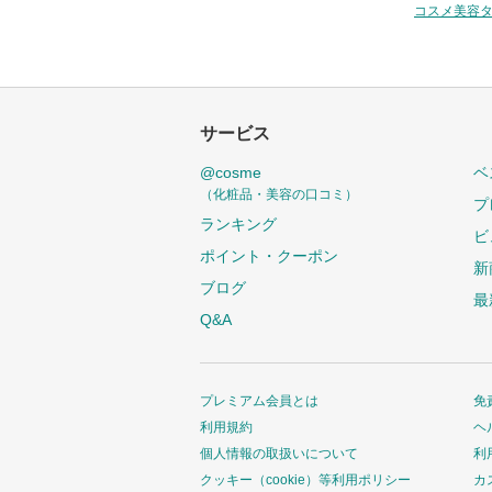
コスメ美容
サービス
@cosme
ベ
（化粧品・美容の口コミ）
プ
ランキング
ビ
ポイント・クーポン
新
ブログ
最
Q&A
プレミアム会員とは
免
利用規約
ヘ
個人情報の取扱いについて
利
クッキー（cookie）等利用ポリシー
カ