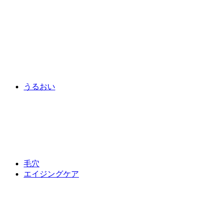
うるおい
毛穴
エイジングケア