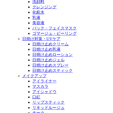
洗顔料
クレンジング
化粧水
乳液
美容液
パック・フェイスマスク
ゴマージュ・ピーリング
日焼け対策・UVケア
日焼け止めクリーム
日焼け止め乳液
日焼け止めローション
日焼け止めジェル
日焼け止めスプレー
日焼け止めスティック
メイクアップ
アイライナー
マスカラ
アイシャドウ
口紅
リップスティック
リキッドルージュ
チーク