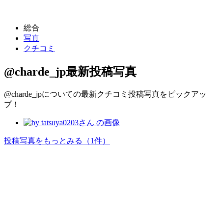
総合
写真
クチコミ
@charde_jp
最新投稿写真
@charde_jpについての最新クチコミ投稿写真をピックアッ
プ！
投稿写真をもっとみる
（1件）