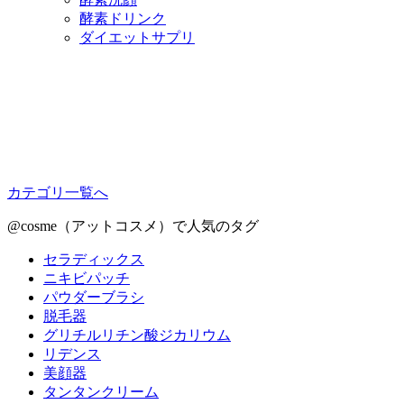
酵素ドリンク
ダイエットサプリ
カテゴリ一覧へ
@cosme（アットコスメ）で人気のタグ
セラディックス
ニキビパッチ
パウダーブラシ
脱毛器
グリチルリチン酸ジカリウム
リデンス
美顔器
タンタンクリーム