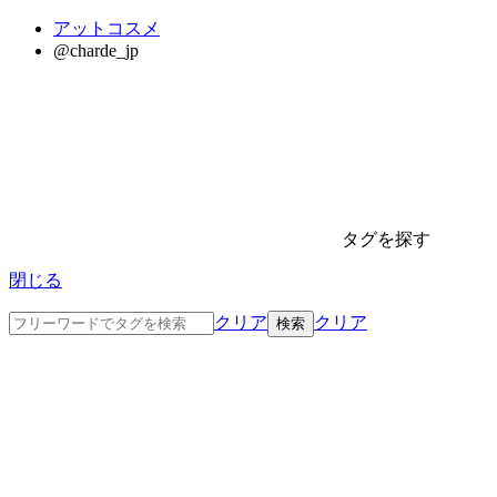
アットコスメ
@charde_jp
タグを探す
閉じる
クリア
クリア