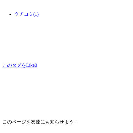
クチコミ
(1)
このタグをLike
0
このページを友達にも知らせよう！