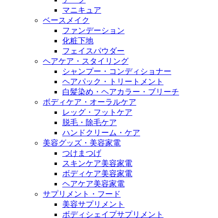
マニキュア
ベースメイク
ファンデーション
化粧下地
フェイスパウダー
ヘアケア・スタイリング
シャンプー・コンディショナー
ヘアパック・トリートメント
白髪染め・ヘアカラー・ブリーチ
ボディケア・オーラルケア
レッグ・フットケア
脱毛・除毛ケア
ハンドクリーム・ケア
美容グッズ・美容家電
つけまつげ
スキンケア美容家電
ボディケア美容家電
ヘアケア美容家電
サプリメント・フード
美容サプリメント
ボディシェイプサプリメント