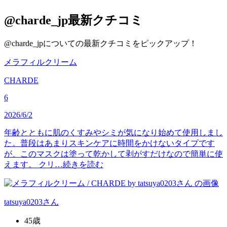
@charde_jp
最新クチコミ
@charde_jpについての最新クチコミをピックアップ！
メラフィルクリーム
CHARDE
6
2026/6/2
年齢とともに肌のくすみやシミが気になり始めて使用しまし
た。普段はあまりスキンケアに時間をかけないタイプです
が、このマスクは塗って乾かして剥がすだけなので簡単に使
えます。 クリ…
続きを読む
tatsuya0203
さん
45歳