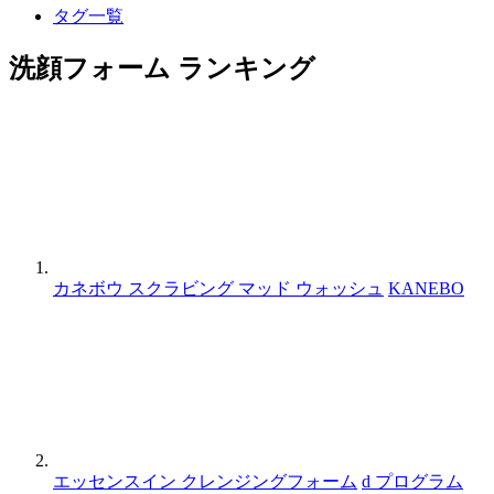
タグ一覧
洗顔フォーム ランキング
カネボウ スクラビング マッド ウォッシュ
KANEBO
エッセンスイン クレンジングフォーム
d プログラム