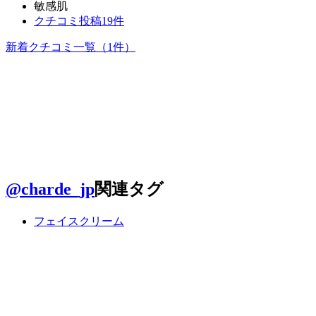
敏感肌
クチコミ投稿19件
新着クチコミ一覧
（1件）
@charde_jp
関連タグ
フェイスクリーム