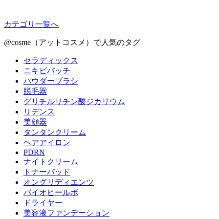
カテゴリ一覧へ
@cosme（アットコスメ）で人気のタグ
セラディックス
ニキビパッチ
パウダーブラシ
脱毛器
グリチルリチン酸ジカリウム
リデンス
美顔器
タンタンクリーム
ヘアアイロン
PDRN
ナイトクリーム
トナーパッド
オングリディエンツ
バイオヒールボ
ドライヤー
美容液ファンデーション