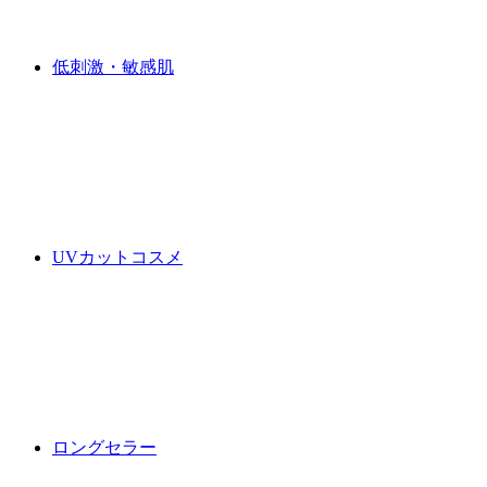
低刺激・敏感肌
UVカットコスメ
ロングセラー