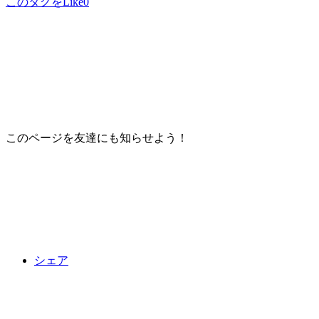
このタグをLike
0
このページを友達にも知らせよう！
シェア