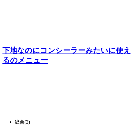
下地なのにコンシーラーみたいに使え
る
のメニュー
総合
(2)