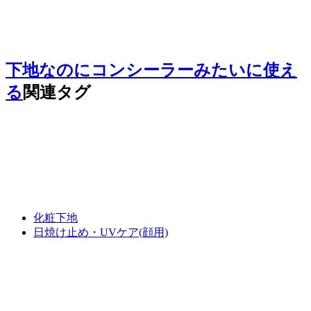
下地なのにコンシーラーみたいに使え
る
関連タグ
化粧下地
日焼け止め・UVケア(顔用)