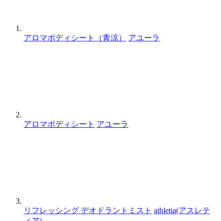
アロマボディシート（青涼）
アユーラ
アロマボディシート
アユーラ
リフレッシング デオドラントミスト
athletia(アスレテ
ィア)