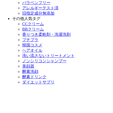
パラベンフリー
アレルギーテスト済
旧指定成分無添加
その他人気タグ
CCクリーム
BBクリーム
香りつき柔軟剤・洗濯洗剤
プチプラ
韓国コスメ
ヘアオイル
洗い流さないトリートメント
ノンシリコンシャンプー
美顔器
酵素洗顔
酵素ドリンク
ダイエットサプリ