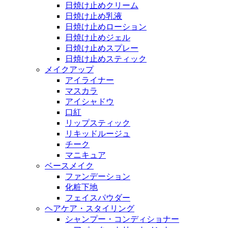
日焼け止めクリーム
日焼け止め乳液
日焼け止めローション
日焼け止めジェル
日焼け止めスプレー
日焼け止めスティック
メイクアップ
アイライナー
マスカラ
アイシャドウ
口紅
リップスティック
リキッドルージュ
チーク
マニキュア
ベースメイク
ファンデーション
化粧下地
フェイスパウダー
ヘアケア・スタイリング
シャンプー・コンディショナー