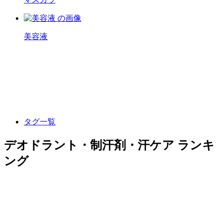
美容液
タグ一覧
デオドラント・制汗剤・汗ケア ランキ
ング