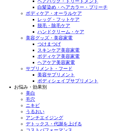
ヘアパック・トリートメント
白髪染め・ヘアカラー・ブリーチ
ボディケア・オーラルケア
レッグ・フットケア
脱毛・除毛ケア
ハンドクリーム・ケア
美容グッズ・美容家電
つけまつげ
スキンケア美容家電
ボディケア美容家電
ヘアケア美容家電
サプリメント・フード
美容サプリメント
ボディシェイプサプリメント
お悩み・効果別
美白
毛穴
ニキビ
うるおい
アンチエイジング
デトックス・代謝を上げる
コストパフォーマンス