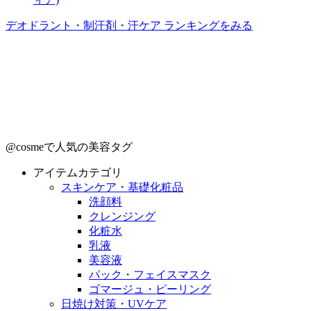
デオドラント・制汗剤・汗ケア ランキングをみる
@cosmeで人気の美容タグ
アイテムカテゴリ
スキンケア・基礎化粧品
洗顔料
クレンジング
化粧水
乳液
美容液
パック・フェイスマスク
ゴマージュ・ピーリング
日焼け対策・UVケア