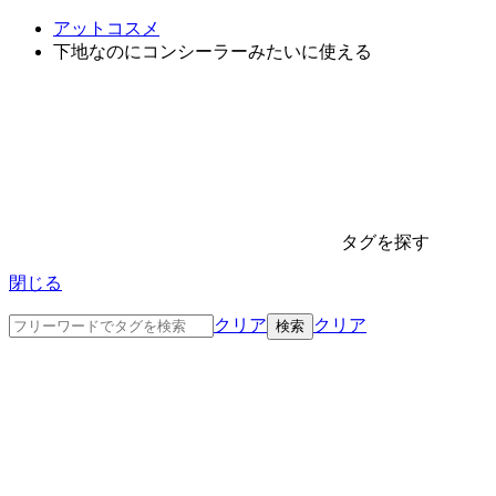
アットコスメ
下地なのにコンシーラーみたいに使える
タグを探す
閉じる
クリア
クリア