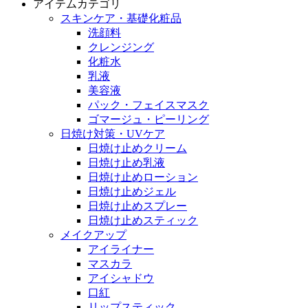
アイテムカテゴリ
スキンケア・基礎化粧品
洗顔料
クレンジング
化粧水
乳液
美容液
パック・フェイスマスク
ゴマージュ・ピーリング
日焼け対策・UVケア
日焼け止めクリーム
日焼け止め乳液
日焼け止めローション
日焼け止めジェル
日焼け止めスプレー
日焼け止めスティック
メイクアップ
アイライナー
マスカラ
アイシャドウ
口紅
リップスティック