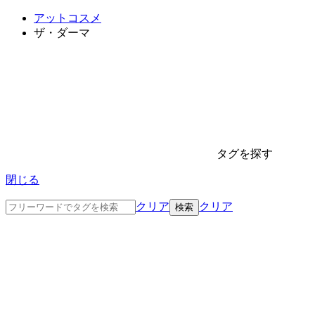
アットコスメ
ザ・ダーマ
タグを探す
閉じる
クリア
クリア