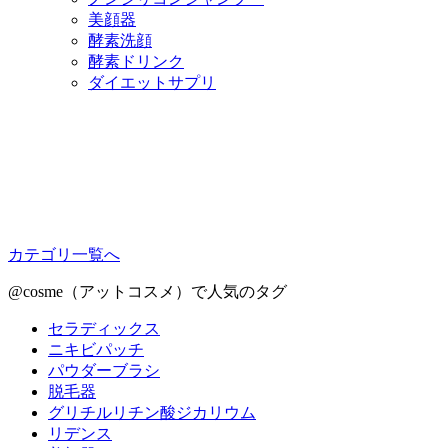
美顔器
酵素洗顔
酵素ドリンク
ダイエットサプリ
カテゴリ一覧へ
@cosme（アットコスメ）で人気のタグ
セラディックス
ニキビパッチ
パウダーブラシ
脱毛器
グリチルリチン酸ジカリウム
リデンス