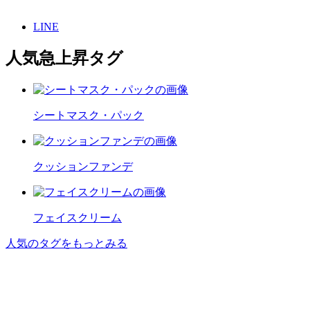
LINE
人気急上昇タグ
シートマスク・パック
クッションファンデ
フェイスクリーム
人気のタグをもっとみる