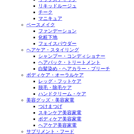
リキッドルージュ
チーク
マニキュア
ベースメイク
ファンデーション
化粧下地
フェイスパウダー
ヘアケア・スタイリング
シャンプー・コンディショナー
ヘアパック・トリートメント
白髪染め・ヘアカラー・ブリーチ
ボディケア・オーラルケア
レッグ・フットケア
脱毛・除毛ケア
ハンドクリーム・ケア
美容グッズ・美容家電
つけまつげ
スキンケア美容家電
ボディケア美容家電
ヘアケア美容家電
サプリメント・フード