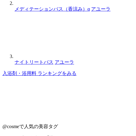
メディテーションバス（香涼み）α
アユーラ
ナイトリートバス
アユーラ
入浴剤・浴用料 ランキングをみる
@cosmeで人気の美容タグ