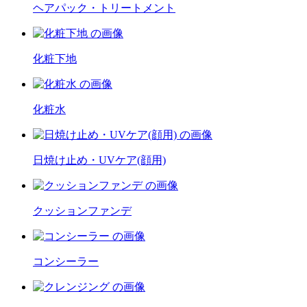
ヘアパック・トリートメント
化粧下地
化粧水
日焼け止め・UVケア(顔用)
クッションファンデ
コンシーラー