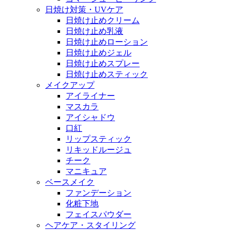
日焼け対策・UVケア
日焼け止めクリーム
日焼け止め乳液
日焼け止めローション
日焼け止めジェル
日焼け止めスプレー
日焼け止めスティック
メイクアップ
アイライナー
マスカラ
アイシャドウ
口紅
リップスティック
リキッドルージュ
チーク
マニキュア
ベースメイク
ファンデーション
化粧下地
フェイスパウダー
ヘアケア・スタイリング