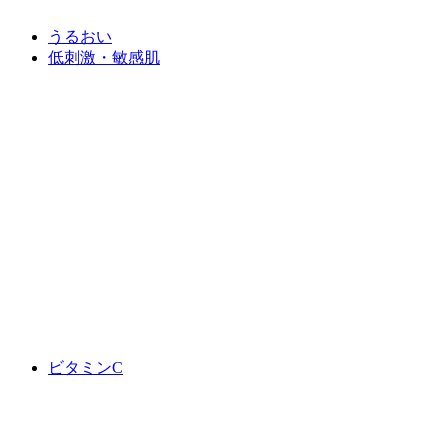
うるおい
低刺激・敏感肌
ビタミンC