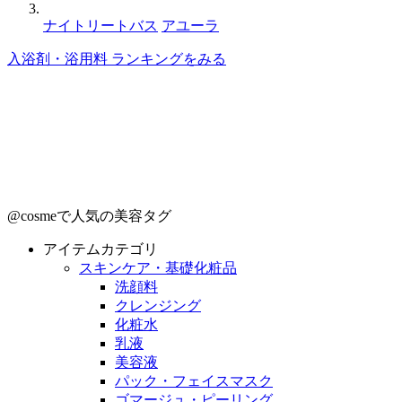
ナイトリートバス
アユーラ
入浴剤・浴用料 ランキングをみる
@cosmeで人気の美容タグ
アイテムカテゴリ
スキンケア・基礎化粧品
洗顔料
クレンジング
化粧水
乳液
美容液
パック・フェイスマスク
ゴマージュ・ピーリング