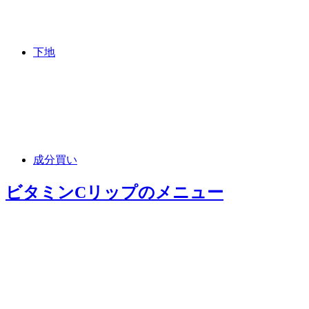
下地
成分買い
ビタミンCリップ
のメニュー