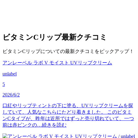
ビタミンCリップ
最新クチコミ
ビタミンCリップについての最新クチコミをピックアップ！
アンレーベル ラボ V モイスト UVリップクリーム
unlabel
5
2026/6/2
口紅やリップティントの下に塗る、UVリップクリームを探
していて、人気なこちらにたどり着きました。 このビタミ
ンCタイプが、昨年は近所ではずっと売り切れていて、一つ
前は赤ピンクの…
続きを読む