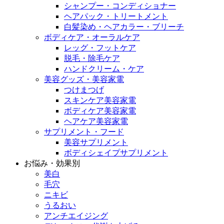
シャンプー・コンディショナー
ヘアパック・トリートメント
白髪染め・ヘアカラー・ブリーチ
ボディケア・オーラルケア
レッグ・フットケア
脱毛・除毛ケア
ハンドクリーム・ケア
美容グッズ・美容家電
つけまつげ
スキンケア美容家電
ボディケア美容家電
ヘアケア美容家電
サプリメント・フード
美容サプリメント
ボディシェイプサプリメント
お悩み・効果別
美白
毛穴
ニキビ
うるおい
アンチエイジング