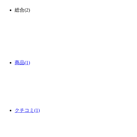
総合
(2)
商品
(1)
クチコミ
(1)