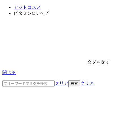
アットコスメ
ビタミンCリップ
タグを探す
閉じる
クリア
クリア