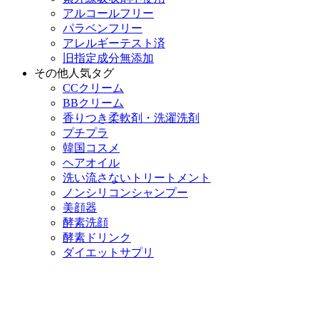
アルコールフリー
パラベンフリー
アレルギーテスト済
旧指定成分無添加
その他人気タグ
CCクリーム
BBクリーム
香りつき柔軟剤・洗濯洗剤
プチプラ
韓国コスメ
ヘアオイル
洗い流さないトリートメント
ノンシリコンシャンプー
美顔器
酵素洗顔
酵素ドリンク
ダイエットサプリ