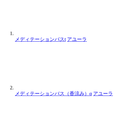
メディテーションバスt
アユーラ
メディテーションバス（香涼み）α
アユーラ