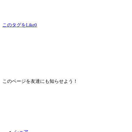
このタグをLike
0
このページを友達にも知らせよう！
シェア