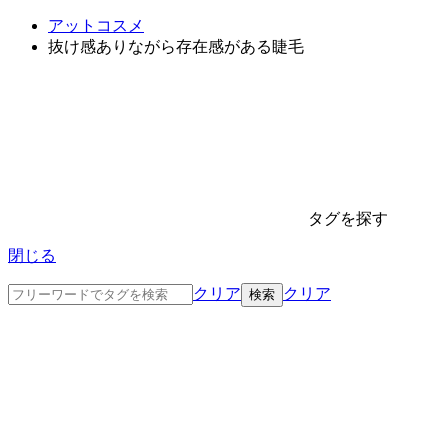
アットコスメ
抜け感ありながら存在感がある睫毛
タグを探す
閉じる
クリア
クリア