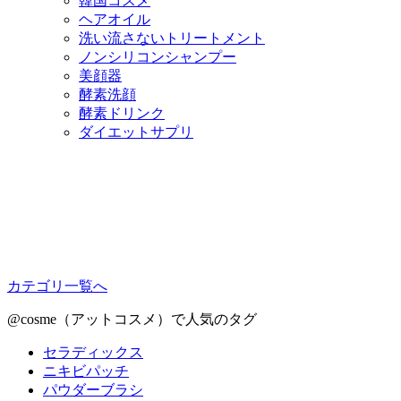
韓国コスメ
ヘアオイル
洗い流さないトリートメント
ノンシリコンシャンプー
美顔器
酵素洗顔
酵素ドリンク
ダイエットサプリ
カテゴリ一覧へ
@cosme（アットコスメ）で人気のタグ
セラディックス
ニキビパッチ
パウダーブラシ