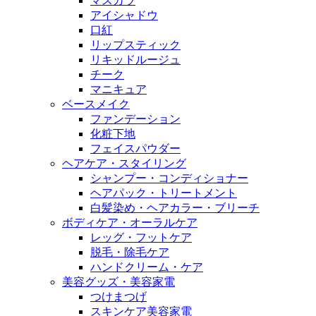
マスカラ
アイシャドウ
口紅
リップスティック
リキッドルージュ
チーク
マニキュア
ベースメイク
ファンデーション
化粧下地
フェイスパウダー
ヘアケア・スタイリング
シャンプー・コンディショナー
ヘアパック・トリートメント
白髪染め・ヘアカラー・ブリーチ
ボディケア・オーラルケア
レッグ・フットケア
脱毛・除毛ケア
ハンドクリーム・ケア
美容グッズ・美容家電
つけまつげ
スキンケア美容家電