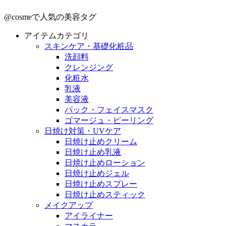
@cosmeで人気の美容タグ
アイテムカテゴリ
スキンケア・基礎化粧品
洗顔料
クレンジング
化粧水
乳液
美容液
パック・フェイスマスク
ゴマージュ・ピーリング
日焼け対策・UVケア
日焼け止めクリーム
日焼け止め乳液
日焼け止めローション
日焼け止めジェル
日焼け止めスプレー
日焼け止めスティック
メイクアップ
アイライナー