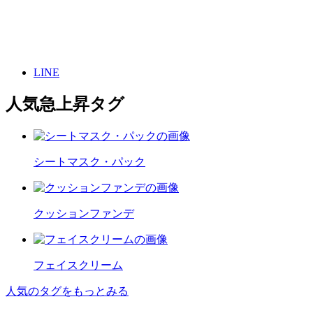
LINE
人気急上昇タグ
シートマスク・パック
クッションファンデ
フェイスクリーム
人気のタグをもっとみる