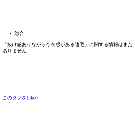
総合
「抜け感ありながら存在感がある睫毛」に関する情報はまだ
ありません。
このタグをLike
0