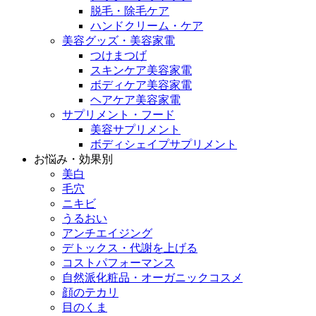
脱毛・除毛ケア
ハンドクリーム・ケア
美容グッズ・美容家電
つけまつげ
スキンケア美容家電
ボディケア美容家電
ヘアケア美容家電
サプリメント・フード
美容サプリメント
ボディシェイプサプリメント
お悩み・効果別
美白
毛穴
ニキビ
うるおい
アンチエイジング
デトックス・代謝を上げる
コストパフォーマンス
自然派化粧品・オーガニックコスメ
顔のテカリ
目のくま