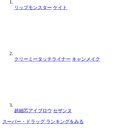
リップモンスター
ケイト
クリーミータッチライナー
キャンメイク
超細芯アイブロウ
セザンヌ
スーパー・ドラッグ ランキングをみる