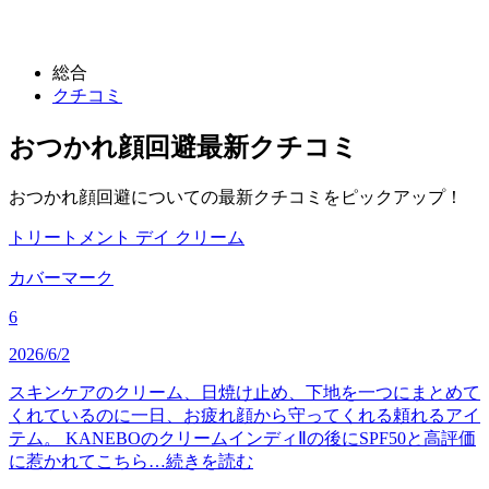
総合
クチコミ
おつかれ顔回避
最新クチコミ
おつかれ顔回避についての最新クチコミをピックアップ！
トリートメント デイ クリーム
カバーマーク
6
2026/6/2
スキンケアのクリーム、日焼け止め、下地を一つにまとめて
くれているのに一日、お疲れ顔から守ってくれる頼れるアイ
テム。 KANEBOのクリームインディⅡの後にSPF50と高評価
に惹かれてこちら…
続きを読む