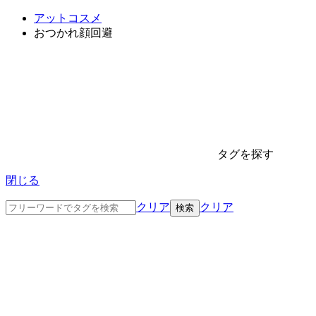
アットコスメ
おつかれ顔回避
タグを探す
閉じる
クリア
クリア