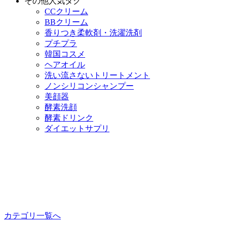
その他人気タグ
CCクリーム
BBクリーム
香りつき柔軟剤・洗濯洗剤
プチプラ
韓国コスメ
ヘアオイル
洗い流さないトリートメント
ノンシリコンシャンプー
美顔器
酵素洗顔
酵素ドリンク
ダイエットサプリ
カテゴリ一覧へ