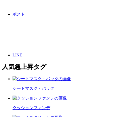
ポスト
LINE
人気急上昇タグ
シートマスク・パック
クッションファンデ