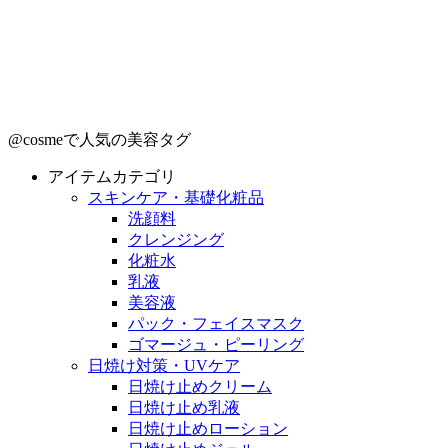
@cosmeで人気の美容タグ
アイテムカテゴリ
スキンケア・基礎化粧品
洗顔料
クレンジング
化粧水
乳液
美容液
パック・フェイスマスク
ゴマージュ・ピーリング
日焼け対策・UVケア
日焼け止めクリーム
日焼け止め乳液
日焼け止めローション