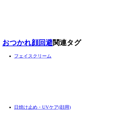
おつかれ顔回避
関連タグ
フェイスクリーム
日焼け止め・UVケア(顔用)