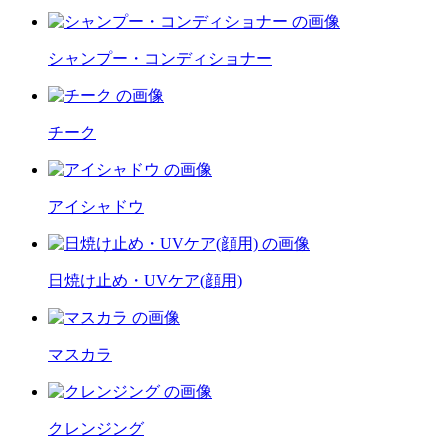
シャンプー・コンディショナー
チーク
アイシャドウ
日焼け止め・UVケア(顔用)
マスカラ
クレンジング