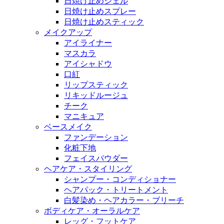
日焼け止めジェル
日焼け止めスプレー
日焼け止めスティック
メイクアップ
アイライナー
マスカラ
アイシャドウ
口紅
リップスティック
リキッドルージュ
チーク
マニキュア
ベースメイク
ファンデーション
化粧下地
フェイスパウダー
ヘアケア・スタイリング
シャンプー・コンディショナー
ヘアパック・トリートメント
白髪染め・ヘアカラー・ブリーチ
ボディケア・オーラルケア
レッグ・フットケア