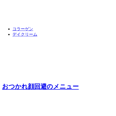
コラーゲン
デイクリーム
おつかれ顔回避
のメニュー