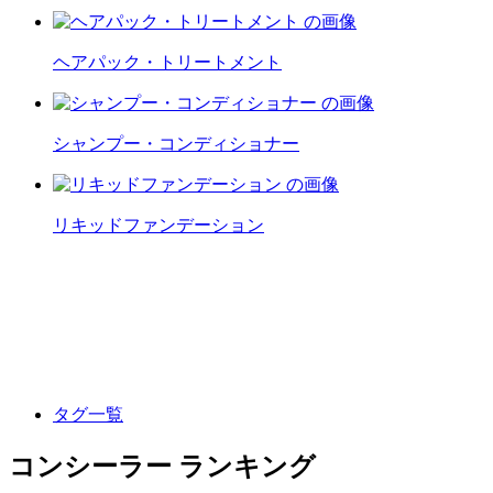
ヘアパック・トリートメント
シャンプー・コンディショナー
リキッドファンデーション
タグ一覧
コンシーラー ランキング