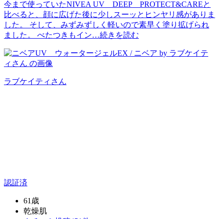
今まで使っていたNIVEA UV DEEP PROTECT&CAREと
比べると、顔に広げた後に少しスーッとヒンヤリ感がありま
した。 そして、みずみずしく軽いので素早く塗り拡げられ
ました。 べたつきもイン…
続きを読む
ラブケイティ
さん
認証済
61歳
乾燥肌