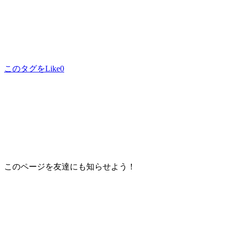
このタグをLike
0
このページを友達にも知らせよう！