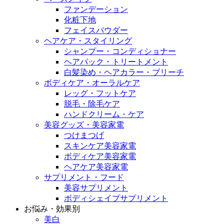
ファンデーション
化粧下地
フェイスパウダー
ヘアケア・スタイリング
シャンプー・コンディショナー
ヘアパック・トリートメント
白髪染め・ヘアカラー・ブリーチ
ボディケア・オーラルケア
レッグ・フットケア
脱毛・除毛ケア
ハンドクリーム・ケア
美容グッズ・美容家電
つけまつげ
スキンケア美容家電
ボディケア美容家電
ヘアケア美容家電
サプリメント・フード
美容サプリメント
ボディシェイプサプリメント
お悩み・効果別
美白