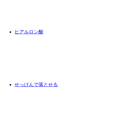
ヒアルロン酸
せっけんで落とせる