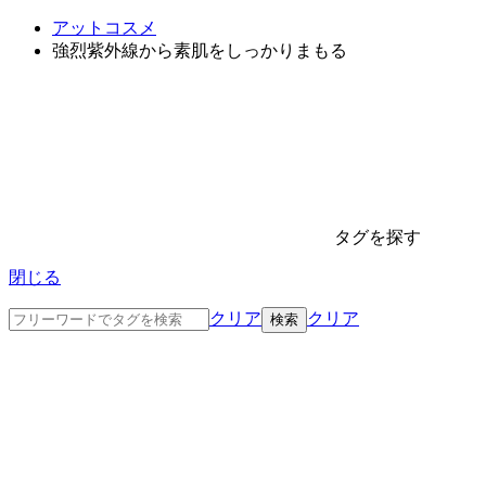
アットコスメ
強烈紫外線から素肌をしっかりまもる
タグを探す
閉じる
クリア
クリア