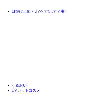
日焼け止め・UVケア(ボディ用)
うるおい
UVカットコスメ