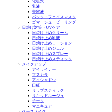
化粧水
乳液
美容液
パック・フェイスマスク
ゴマージュ・ピーリング
日焼け対策・UVケア
日焼け止めクリーム
日焼け止め乳液
日焼け止めローション
日焼け止めジェル
日焼け止めスプレー
日焼け止めスティック
メイクアップ
アイライナー
マスカラ
アイシャドウ
口紅
リップスティック
リキッドルージュ
チーク
マニキュア
ベースメイク