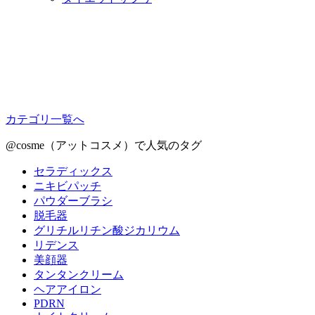
カテゴリ一覧へ
@cosme（アットコスメ）で人気のタグ
セラディックス
ニキビパッチ
パウダーブラシ
脱毛器
グリチルリチン酸ジカリウム
リデンス
美顔器
タンタンクリーム
ヘアアイロン
PDRN