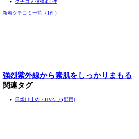
クチコミ投稿451件
新着クチコミ一覧
（1件）
強烈紫外線から素肌をしっかりまもる
関連タグ
日焼け止め・UVケア(顔用)