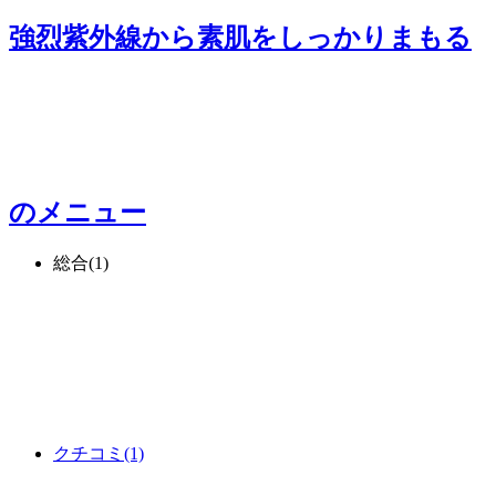
強烈紫外線から素肌をしっかりまもる
のメニュー
総合
(1)
クチコミ
(1)