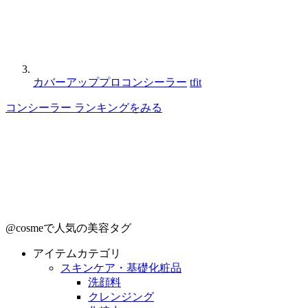
カバーアッププロコンシーラー
tfit
コンシーラー ランキングをみる
@cosmeで人気の美容タグ
アイテムカテゴリ
スキンケア・基礎化粧品
洗顔料
クレンジング