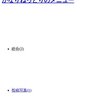
かなりねっとり
のメニュー
総合
(2)
投稿写真
(1)