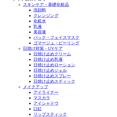
スキンケア・基礎化粧品
洗顔料
クレンジング
化粧水
乳液
美容液
パック・フェイスマスク
ゴマージュ・ピーリング
日焼け対策・UVケア
日焼け止めクリーム
日焼け止め乳液
日焼け止めローション
日焼け止めジェル
日焼け止めスプレー
日焼け止めスティック
メイクアップ
アイライナー
マスカラ
アイシャドウ
口紅
リップスティック