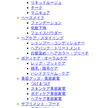
リキッドルージュ
チーク
マニキュア
ベースメイク
ファンデーション
化粧下地
フェイスパウダー
ヘアケア・スタイリング
シャンプー・コンディショナー
ヘアパック・トリートメント
白髪染め・ヘアカラー・ブリーチ
ボディケア・オーラルケア
レッグ・フットケア
脱毛・除毛ケア
ハンドクリーム・ケア
美容グッズ・美容家電
つけまつげ
スキンケア美容家電
ボディケア美容家電
ヘアケア美容家電
サプリメント・フード