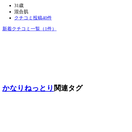
31歳
混合肌
クチコミ投稿40件
新着クチコミ一覧
（1件）
かなりねっとり
関連タグ