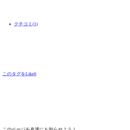
クチコミ
(1)
このタグをLike
0
このページを友達にも知らせよう！