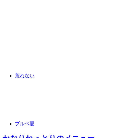
荒れない
ブルベ夏