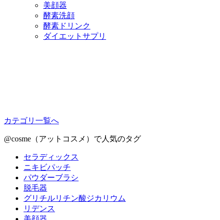
美顔器
酵素洗顔
酵素ドリンク
ダイエットサプリ
カテゴリ一覧へ
@cosme（アットコスメ）で人気のタグ
セラディックス
ニキビパッチ
パウダーブラシ
脱毛器
グリチルリチン酸ジカリウム
リデンス
美顔器