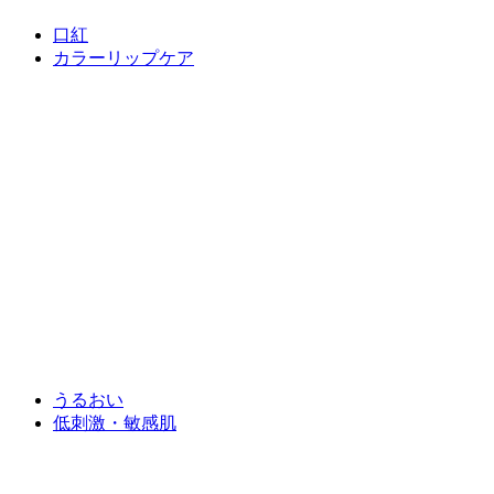
口紅
カラーリップケア
うるおい
低刺激・敏感肌