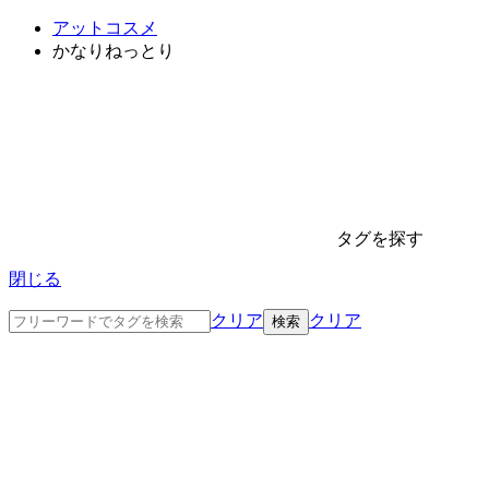
アットコスメ
かなりねっとり
タグを探す
閉じる
クリア
クリア