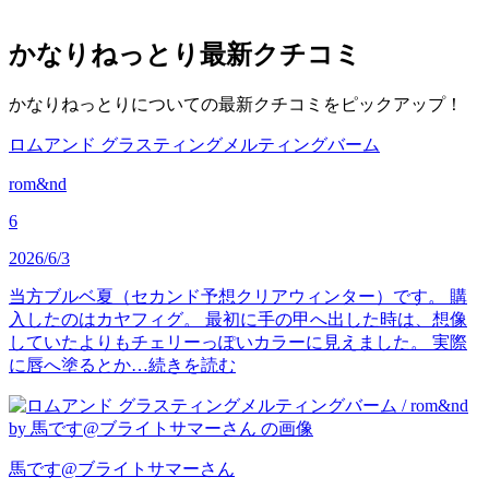
かなりねっとり
最新クチコミ
かなりねっとりについての最新クチコミをピックアップ！
ロムアンド グラスティングメルティングバーム
rom&nd
6
2026/6/3
当方ブルベ夏（セカンド予想クリアウィンター）です。 購
入したのはカヤフィグ。 最初に手の甲へ出した時は、想像
していたよりもチェリーっぽいカラーに見えました。 実際
に唇へ塗るとか…
続きを読む
馬です@ブライトサマー
さん