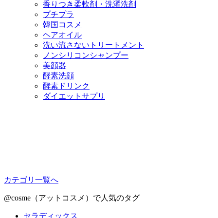
香りつき柔軟剤・洗濯洗剤
プチプラ
韓国コスメ
ヘアオイル
洗い流さないトリートメント
ノンシリコンシャンプー
美顔器
酵素洗顔
酵素ドリンク
ダイエットサプリ
カテゴリ一覧へ
@cosme（アットコスメ）で人気のタグ
セラディックス