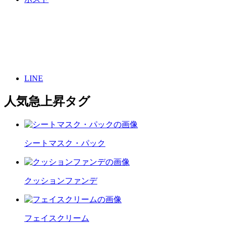
LINE
人気急上昇タグ
シートマスク・パック
クッションファンデ
フェイスクリーム