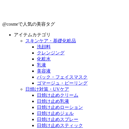
@cosmeで人気の美容タグ
アイテムカテゴリ
スキンケア・基礎化粧品
洗顔料
クレンジング
化粧水
乳液
美容液
パック・フェイスマスク
ゴマージュ・ピーリング
日焼け対策・UVケア
日焼け止めクリーム
日焼け止め乳液
日焼け止めローション
日焼け止めジェル
日焼け止めスプレー
日焼け止めスティック