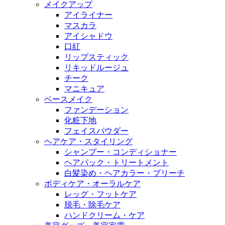
メイクアップ
アイライナー
マスカラ
アイシャドウ
口紅
リップスティック
リキッドルージュ
チーク
マニキュア
ベースメイク
ファンデーション
化粧下地
フェイスパウダー
ヘアケア・スタイリング
シャンプー・コンディショナー
ヘアパック・トリートメント
白髪染め・ヘアカラー・ブリーチ
ボディケア・オーラルケア
レッグ・フットケア
脱毛・除毛ケア
ハンドクリーム・ケア