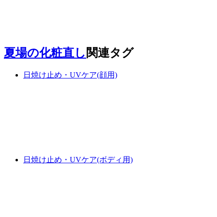
夏場の化粧直し
関連タグ
日焼け止め・UVケア(顔用)
日焼け止め・UVケア(ボディ用)