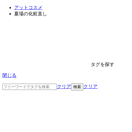
アットコスメ
夏場の化粧直し
タグを探す
閉じる
クリア
クリア