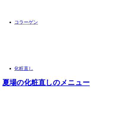
コラーゲン
化粧直し
夏場の化粧直し
のメニュー