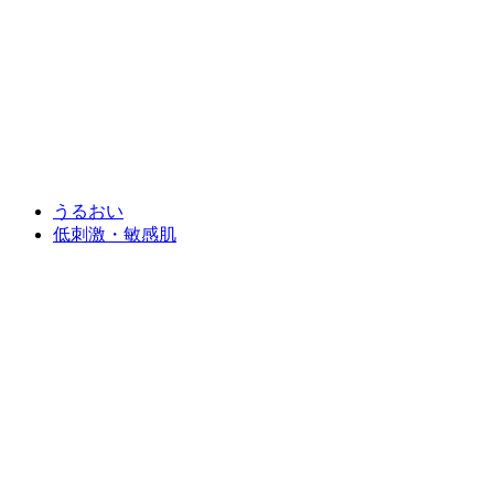
うるおい
低刺激・敏感肌