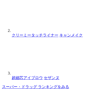
クリーミータッチライナー
キャンメイク
超細芯アイブロウ
セザンヌ
スーパー・ドラッグ ランキングをみる