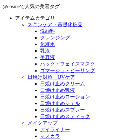
@cosmeで人気の美容タグ
アイテムカテゴリ
スキンケア・基礎化粧品
洗顔料
クレンジング
化粧水
乳液
美容液
パック・フェイスマスク
ゴマージュ・ピーリング
日焼け対策・UVケア
日焼け止めクリーム
日焼け止め乳液
日焼け止めローション
日焼け止めジェル
日焼け止めスプレー
日焼け止めスティック
メイクアップ
アイライナー
マスカラ