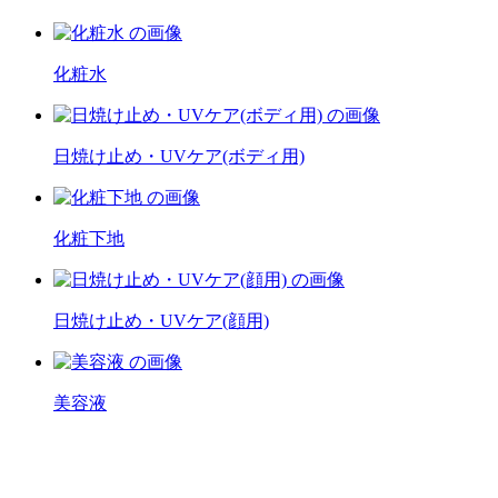
化粧水
日焼け止め・UVケア(ボディ用)
化粧下地
日焼け止め・UVケア(顔用)
美容液