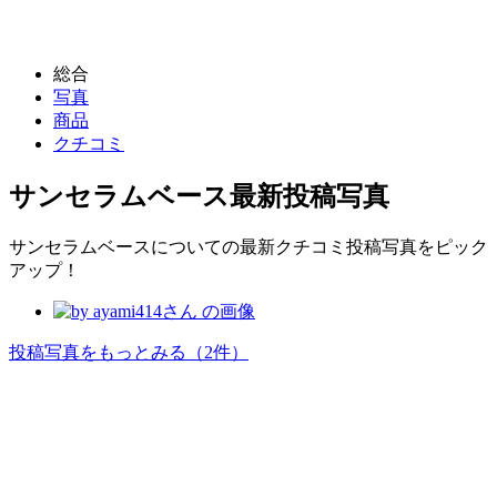
総合
写真
商品
クチコミ
サンセラムベース
最新投稿写真
サンセラムベースについての最新クチコミ投稿写真をピック
アップ！
投稿写真をもっとみる
（2件）