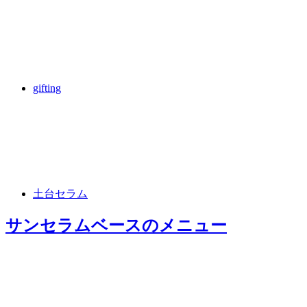
gifting
土台セラム
サンセラムベース
のメニュー