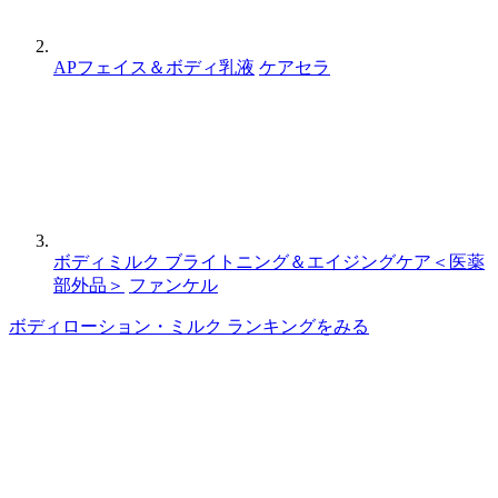
APフェイス＆ボディ乳液
ケアセラ
ボディミルク ブライトニング＆エイジングケア＜医薬
部外品＞
ファンケル
ボディローション・ミルク ランキングをみる