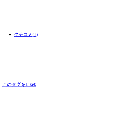
クチコミ
(1)
このタグをLike
0