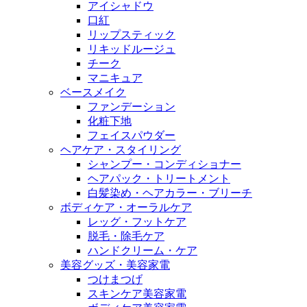
アイシャドウ
口紅
リップスティック
リキッドルージュ
チーク
マニキュア
ベースメイク
ファンデーション
化粧下地
フェイスパウダー
ヘアケア・スタイリング
シャンプー・コンディショナー
ヘアパック・トリートメント
白髪染め・ヘアカラー・ブリーチ
ボディケア・オーラルケア
レッグ・フットケア
脱毛・除毛ケア
ハンドクリーム・ケア
美容グッズ・美容家電
つけまつげ
スキンケア美容家電