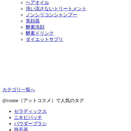
ヘアオイル
洗い流さないトリートメント
ノンシリコンシャンプー
美顔器
酵素洗顔
酵素ドリンク
ダイエットサプリ
カテゴリ一覧へ
@cosme（アットコスメ）で人気のタグ
セラディックス
ニキビパッチ
パウダーブラシ
脱毛器