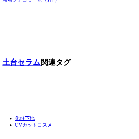
土台セラム
関連タグ
化粧下地
UVカットコスメ