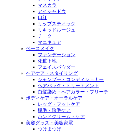
マスカラ
アイシャドウ
口紅
リップスティック
リキッドルージュ
チーク
マニキュア
ベースメイク
ファンデーション
化粧下地
フェイスパウダー
ヘアケア・スタイリング
シャンプー・コンディショナー
ヘアパック・トリートメント
白髪染め・ヘアカラー・ブリーチ
ボディケア・オーラルケア
レッグ・フットケア
脱毛・除毛ケア
ハンドクリーム・ケア
美容グッズ・美容家電
つけまつげ