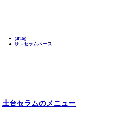
gifting
サンセラムベース
土台セラム
のメニュー