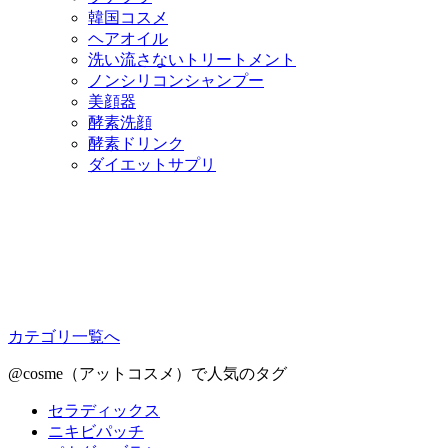
韓国コスメ
ヘアオイル
洗い流さないトリートメント
ノンシリコンシャンプー
美顔器
酵素洗顔
酵素ドリンク
ダイエットサプリ
カテゴリ一覧へ
@cosme（アットコスメ）で人気のタグ
セラディックス
ニキビパッチ