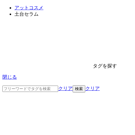
アットコスメ
土台セラム
タグを探す
閉じる
クリア
クリア