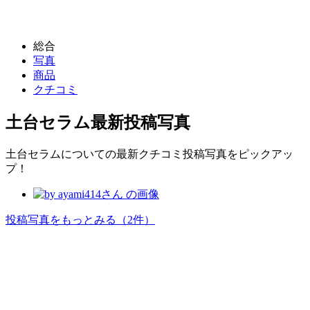
総合
写真
商品
クチコミ
土台セラム
最新投稿写真
土台セラムについての最新クチコミ投稿写真をピックアッ
プ！
投稿写真をもっとみる
（2件）