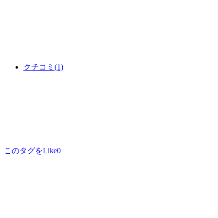
クチコミ
(1)
このタグをLike
0