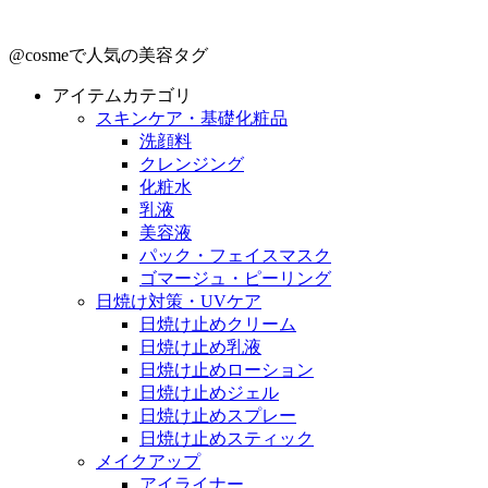
@cosmeで人気の美容タグ
アイテムカテゴリ
スキンケア・基礎化粧品
洗顔料
クレンジング
化粧水
乳液
美容液
パック・フェイスマスク
ゴマージュ・ピーリング
日焼け対策・UVケア
日焼け止めクリーム
日焼け止め乳液
日焼け止めローション
日焼け止めジェル
日焼け止めスプレー
日焼け止めスティック
メイクアップ
アイライナー