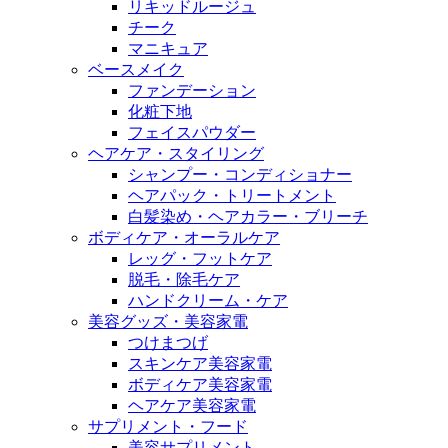
リキッドルージュ
チーク
マニキュア
ベースメイク
ファンデーション
化粧下地
フェイスパウダー
ヘアケア・スタイリング
シャンプー・コンディショナー
ヘアパック・トリートメント
白髪染め・ヘアカラー・ブリーチ
ボディケア・オーラルケア
レッグ・フットケア
脱毛・除毛ケア
ハンドクリーム・ケア
美容グッズ・美容家電
つけまつげ
スキンケア美容家電
ボディケア美容家電
ヘアケア美容家電
サプリメント・フード
美容サプリメント