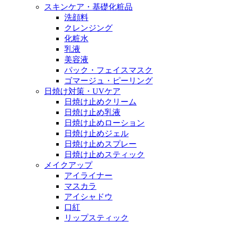
スキンケア・基礎化粧品
洗顔料
クレンジング
化粧水
乳液
美容液
パック・フェイスマスク
ゴマージュ・ピーリング
日焼け対策・UVケア
日焼け止めクリーム
日焼け止め乳液
日焼け止めローション
日焼け止めジェル
日焼け止めスプレー
日焼け止めスティック
メイクアップ
アイライナー
マスカラ
アイシャドウ
口紅
リップスティック