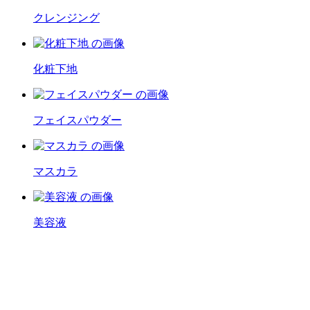
クレンジング
化粧下地
フェイスパウダー
マスカラ
美容液