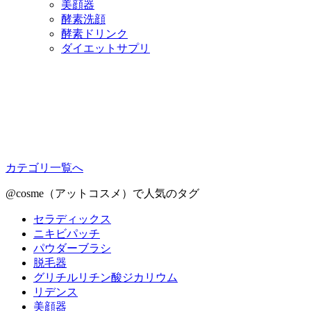
美顔器
酵素洗顔
酵素ドリンク
ダイエットサプリ
カテゴリ一覧へ
@cosme（アットコスメ）で人気のタグ
セラディックス
ニキビパッチ
パウダーブラシ
脱毛器
グリチルリチン酸ジカリウム
リデンス
美顔器