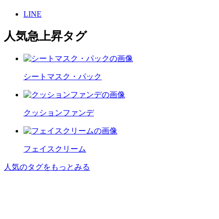
LINE
人気急上昇タグ
シートマスク・パック
クッションファンデ
フェイスクリーム
人気のタグをもっとみる