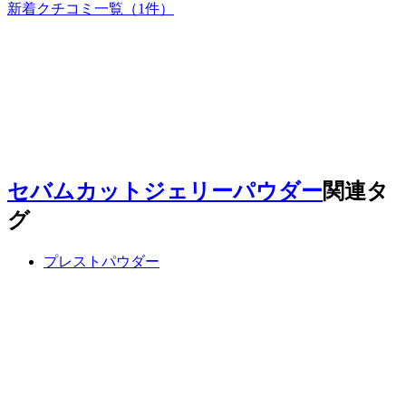
新着クチコミ一覧
（1件）
セバムカットジェリーパウダー
関連タ
グ
プレストパウダー