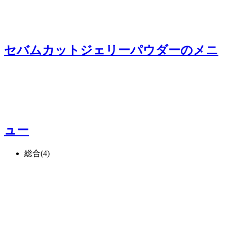
セバムカットジェリーパウダー
のメニ
ュー
総合
(4)