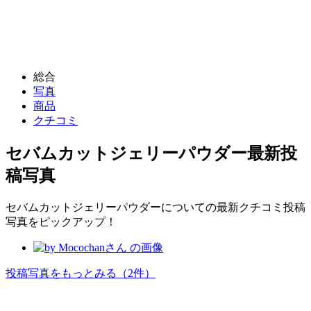
総合
写真
商品
クチコミ
セバムカットジェリーパウダー
最新投
稿写真
セバムカットジェリーパウダーについての最新クチコミ投稿
写真をピックアップ！
投稿写真をもっとみる
（2件）