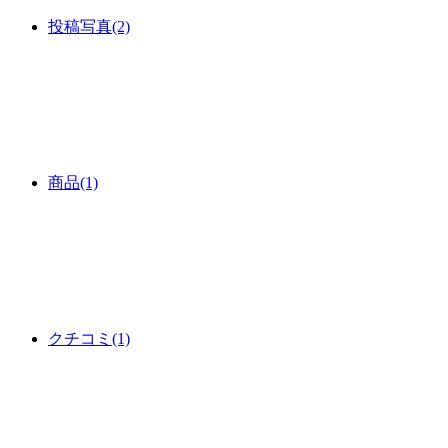
投稿写真
(2)
商品
(1)
クチコミ
(1)