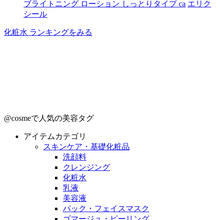
ブライトニング ローション しっとりタイプ ca
エリク
シール
化粧水 ランキングをみる
@cosmeで人気の美容タグ
アイテムカテゴリ
スキンケア・基礎化粧品
洗顔料
クレンジング
化粧水
乳液
美容液
パック・フェイスマスク
ゴマージュ・ピーリング