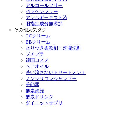
アルコールフリー
パラベンフリー
アレルギーテスト済
旧指定成分無添加
その他人気タグ
CCクリーム
BBクリーム
香りつき柔軟剤・洗濯洗剤
プチプラ
韓国コスメ
ヘアオイル
洗い流さないトリートメント
ノンシリコンシャンプー
美顔器
酵素洗顔
酵素ドリンク
ダイエットサプリ