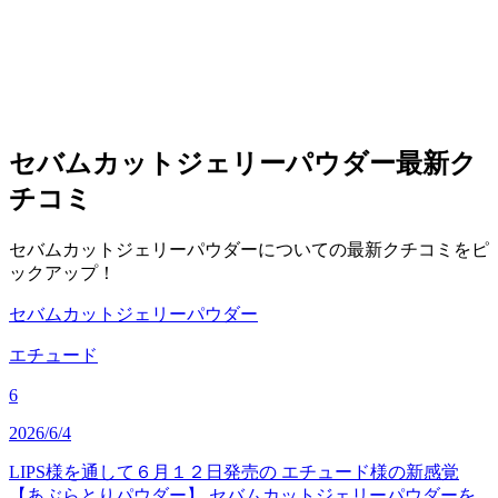
セバムカットジェリーパウダー
最新ク
チコミ
セバムカットジェリーパウダーについての最新クチコミをピ
ックアップ！
セバムカットジェリーパウダー
エチュード
6
2026/6/4
LIPS様を通して６月１２日発売の エチュード様の新感覚
【あぶらとりパウダー】 セバムカットジェリーパウダーを