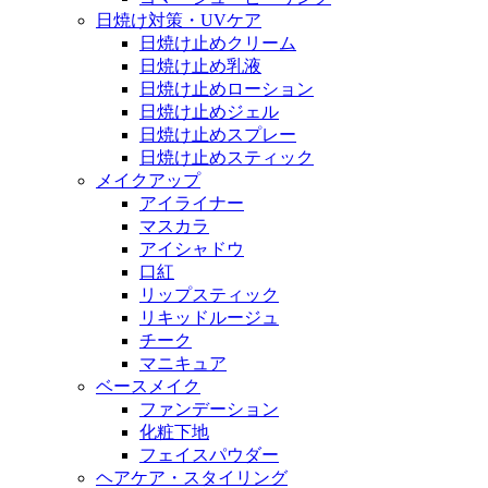
日焼け対策・UVケア
日焼け止めクリーム
日焼け止め乳液
日焼け止めローション
日焼け止めジェル
日焼け止めスプレー
日焼け止めスティック
メイクアップ
アイライナー
マスカラ
アイシャドウ
口紅
リップスティック
リキッドルージュ
チーク
マニキュア
ベースメイク
ファンデーション
化粧下地
フェイスパウダー
ヘアケア・スタイリング