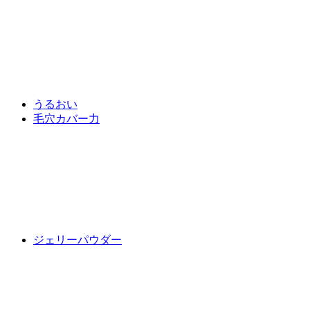
うるおい
毛穴カバー力
ジェリーパウダー