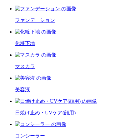
ファンデーション
化粧下地
マスカラ
美容液
日焼け止め・UVケア(顔用)
コンシーラー