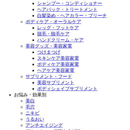
シャンプー・コンディショナー
ヘアパック・トリートメント
白髪染め・ヘアカラー・ブリーチ
ボディケア・オーラルケア
レッグ・フットケア
脱毛・除毛ケア
ハンドクリーム・ケア
美容グッズ・美容家電
つけまつげ
スキンケア美容家電
ボディケア美容家電
ヘアケア美容家電
サプリメント・フード
美容サプリメント
ボディシェイプサプリメント
お悩み・効果別
美白
毛穴
ニキビ
うるおい
アンチエイジング