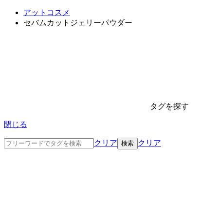
アットコスメ
セバムカットジェリーパウダー
タグを探す
閉じる
クリア
クリア