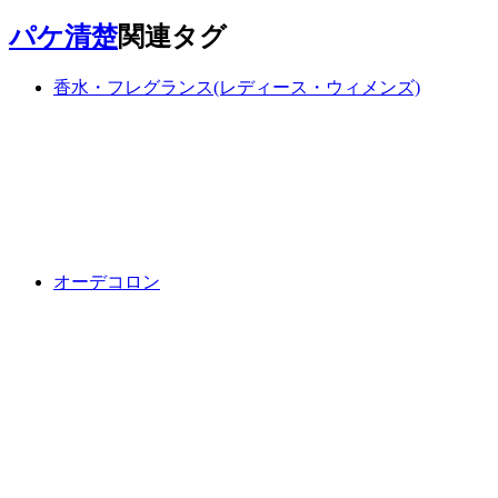
パケ清楚
関連タグ
香水・フレグランス(レディース・ウィメンズ)
オーデコロン