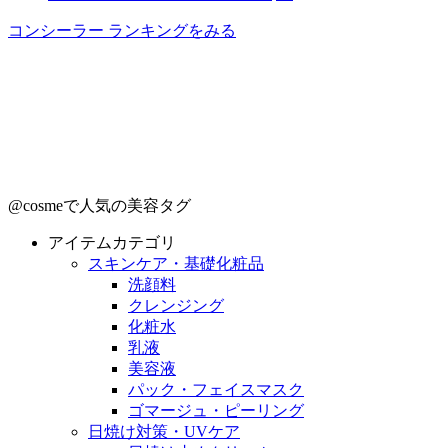
コンシーラー ランキングをみる
@cosmeで人気の美容タグ
アイテムカテゴリ
スキンケア・基礎化粧品
洗顔料
クレンジング
化粧水
乳液
美容液
パック・フェイスマスク
ゴマージュ・ピーリング
日焼け対策・UVケア