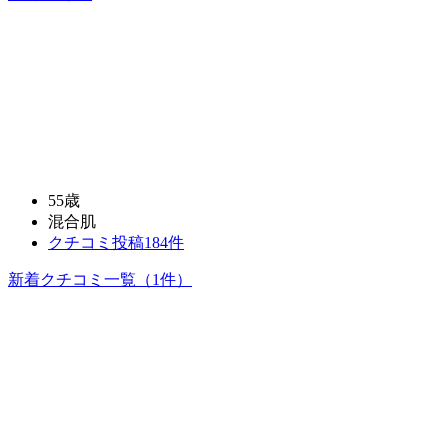
55歳
混合肌
クチコミ投稿184件
新着クチコミ一覧
（1件）