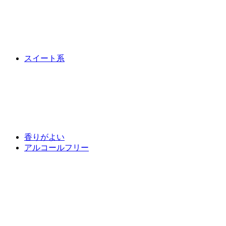
スイート系
香りがよい
アルコールフリー