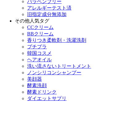
パラベンフリー
アレルギーテスト済
旧指定成分無添加
その他人気タグ
CCクリーム
BBクリーム
香りつき柔軟剤・洗濯洗剤
プチプラ
韓国コスメ
ヘアオイル
洗い流さないトリートメント
ノンシリコンシャンプー
美顔器
酵素洗顔
酵素ドリンク
ダイエットサプリ