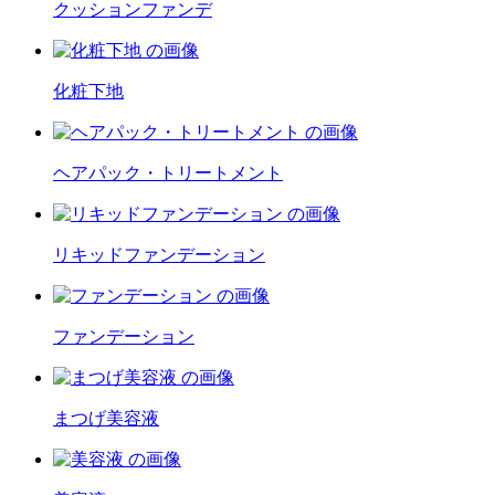
クッションファンデ
化粧下地
ヘアパック・トリートメント
リキッドファンデーション
ファンデーション
まつげ美容液