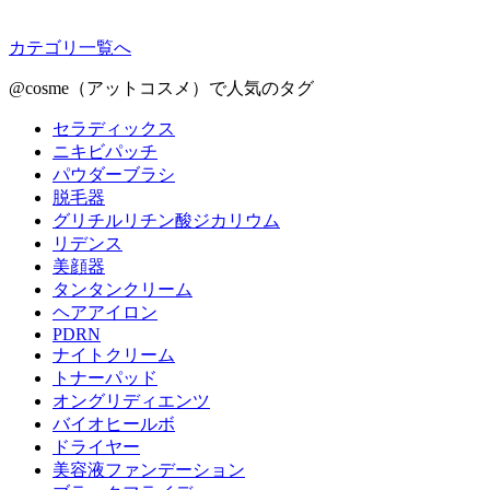
カテゴリ一覧へ
@cosme（アットコスメ）で人気のタグ
セラディックス
ニキビパッチ
パウダーブラシ
脱毛器
グリチルリチン酸ジカリウム
リデンス
美顔器
タンタンクリーム
ヘアアイロン
PDRN
ナイトクリーム
トナーパッド
オングリディエンツ
バイオヒールボ
ドライヤー
美容液ファンデーション