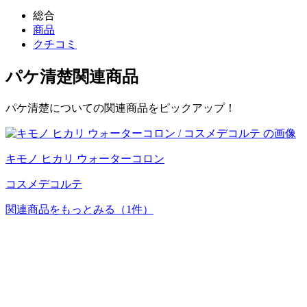
総合
商品
クチコミ
パケ清楚
関連商品
パケ清楚についての関連商品をピックアップ！
キモノ ヒカリ ウォーターコロン
コスメデコルテ
関連商品をもっとみる
（1件）