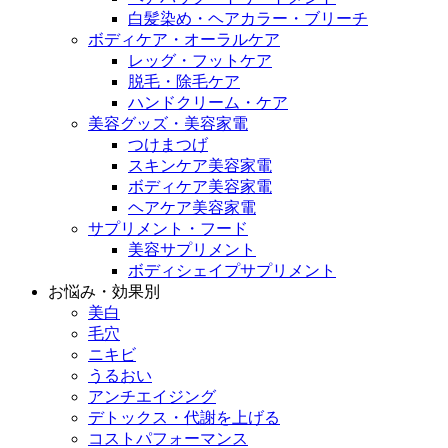
白髪染め・ヘアカラー・ブリーチ
ボディケア・オーラルケア
レッグ・フットケア
脱毛・除毛ケア
ハンドクリーム・ケア
美容グッズ・美容家電
つけまつげ
スキンケア美容家電
ボディケア美容家電
ヘアケア美容家電
サプリメント・フード
美容サプリメント
ボディシェイプサプリメント
お悩み・効果別
美白
毛穴
ニキビ
うるおい
アンチエイジング
デトックス・代謝を上げる
コストパフォーマンス