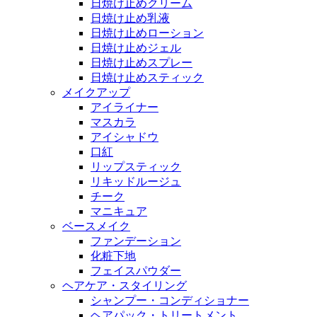
日焼け止めクリーム
日焼け止め乳液
日焼け止めローション
日焼け止めジェル
日焼け止めスプレー
日焼け止めスティック
メイクアップ
アイライナー
マスカラ
アイシャドウ
口紅
リップスティック
リキッドルージュ
チーク
マニキュア
ベースメイク
ファンデーション
化粧下地
フェイスパウダー
ヘアケア・スタイリング
シャンプー・コンディショナー
ヘアパック・トリートメント