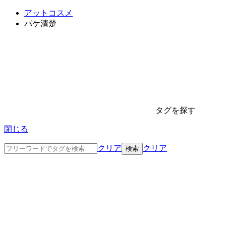
アットコスメ
パケ清楚
タグを探す
閉じる
クリア
クリア