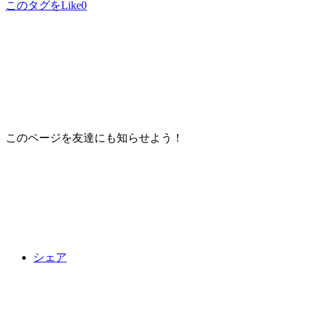
このタグをLike
0
このページを友達にも知らせよう！
シェア