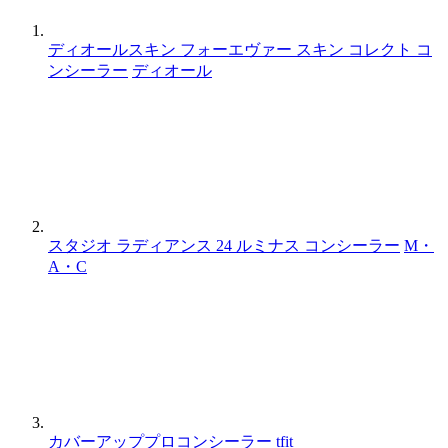
ディオールスキン フォーエヴァー スキン コレクト コ
ンシーラー
ディオール
スタジオ ラディアンス 24 ルミナス コンシーラー
M・
A・C
カバーアッププロコンシーラー
tfit