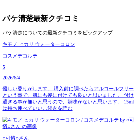
パケ清楚
最新クチコミ
パケ清楚についての最新クチコミをピックアップ！
キモノ ヒカリ ウォーターコロン
コスメデコルテ
5
2026/6/4
優しい香りがします。 購入前に調べたらアルコールフリー
という事で、肌にも髪に付けても良いと思いました。 付け
過ぎる事が無いと思うので、嫌味がないと思います。 15ml
は持ち運べていい…
続きを読む
○可憐○
さん