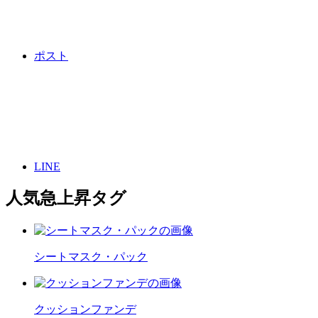
ポスト
LINE
人気急上昇タグ
シートマスク・パック
クッションファンデ