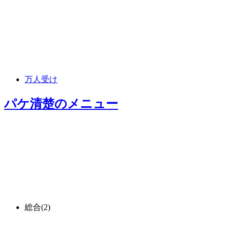
万人受け
パケ清楚
のメニュー
総合
(2)