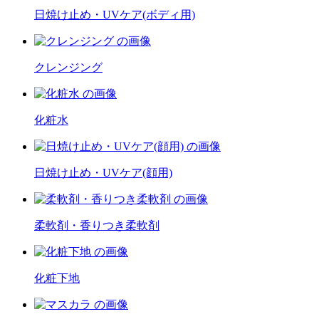
日焼け止め・UVケア(ボディ用)
クレンジング
化粧水
日焼け止め・UVケア(顔用)
柔軟剤・香りつき柔軟剤
化粧下地