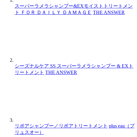
スーパーラメラシャンプー&EXモイストトリートメン
ト ＦＯＲ ＤＡＩＬＹ ＤＡＭＡＧＥ
THE ANSWER
シーズナルケア SS スーパーラメラシャンプー & EXト
リートメント
THE ANSWER
リポアシャンプー／リポアトリートメント
plus eau（プ
リュスオー）