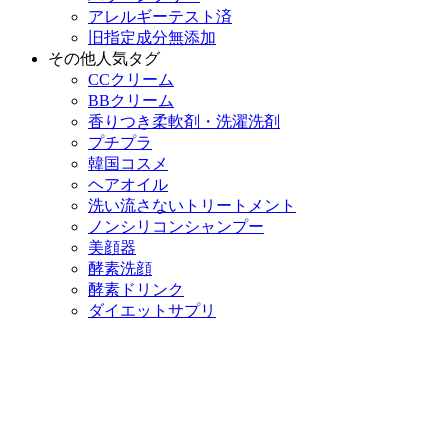
アレルギーテスト済
旧指定成分無添加
その他人気タグ
CCクリーム
BBクリーム
香りつき柔軟剤・洗濯洗剤
プチプラ
韓国コスメ
ヘアオイル
洗い流さないトリートメント
ノンシリコンシャンプー
美顔器
酵素洗顔
酵素ドリンク
ダイエットサプリ