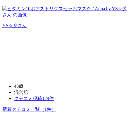
YS☆彡
さん
48歳
混合肌
クチコミ投稿129件
新着クチコミ一覧
（1件）