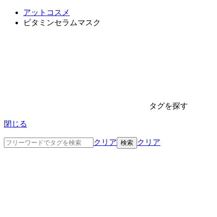
アットコスメ
ビタミンセラムマスク
タグを探す
閉じる
クリア
クリア