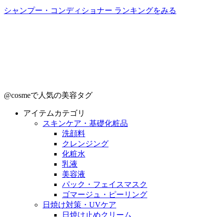
シャンプー・コンディショナー ランキングをみる
@cosmeで人気の美容タグ
アイテムカテゴリ
スキンケア・基礎化粧品
洗顔料
クレンジング
化粧水
乳液
美容液
パック・フェイスマスク
ゴマージュ・ピーリング
日焼け対策・UVケア
日焼け止めクリーム