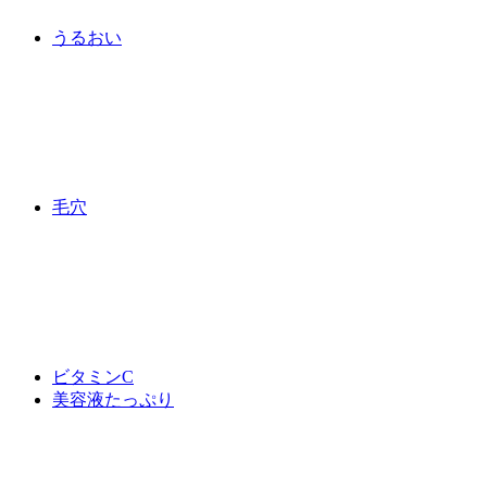
うるおい
毛穴
ビタミンC
美容液たっぷり