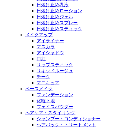
日焼け止め乳液
日焼け止めローション
日焼け止めジェル
日焼け止めスプレー
日焼け止めスティック
メイクアップ
アイライナー
マスカラ
アイシャドウ
口紅
リップスティック
リキッドルージュ
チーク
マニキュア
ベースメイク
ファンデーション
化粧下地
フェイスパウダー
ヘアケア・スタイリング
シャンプー・コンディショナー
ヘアパック・トリートメント