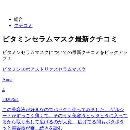
総合
クチコミ
ビタミンセラムマスク
最新クチコミ
ビタミンセラムマスクについての最新クチコミをピックアッ
プ！
ビタミン10ポアストリクスセラムマスク
Anua
4
2026/6/4
この美容液が好きなのでパックも使ってみました。 ゲルシ
ートがすっごく薄くて、そのうえ美容液ヒッタヒタに入って
るから取り出して広げるのが大変。 広げてる間もポタポタ
ッと美容液が垂…
続きを読む