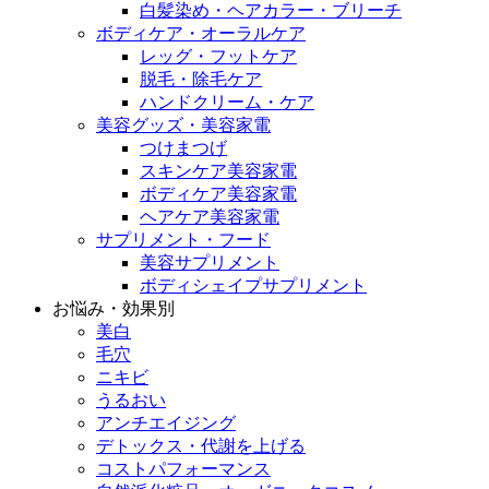
白髪染め・ヘアカラー・ブリーチ
ボディケア・オーラルケア
レッグ・フットケア
脱毛・除毛ケア
ハンドクリーム・ケア
美容グッズ・美容家電
つけまつげ
スキンケア美容家電
ボディケア美容家電
ヘアケア美容家電
サプリメント・フード
美容サプリメント
ボディシェイプサプリメント
お悩み・効果別
美白
毛穴
ニキビ
うるおい
アンチエイジング
デトックス・代謝を上げる
コストパフォーマンス